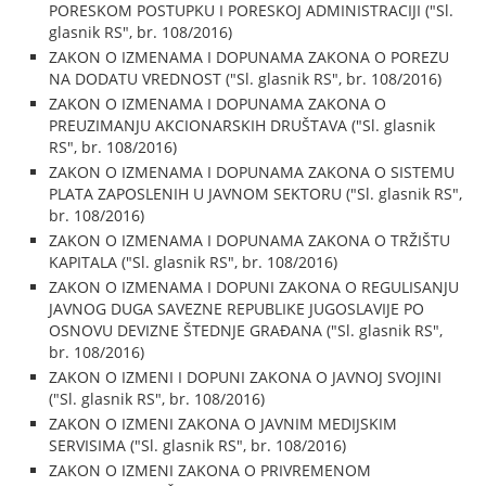
PORESKOM POSTUPKU I PORESKOJ ADMINISTRACIJI ("Sl.
glasnik RS", br. 108/2016)
ZAKON O IZMENAMA I DOPUNAMA ZAKONA O POREZU
NA DODATU VREDNOST ("Sl. glasnik RS", br. 108/2016)
ZAKON O IZMENAMA I DOPUNAMA ZAKONA O
PREUZIMANJU AKCIONARSKIH DRUŠTAVA ("Sl. glasnik
RS", br. 108/2016)
ZAKON O IZMENAMA I DOPUNAMA ZAKONA O SISTEMU
PLATA ZAPOSLENIH U JAVNOM SEKTORU ("Sl. glasnik RS",
br. 108/2016)
ZAKON O IZMENAMA I DOPUNAMA ZAKONA O TRŽIŠTU
KAPITALA ("Sl. glasnik RS", br. 108/2016)
ZAKON O IZMENAMA I DOPUNI ZAKONA O REGULISANJU
JAVNOG DUGA SAVEZNE REPUBLIKE JUGOSLAVIJE PO
OSNOVU DEVIZNE ŠTEDNJE GRAĐANA ("Sl. glasnik RS",
br. 108/2016)
ZAKON O IZMENI I DOPUNI ZAKONA O JAVNOJ SVOJINI
("Sl. glasnik RS", br. 108/2016)
ZAKON O IZMENI ZAKONA O JAVNIM MEDIJSKIM
SERVISIMA ("Sl. glasnik RS", br. 108/2016)
ZAKON O IZMENI ZAKONA O PRIVREMENOM