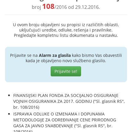
108
broj
/2016 od 29.12.2016.
U ovom broju objavljeni su propisi iz različitih oblasti,
uključujući uredbe, odluke, rešenja i pravilnike.
Pregledajte kompletnu listu dokumenata u nastavku.
Prijavite se na
Alarm za glasila
kako bismo Vas obavestili
kada je objavljeno novo službeno glasilo.
Prijavite se!
FINANSIJSKI PLAN FONDA ZA SOCIJALNO OSIGURANJE
VOJNIH OSIGURANIKA ZA 2017. GODINU ("Sl. glasnik RS",
br. 108/2016)
ISPRAVKA ODLUKE O IZMENAMA I DOPUNAMA
METODOLOGIJE ZA ODREĐIVANJE CENE PRIRODNOG
GASA ZA JAVNO SNABDEVANJE ("Sl. glasnik RS", br.
108/2016)