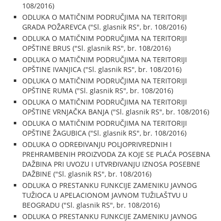
108/2016)
ODLUKA O MATIČNIM PODRUČJIMA NA TERITORIJI
GRADA POŽAREVCA ("Sl. glasnik RS", br. 108/2016)
ODLUKA O MATIČNIM PODRUČJIMA NA TERITORIJI
OPŠTINE BRUS ("Sl. glasnik RS", br. 108/2016)
ODLUKA O MATIČNIM PODRUČJIMA NA TERITORIJI
OPŠTINE IVANJICA ("Sl. glasnik RS", br. 108/2016)
ODLUKA O MATIČNIM PODRUČJIMA NA TERITORIJI
OPŠTINE RUMA ("Sl. glasnik RS", br. 108/2016)
ODLUKA O MATIČNIM PODRUČJIMA NA TERITORIJI
OPŠTINE VRNJAČKA BANJA ("Sl. glasnik RS", br. 108/2016)
ODLUKA O MATIČNIM PODRUČJIMA NA TERITORIJI
OPŠTINE ŽAGUBICA ("Sl. glasnik RS", br. 108/2016)
ODLUKA O ODREĐIVANJU POLJOPRIVREDNIH I
PREHRAMBENIH PROIZVODA ZA KOJE SE PLAĆA POSEBNA
DAŽBINA PRI UVOZU I UTVRĐIVANJU IZNOSA POSEBNE
DAŽBINE ("Sl. glasnik RS", br. 108/2016)
ODLUKA O PRESTANKU FUNKCIJE ZAMENIKU JAVNOG
TUŽIOCA U APELACIONOM JAVNOM TUŽILAŠTVU U
BEOGRADU ("Sl. glasnik RS", br. 108/2016)
ODLUKA O PRESTANKU FUNKCIJE ZAMENIKU JAVNOG