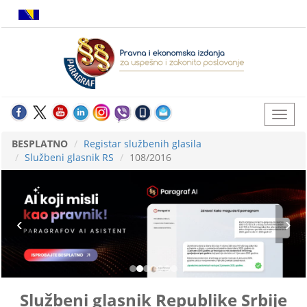
BESPLATNO
Registar službenih glasila
Službeni glasnik RS
108/2016
Službeni glasnik Republike Srbije