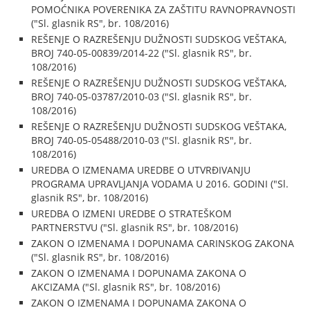
POMOĆNIKA POVERENIKA ZA ZAŠTITU RAVNOPRAVNOSTI
("Sl. glasnik RS", br. 108/2016)
REŠENJE O RAZREŠENJU DUŽNOSTI SUDSKOG VEŠTAKA,
BROJ 740-05-00839/2014-22 ("Sl. glasnik RS", br.
108/2016)
REŠENJE O RAZREŠENJU DUŽNOSTI SUDSKOG VEŠTAKA,
BROJ 740-05-03787/2010-03 ("Sl. glasnik RS", br.
108/2016)
REŠENJE O RAZREŠENJU DUŽNOSTI SUDSKOG VEŠTAKA,
BROJ 740-05-05488/2010-03 ("Sl. glasnik RS", br.
108/2016)
UREDBA O IZMENAMA UREDBE O UTVRĐIVANJU
PROGRAMA UPRAVLJANJA VODAMA U 2016. GODINI ("Sl.
glasnik RS", br. 108/2016)
UREDBA O IZMENI UREDBE O STRATEŠKOM
PARTNERSTVU ("Sl. glasnik RS", br. 108/2016)
ZAKON O IZMENAMA I DOPUNAMA CARINSKOG ZAKONA
("Sl. glasnik RS", br. 108/2016)
ZAKON O IZMENAMA I DOPUNAMA ZAKONA O
AKCIZAMA ("Sl. glasnik RS", br. 108/2016)
ZAKON O IZMENAMA I DOPUNAMA ZAKONA O