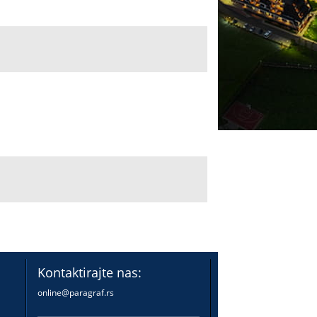
Kontaktirajte nas:
online@paragraf.rs