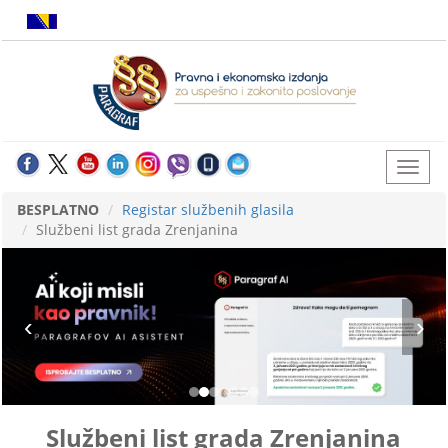
BESPLATNO
Registar službenih glasila
Službeni list grada Zrenjanina
Službeni list grada Zrenjanina