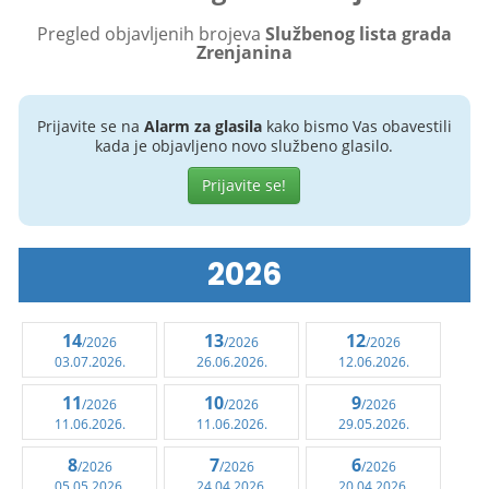
Pregled objavljenih brojeva
Službenog lista grada
Zrenjanina
Prijavite se na
Alarm za glasila
kako bismo Vas obavestili
kada je objavljeno novo službeno glasilo.
Prijavite se!
2026
14
13
12
/2026
/2026
/2026
03.07.2026.
26.06.2026.
12.06.2026.
11
10
9
/2026
/2026
/2026
11.06.2026.
11.06.2026.
29.05.2026.
8
7
6
/2026
/2026
/2026
05.05.2026.
24.04.2026.
20.04.2026.