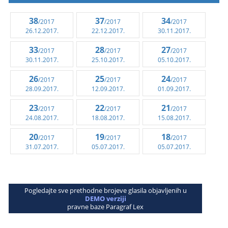
38
37
34
/2017
/2017
/2017
26.12.2017.
22.12.2017.
30.11.2017.
33
28
27
/2017
/2017
/2017
30.11.2017.
25.10.2017.
05.10.2017.
26
25
24
/2017
/2017
/2017
28.09.2017.
12.09.2017.
01.09.2017.
23
22
21
/2017
/2017
/2017
24.08.2017.
18.08.2017.
15.08.2017.
20
19
18
/2017
/2017
/2017
31.07.2017.
05.07.2017.
05.07.2017.
Pogledajte sve prethodne brojeve glasila objavljenih u
DEMO verziji
pravne baze Paragraf Lex