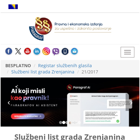
BESPLATNO
Registar službenih glasila
Službeni list grada Zrenjanina
21/2017
Službeni list grada Zrenjanina