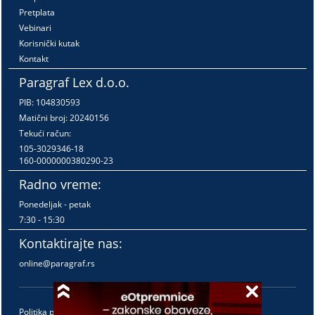
Pretplata
Vebinari
Korisnički kutak
Kontakt
Paragraf Lex d.o.o.
PIB: 104830593
Matični broj: 20240156
Tekući račun:
105-3029346-18
160-0000000380290-23
Radno vreme:
Ponedeljak - petak
7:30 - 15:30
Kontaktirajte nas:
online@paragraf.rs
Politika privatnosti