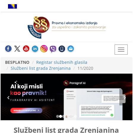
BESPLATNO
Registar službenih glasila
Službeni list grada Zrenjanina
11/2020
Službeni list grada Zrenjanina