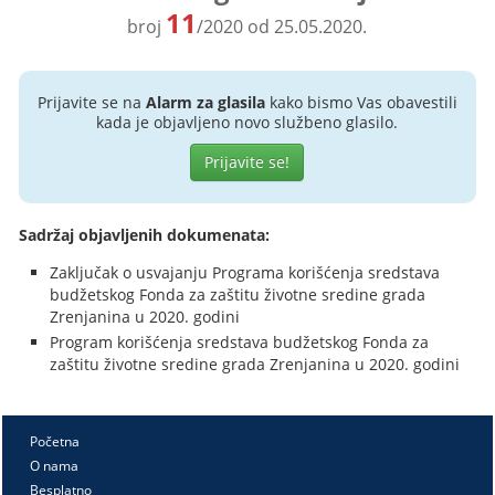
11
broj
/2020 od 25.05.2020.
Prijavite se na
Alarm za glasila
kako bismo Vas obavestili
kada je objavljeno novo službeno glasilo.
Prijavite se!
Sadržaj objavljenih dokumenata:
Zaključak o usvajanju Programa korišćenja sredstava
budžetskog Fonda za zaštitu životne sredine grada
Zrenjanina u 2020. godini
Program korišćenja sredstava budžetskog Fonda za
zaštitu životne sredine grada Zrenjanina u 2020. godini
Početna
O nama
Besplatno