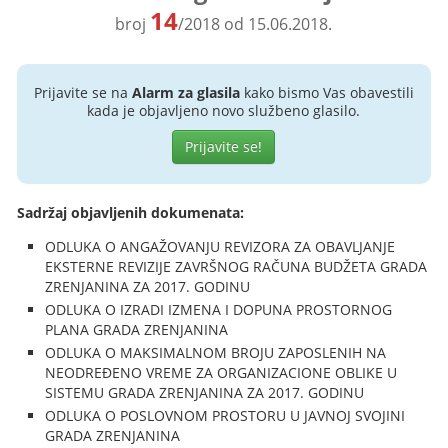
14
broj
/2018 od 15.06.2018.
Prijavite se na
Alarm za glasila
kako bismo Vas obavestili
kada je objavljeno novo službeno glasilo.
Prijavite se!
Sadržaj objavljenih dokumenata:
ODLUKA O ANGAŽOVANJU REVIZORA ZA OBAVLJANJE
EKSTERNE REVIZIJE ZAVRŠNOG RAČUNA BUDŽETA GRADA
ZRENJANINA ZA 2017. GODINU
ODLUKA O IZRADI IZMENA I DOPUNA PROSTORNOG
PLANA GRADA ZRENJANINA
ODLUKA O MAKSIMALNOM BROJU ZAPOSLENIH NA
NEODREĐENO VREME ZA ORGANIZACIONE OBLIKE U
SISTEMU GRADA ZRENJANINA ZA 2017. GODINU
ODLUKA O POSLOVNOM PROSTORU U JAVNOJ SVOJINI
GRADA ZRENJANINA