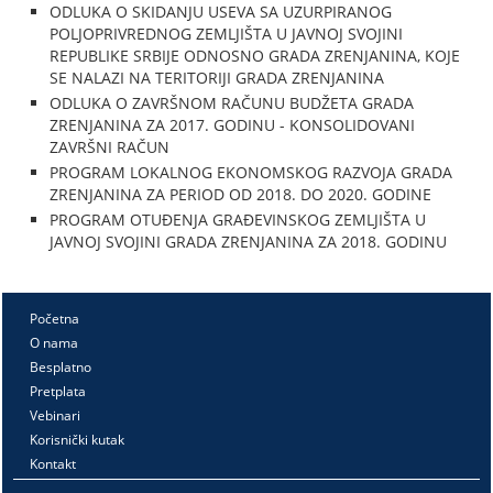
ODLUKA O SKIDANJU USEVA SA UZURPIRANOG
POLJOPRIVREDNOG ZEMLJIŠTA U JAVNOJ SVOJINI
REPUBLIKE SRBIJE ODNOSNO GRADA ZRENJANINA, KOJE
SE NALAZI NA TERITORIJI GRADA ZRENJANINA
ODLUKA O ZAVRŠNOM RAČUNU BUDŽETA GRADA
ZRENJANINA ZA 2017. GODINU - KONSOLIDOVANI
ZAVRŠNI RAČUN
PROGRAM LOKALNOG EKONOMSKOG RAZVOJA GRADA
ZRENJANINA ZA PERIOD OD 2018. DO 2020. GODINE
PROGRAM OTUĐENJA GRAĐEVINSKOG ZEMLJIŠTA U
JAVNOJ SVOJINI GRADA ZRENJANINA ZA 2018. GODINU
Početna
O nama
Besplatno
Pretplata
Vebinari
Korisnički kutak
Kontakt