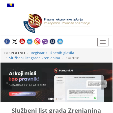
BESPLATNO
Registar službenih glasila
Službeni list grada Zrenjanina
14/2018
Službeni list grada Zrenjanina