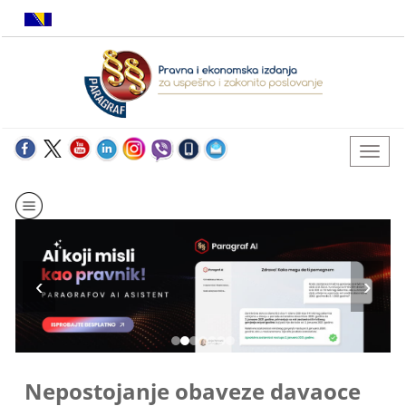
Nepostojanje obaveze davaoce