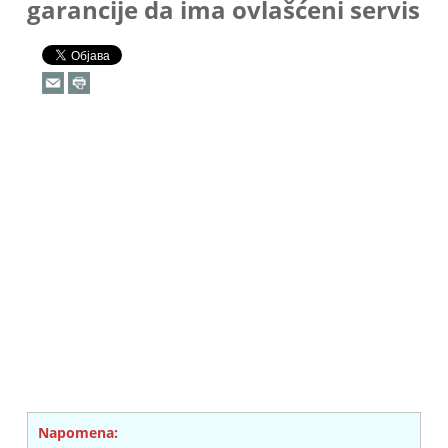
garancije da ima ovlašćeni servis
Napomena: