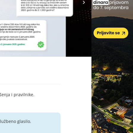
šenja i pravilnike.
lužbeno glasilo.