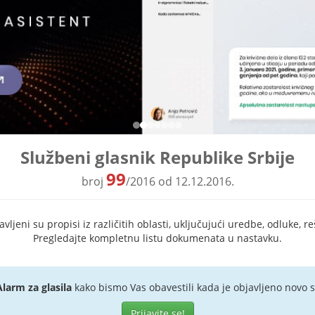
Službeni glasnik Republike Srbije
99
broj
/2016 od 12.12.2016.
ljeni su propisi iz različitih oblasti, uključujući uredbe, odluke, re
Pregledajte kompletnu listu dokumenata u nastavku.
Alarm za glasila
kako bismo Vas obavestili kada je objavljeno novo s
Prijavite se!