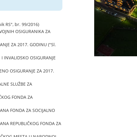
k RS", br. 99/2016)
VOJNIH OSIGURANIKA ZA
JE ZA 2017. GODINU ("Sl.
 I INVALIDSKO OSIGURANJE
ENO OSIGURANJE ZA 2017.
LNE SLUŽBE ZA
ČKOG FONDA ZA
ANA FONDA ZA SOCIJALNO
LANA REPUBLIČKOG FONDA ZA
IČKOG MESTA U NARODNOJ