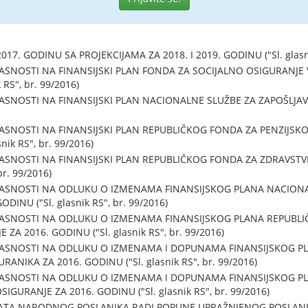
17. GODINU SA PROJEKCIJAMA ZA 2018. I 2019. GODINU ("Sl. glasni
SNOSTI NA FINANSIJSKI PLAN FONDA ZA SOCIJALNO OSIGURANJE 
 RS", br. 99/2016)
SNOSTI NA FINANSIJSKI PLAN NACIONALNE SLUŽBE ZA ZAPOŠLJAVAN
SNOSTI NA FINANSIJSKI PLAN REPUBLIČKOG FONDA ZA PENZIJSKO
nik RS", br. 99/2016)
SNOSTI NA FINANSIJSKI PLAN REPUBLIČKOG FONDA ZA ZDRAVSTV
br. 99/2016)
ASNOSTI NA ODLUKU O IZMENAMA FINANSIJSKOG PLANA NACIONA
DINU ("Sl. glasnik RS", br. 99/2016)
ASNOSTI NA ODLUKU O IZMENAMA FINANSIJSKOG PLANA REPUBLI
A 2016. GODINU ("Sl. glasnik RS", br. 99/2016)
ASNOSTI NA ODLUKU O IZMENAMA I DOPUNAMA FINANSIJSKOG PL
ANIKA ZA 2016. GODINU ("Sl. glasnik RS", br. 99/2016)
ASNOSTI NA ODLUKU O IZMENAMA I DOPUNAMA FINANSIJSKOG P
IGURANJE ZA 2016. GODINU ("Sl. glasnik RS", br. 99/2016)
ATA NARODNOG POSLANIKA RADI POPUNE UPRAŽNJENOG POSLAN