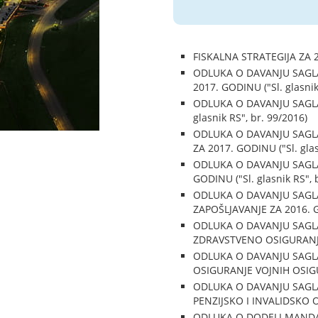
FISKALNA STRATEGIJA ZA 20
ODLUKA O DAVANJU SAGLA
2017. GODINU ("Sl. glasnik
ODLUKA O DAVANJU SAGLA
glasnik RS", br. 99/2016)
ODLUKA O DAVANJU SAGLA
ZA 2017. GODINU ("Sl. glas
ODLUKA O DAVANJU SAGLA
GODINU ("Sl. glasnik RS", 
ODLUKA O DAVANJU SAGL
ZAPOŠLJAVANJE ZA 2016. GO
ODLUKA O DAVANJU SAGL
ZDRAVSTVENO OSIGURANJE Z
ODLUKA O DAVANJU SAGL
OSIGURANJE VOJNIH OSIGUR
ODLUKA O DAVANJU SAGL
PENZIJSKO I INVALIDSKO OS
ODLUKA O DODELI MAND