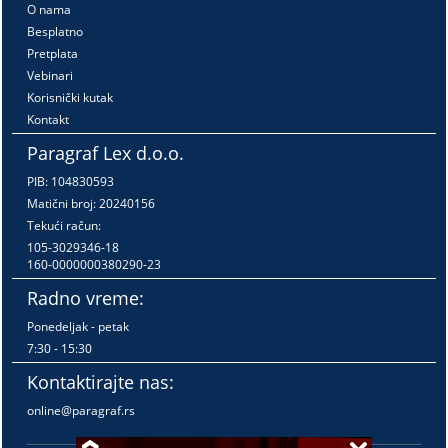
O nama
Besplatno
Pretplata
Vebinari
Korisnički kutak
Kontakt
Paragraf Lex d.o.o.
PIB: 104830593
Matični broj: 20240156
Tekući račun:
105-3029346-18
160-0000000380290-23
Radno vreme:
Ponedeljak - petak
7:30 - 15:30
Kontaktirajte nas:
online@paragraf.rs