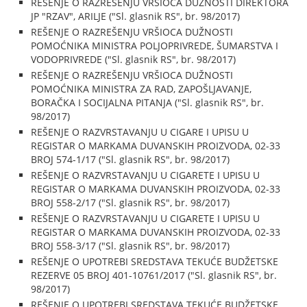
REŠENJE O RAZREŠENJU VRŠIOCA DUŽNOSTI DIREKTORA
JP "RZAV", ARILJE ("Sl. glasnik RS", br. 98/2017)
REŠENJE O RAZREŠENJU VRŠIOCA DUŽNOSTI
POMOĆNIKA MINISTRA POLJOPRIVREDE, ŠUMARSTVA I
VODOPRIVREDE ("Sl. glasnik RS", br. 98/2017)
REŠENJE O RAZREŠENJU VRŠIOCA DUŽNOSTI
POMOĆNIKA MINISTRA ZA RAD, ZAPOŠLJAVANJE,
BORAČKA I SOCIJALNA PITANJA ("Sl. glasnik RS", br.
98/2017)
REŠENJE O RAZVRSTAVANJU U CIGARE I UPISU U
REGISTAR O MARKAMA DUVANSKIH PROIZVODA, 02-33
BROJ 574-1/17 ("Sl. glasnik RS", br. 98/2017)
REŠENJE O RAZVRSTAVANJU U CIGARETE I UPISU U
REGISTAR O MARKAMA DUVANSKIH PROIZVODA, 02-33
BROJ 558-2/17 ("Sl. glasnik RS", br. 98/2017)
REŠENJE O RAZVRSTAVANJU U CIGARETE I UPISU U
REGISTAR O MARKAMA DUVANSKIH PROIZVODA, 02-33
BROJ 558-3/17 ("Sl. glasnik RS", br. 98/2017)
REŠENJE O UPOTREBI SREDSTAVA TEKUĆE BUDŽETSKE
REZERVE 05 BROJ 401-10761/2017 ("Sl. glasnik RS", br.
98/2017)
REŠENJE O UPOTREBI SREDSTAVA TEKUĆE BUDŽETSKE