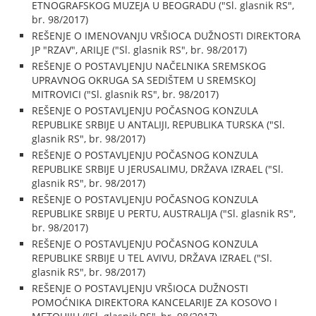
ETNOGRAFSKOG MUZEJA U BEOGRADU ("Sl. glasnik RS",
br. 98/2017)
REŠENJE O IMENOVANJU VRŠIOCA DUŽNOSTI DIREKTORA
JP "RZAV", ARILJE ("Sl. glasnik RS", br. 98/2017)
REŠENJE O POSTAVLJENJU NAČELNIKA SREMSKOG
UPRAVNOG OKRUGA SA SEDIŠTEM U SREMSKOJ
MITROVICI ("Sl. glasnik RS", br. 98/2017)
REŠENJE O POSTAVLJENJU POČASNOG KONZULA
REPUBLIKE SRBIJE U ANTALIJI, REPUBLIKA TURSKA ("Sl.
glasnik RS", br. 98/2017)
REŠENJE O POSTAVLJENJU POČASNOG KONZULA
REPUBLIKE SRBIJE U JERUSALIMU, DRŽAVA IZRAEL ("Sl.
glasnik RS", br. 98/2017)
REŠENJE O POSTAVLJENJU POČASNOG KONZULA
REPUBLIKE SRBIJE U PERTU, AUSTRALIJA ("Sl. glasnik RS",
br. 98/2017)
REŠENJE O POSTAVLJENJU POČASNOG KONZULA
REPUBLIKE SRBIJE U TEL AVIVU, DRŽAVA IZRAEL ("Sl.
glasnik RS", br. 98/2017)
REŠENJE O POSTAVLJENJU VRŠIOCA DUŽNOSTI
POMOĆNIKA DIREKTORA KANCELARIJE ZA KOSOVO I