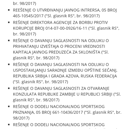
br. 98/2017)
REEŠENJE O UTVRĐIVANJU JAVNOG INTRERSA, 05 BROJ
465-10545/2017 ("Sl. glasnik RS", br. 98/2017)
REŠENJE DIREKTORA AGENCIJE ZA BORBU PROTIV
KORUPCIJE BROJ 014-07-00-0926/16-11 ("Sl. glasnik RS",
br. 98/2017)
REŠENJE O DAVANJU SAGLASNOSTI NA ODLUKU O
PRIHVATANJU IZVEŠTAJA O PROCENI VREDNOSTI
KAPITALA JAVNOG PREDUZEĆA ZA SKLONIŠTA ("Sl.
glasnik RS", br. 98/2017)
REŠENJE O DAVANJU SAGLASNOSTI NA ODLUKU O
USPOSTAVLJANJU SARADNJE IZMEĐU OPŠTINE SEČANJ,
REPUBLIKA SRBIJA I GRADA AZOVA, RUSKA FEDERACIJA
("Sl. glasnik RS", br. 98/2017)
REŠENJE O DAVANJU SAGLASNOSTI ZA OTVARANJE
KONZULATA REPUBLIKE ZAMBIJE U REPUBLICI SRBIJI ("Sl.
glasnik RS", br. 98/2017)
REŠENJE O DODELI NACIONALNOG SPORTSKOG
PRIZNANJA, 05 BROJ 661-10436/2017 ("Sl. glasnik RS", br.
98/2017)
REŠENJE O DODELI NACIONALNOG SPORTSKOG