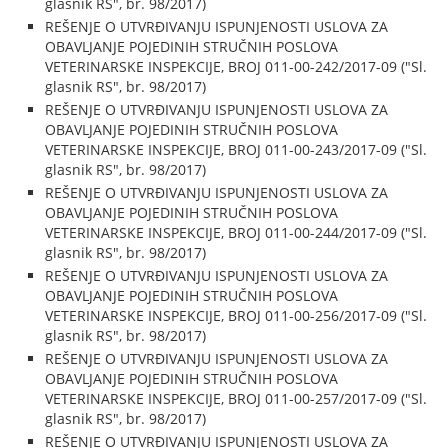
glasnik RS", br. 98/2017)
REŠENJE O UTVRĐIVANJU ISPUNJENOSTI USLOVA ZA
OBAVLJANJE POJEDINIH STRUČNIH POSLOVA
VETERINARSKE INSPEKCIJE, BROJ 011-00-242/2017-09 ("Sl.
glasnik RS", br. 98/2017)
REŠENJE O UTVRĐIVANJU ISPUNJENOSTI USLOVA ZA
OBAVLJANJE POJEDINIH STRUČNIH POSLOVA
VETERINARSKE INSPEKCIJE, BROJ 011-00-243/2017-09 ("Sl.
glasnik RS", br. 98/2017)
REŠENJE O UTVRĐIVANJU ISPUNJENOSTI USLOVA ZA
OBAVLJANJE POJEDINIH STRUČNIH POSLOVA
VETERINARSKE INSPEKCIJE, BROJ 011-00-244/2017-09 ("Sl.
glasnik RS", br. 98/2017)
REŠENJE O UTVRĐIVANJU ISPUNJENOSTI USLOVA ZA
OBAVLJANJE POJEDINIH STRUČNIH POSLOVA
VETERINARSKE INSPEKCIJE, BROJ 011-00-256/2017-09 ("Sl.
glasnik RS", br. 98/2017)
REŠENJE O UTVRĐIVANJU ISPUNJENOSTI USLOVA ZA
OBAVLJANJE POJEDINIH STRUČNIH POSLOVA
VETERINARSKE INSPEKCIJE, BROJ 011-00-257/2017-09 ("Sl.
glasnik RS", br. 98/2017)
REŠENJE O UTVRĐIVANJU ISPUNJENOSTI USLOVA ZA