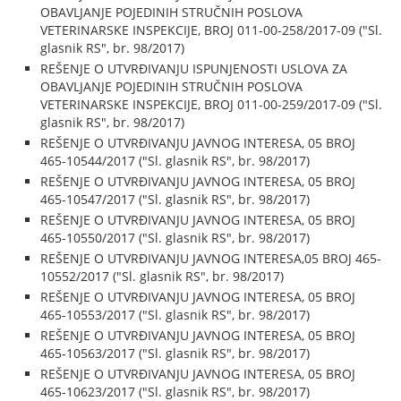
OBAVLJANJE POJEDINIH STRUČNIH POSLOVA
VETERINARSKE INSPEKCIJE, BROJ 011-00-258/2017-09 ("Sl.
glasnik RS", br. 98/2017)
REŠENJE O UTVRĐIVANJU ISPUNJENOSTI USLOVA ZA
OBAVLJANJE POJEDINIH STRUČNIH POSLOVA
VETERINARSKE INSPEKCIJE, BROJ 011-00-259/2017-09 ("Sl.
glasnik RS", br. 98/2017)
REŠENJE O UTVRĐIVANJU JAVNOG INTERESA, 05 BROJ
465-10544/2017 ("Sl. glasnik RS", br. 98/2017)
REŠENJE O UTVRĐIVANJU JAVNOG INTERESA, 05 BROJ
465-10547/2017 ("Sl. glasnik RS", br. 98/2017)
REŠENJE O UTVRĐIVANJU JAVNOG INTERESA, 05 BROJ
465-10550/2017 ("Sl. glasnik RS", br. 98/2017)
REŠENJE O UTVRĐIVANJU JAVNOG INTERESA,05 BROJ 465-
10552/2017 ("Sl. glasnik RS", br. 98/2017)
REŠENJE O UTVRĐIVANJU JAVNOG INTERESA, 05 BROJ
465-10553/2017 ("Sl. glasnik RS", br. 98/2017)
REŠENJE O UTVRĐIVANJU JAVNOG INTERESA, 05 BROJ
465-10563/2017 ("Sl. glasnik RS", br. 98/2017)
REŠENJE O UTVRĐIVANJU JAVNOG INTERESA, 05 BROJ
465-10623/2017 ("Sl. glasnik RS", br. 98/2017)