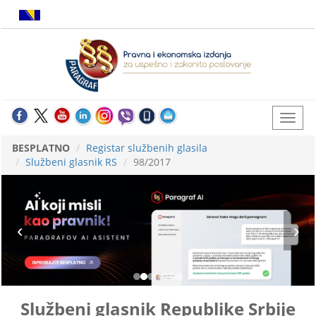
BESPLATNO
Registar službenih glasila
Službeni glasnik RS
98/2017
Službeni glasnik Republike Srbije