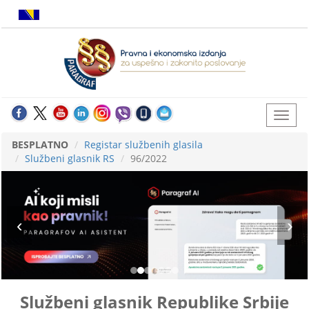
BESPLATNO
Registar službenih glasila
Službeni glasnik RS
96/2022
Službeni glasnik Republike Srbije