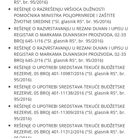
RS", br. 95/2016)
REŠENJE O RAZREŠENJU VRŠIOCA DUŽNOSTI
POMOĆNIKA MINISTRA POLJOPRIVREDE I ZAŠTITE
ŽIVOTNE SREDINE ("Sl. glasnik RS", br. 95/2016)
REŠENJE O RAZVRSTAVANJU U REZANI DUVAN I UPISU U
REGISTAR O MARKAMA DUVANSKIH PROIZVODA, 02-33
BROJ 645-1/16 ("Sl. glasnik RS", br. 95/2016)
REŠENJE O RAZVRSTAVANJU U REZANI DUVAN I UPISU U
REGISTAR O MARKAMA DUVANSKIH PROIZVODA, 02-33
BROJ 645-2/16 ("Sl. glasnik RS", br. 95/2016)
REŠENJE O UPOTREBI SREDSTAVA TEKUĆE BUDŽETSKE
REZERVE, 05 BROJ 401-10987/2016 ("Sl. glasnik RS", br.
95/2016)
REŠENJE O UPOTREBI SREDSTAVA TEKUĆE BUDŽETSKE
REZERVE, 05 BROJ 401-11138/2016 ("Sl. glasnik RS", br.
95/2016)
REŠENJE O UPOTREBI SREDSTAVA TEKUĆE BUDŽETSKE
REZERVE, 05 BROJ 401-11309/2016 ("Sl. glasnik RS", br.
95/2016)
REŠENJE O UPOTREBI SREDSTAVA TEKUĆE BUDŽETSKE
REZERVE, 05 BROJ 401-11312/2016 ("Sl. glasnik RS", br.
95/2016)