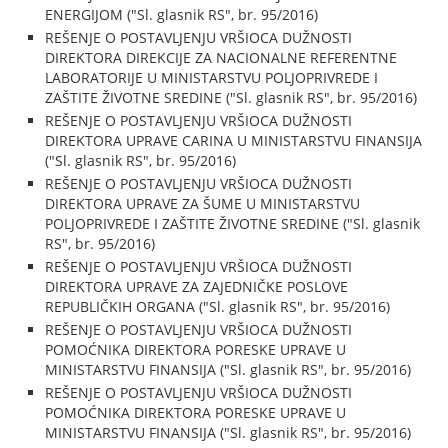
ENERGIJOM ("Sl. glasnik RS", br. 95/2016)
REŠENJE O POSTAVLJENJU VRŠIOCA DUŽNOSTI
DIREKTORA DIREKCIJE ZA NACIONALNE REFERENTNE
LABORATORIJE U MINISTARSTVU POLJOPRIVREDE I
ZAŠTITE ŽIVOTNE SREDINE ("Sl. glasnik RS", br. 95/2016)
REŠENJE O POSTAVLJENJU VRŠIOCA DUŽNOSTI
DIREKTORA UPRAVE CARINA U MINISTARSTVU FINANSIJA
("Sl. glasnik RS", br. 95/2016)
REŠENJE O POSTAVLJENJU VRŠIOCA DUŽNOSTI
DIREKTORA UPRAVE ZA ŠUME U MINISTARSTVU
POLJOPRIVREDE I ZAŠTITE ŽIVOTNE SREDINE ("Sl. glasnik
RS", br. 95/2016)
REŠENJE O POSTAVLJENJU VRŠIOCA DUŽNOSTI
DIREKTORA UPRAVE ZA ZAJEDNIČKE POSLOVE
REPUBLIČKIH ORGANA ("Sl. glasnik RS", br. 95/2016)
REŠENJE O POSTAVLJENJU VRŠIOCA DUŽNOSTI
POMOĆNIKA DIREKTORA PORESKE UPRAVE U
MINISTARSTVU FINANSIJA ("Sl. glasnik RS", br. 95/2016)
REŠENJE O POSTAVLJENJU VRŠIOCA DUŽNOSTI
POMOĆNIKA DIREKTORA PORESKE UPRAVE U
MINISTARSTVU FINANSIJA ("Sl. glasnik RS", br. 95/2016)