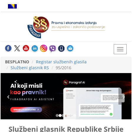
BESPLATNO
Registar službenih glasila
Službeni glasnik RS
95/2016
Službeni glasnik Republike Srbije