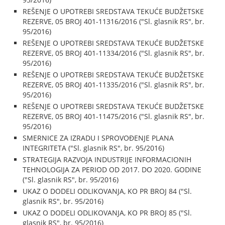
REŠENJE O UPOTREBI SREDSTAVA TEKUĆE BUDŽETSKE
REZERVE, 05 BROJ 401-11316/2016 ("Sl. glasnik RS", br.
95/2016)
REŠENJE O UPOTREBI SREDSTAVA TEKUĆE BUDŽETSKE
REZERVE, 05 BROJ 401-11334/2016 ("Sl. glasnik RS", br.
95/2016)
REŠENJE O UPOTREBI SREDSTAVA TEKUĆE BUDŽETSKE
REZERVE, 05 BROJ 401-11335/2016 ("Sl. glasnik RS", br.
95/2016)
REŠENJE O UPOTREBI SREDSTAVA TEKUĆE BUDŽETSKE
REZERVE, 05 BROJ 401-11475/2016 ("Sl. glasnik RS", br.
95/2016)
SMERNICE ZA IZRADU I SPROVOĐENJE PLANA
INTEGRITETA ("Sl. glasnik RS", br. 95/2016)
STRATEGIJA RAZVOJA INDUSTRIJE INFORMACIONIH
TEHNOLOGIJA ZA PERIOD OD 2017. DO 2020. GODINE
("Sl. glasnik RS", br. 95/2016)
UKAZ O DODELI ODLIKOVANJA, KO PR BROJ 84 ("Sl.
glasnik RS", br. 95/2016)
UKAZ O DODELI ODLIKOVANJA, KO PR BROJ 85 ("Sl.
glasnik RS", br. 95/2016)