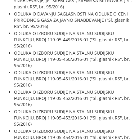
SNABDEVANJE, JP "SREM-GAS", SREMSKA MITROVICA ("Sl.
glasnik RS", br. 95/2016)
ODLUKA O DAVANJU SAGLASNOSTI NA ODLUKE O CENI
PRIRODNOG GASA ZA JAVNO SNABDEVANJE ("Sl. glasnik
RS", br. 95/2016)
ODLUKA O IZBORU SUDIJE NA STALNU SUDIJSKU
FUNKCIJU, BROJ 119-05-449/2016-01 ("Sl. glasnik RS", br.
95/2016)
ODLUKA O IZBORU SUDIJE NA STALNU SUDIJSKU
FUNKCIJU, BROJ 119-05-450/2016-01 ("Sl. glasnik RS", br.
95/2016)
ODLUKA O IZBORU SUDIJE NA STALNU SUDIJSKU
FUNKCIJU, BROJ 119-05-451/2016-01 ("Sl. glasnik RS", br.
95/2016)
ODLUKA O IZBORU SUDIJE NA STALNU SUDIJSKU
FUNKCIJU, BROJ 119-05-452/2016-01 ("Sl. glasnik RS", br.
95/2016)
ODLUKA O IZBORU SUDIJE NA STALNU SUDIJSKU
FUNKCIJU, BROJ 119-05-453/2016-01 ("Sl. glasnik RS", br.
95/2016)
ODLUKA O IZBORU SUDIJE NA STALNU SUDIJSKU
FUNKCIJU, BROJ 119-05-454/2016-01 ("Sl. glasnik RS", br.