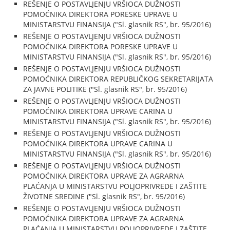
REŠENJE O POSTAVLJENJU VRŠIOCA DUŽNOSTI
POMOĆNIKA DIREKTORA PORESKE UPRAVE U
MINISTARSTVU FINANSIJA ("Sl. glasnik RS", br. 95/2016)
REŠENJE O POSTAVLJENJU VRŠIOCA DUŽNOSTI
POMOĆNIKA DIREKTORA PORESKE UPRAVE U
MINISTARSTVU FINANSIJA ("Sl. glasnik RS", br. 95/2016)
REŠENJE O POSTAVLJENJU VRŠIOCA DUŽNOSTI
POMOĆNIKA DIREKTORA REPUBLIČKOG SEKRETARIJATA
ZA JAVNE POLITIKE ("Sl. glasnik RS", br. 95/2016)
REŠENJE O POSTAVLJENJU VRŠIOCA DUŽNOSTI
POMOĆNIKA DIREKTORA UPRAVE CARINA U
MINISTARSTVU FINANSIJA ("Sl. glasnik RS", br. 95/2016)
REŠENJE O POSTAVLJENJU VRŠIOCA DUŽNOSTI
POMOĆNIKA DIREKTORA UPRAVE CARINA U
MINISTARSTVU FINANSIJA ("Sl. glasnik RS", br. 95/2016)
REŠENJE O POSTAVLJENJU VRŠIOCA DUŽNOSTI
POMOĆNIKA DIREKTORA UPRAVE ZA AGRARNA
PLAĆANJA U MINISTARSTVU POLJOPRIVREDE I ZAŠTITE
ŽIVOTNE SREDINE ("Sl. glasnik RS", br. 95/2016)
REŠENJE O POSTAVLJENJU VRŠIOCA DUŽNOSTI
POMOĆNIKA DIREKTORA UPRAVE ZA AGRARNA
PLAĆANJA U MINISTARSTVU POLJOPRIVREDE I ZAŠTITE