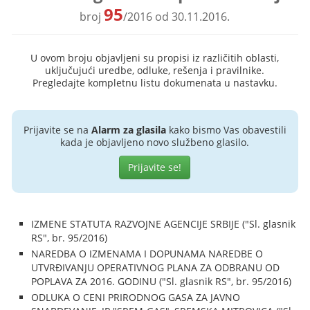
95
broj
/2016 od 30.11.2016.
U ovom broju objavljeni su propisi iz različitih oblasti,
uključujući uredbe, odluke, rešenja i pravilnike.
Pregledajte kompletnu listu dokumenata u nastavku.
Prijavite se na
Alarm za glasila
kako bismo Vas obavestili
kada je objavljeno novo službeno glasilo.
Prijavite se!
IZMENE STATUTA RAZVOJNE AGENCIJE SRBIJE ("Sl. glasnik
RS", br. 95/2016)
NAREDBA O IZMENAMA I DOPUNAMA NAREDBE O
UTVRĐIVANJU OPERATIVNOG PLANA ZA ODBRANU OD
POPLAVA ZA 2016. GODINU ("Sl. glasnik RS", br. 95/2016)
ODLUKA O CENI PRIRODNOG GASA ZA JAVNO