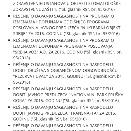
ZDRAVSTVENIH USTANOVA U OBLASTI STOMATOLOŠKE
ZDRAVSTVENE ZAŠTITE ("Sl. glasnik RS", br. 95/2016)
REŠENJE O DAVANJU SAGLASNOSTI NA PROGRAM O
IZMENAMA I DOPUNAMA GODIŠNJEG PROGRAMA
POSLOVANJA JAVNOG PREDUZEĆA "NUKLEARNI OBJEKTI
SRBIJE" ZA 2016. GODINU ("Sl. glasnik RS", br. 95/2016)
REŠENJE O DAVANJU SAGLASNOSTI NA PROGRAM O
IZMENAMA I DOPUNAMA PROGRAMA POSLOVANJA
"SRBIJA VOZ" A.D. ZA 2016. GODINU ("Sl. glasnik RS", br.
95/2016)
REŠENJE O DAVANJU SAGLASNOSTI NA RASPODELU
DOBITI DRUŠTVA S OGRANIČENOM ODGOVORNOŠĆU
"REZERVAT UVAC" ZA 2015. GODINU ("Sl. glasnik RS", br.
95/2016)
REŠENJE O DAVANJU SAGLASNOSTI NA RASPODELU
DOBITI JAVNOG PREDUZEĆA "NACIONALNI PARK FRUŠKA
GORA" ZA 2015. GODINU ("Sl. glasnik RS", br. 95/2016)
REŠENJE O DAVANJU SAGLASNOSTI NA RASPODELU
DOBITI JAVNOG PREDUZEĆA "TRANSNAFTA" ZA 2015.
GODINU ("Sl. glasnik RS", br. 95/2016)
REŠENJE O DAVANJU SAGLASNOSTI NA RASPODELU