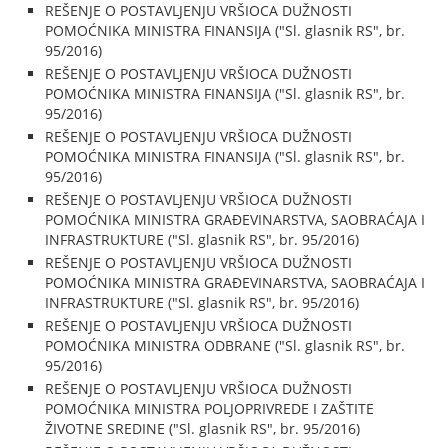
REŠENJE O POSTAVLJENJU VRŠIOCA DUŽNOSTI
POMOĆNIKA MINISTRA FINANSIJA ("Sl. glasnik RS", br.
95/2016)
REŠENJE O POSTAVLJENJU VRŠIOCA DUŽNOSTI
POMOĆNIKA MINISTRA FINANSIJA ("Sl. glasnik RS", br.
95/2016)
REŠENJE O POSTAVLJENJU VRŠIOCA DUŽNOSTI
POMOĆNIKA MINISTRA FINANSIJA ("Sl. glasnik RS", br.
95/2016)
REŠENJE O POSTAVLJENJU VRŠIOCA DUŽNOSTI
POMOĆNIKA MINISTRA GRAĐEVINARSTVA, SAOBRAĆAJA I
INFRASTRUKTURE ("Sl. glasnik RS", br. 95/2016)
REŠENJE O POSTAVLJENJU VRŠIOCA DUŽNOSTI
POMOĆNIKA MINISTRA GRAĐEVINARSTVA, SAOBRAĆAJA I
INFRASTRUKTURE ("Sl. glasnik RS", br. 95/2016)
REŠENJE O POSTAVLJENJU VRŠIOCA DUŽNOSTI
POMOĆNIKA MINISTRA ODBRANE ("Sl. glasnik RS", br.
95/2016)
REŠENJE O POSTAVLJENJU VRŠIOCA DUŽNOSTI
POMOĆNIKA MINISTRA POLJOPRIVREDE I ZAŠTITE
ŽIVOTNE SREDINE ("Sl. glasnik RS", br. 95/2016)