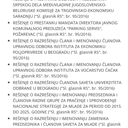
SRPSKOG DELA MEĐUVLADINE JUGOSLOVENSKO-
BELORUSKE KOMISIJE ZA TRGOVINSKO-EKONOMSKU
SARADNJU ("Sl. glasnik RS", br. 95/2016)
REŠENJE O PRESTANKU MANDATA DIREKTORA JAVNOG
KOMUNALNOG PREDUZEĆA "PARKING SERVIS",
POŽAREVAC ("Sl. glasnik RS", br. 95/2016)
REŠENJE O RAZREŠENJU ČLANA I IMENOVANJU ČLANOVA
UPRAVNOG ODBORA INSTITUTA ZA EKONOMIKU
POLJOPRIVREDE U BEOGRADU ("Sl. glasnik RS", br.
95/2016)
REŠENJE O RAZREŠENJU ČLANA I IMENOVANJU ČLANOVA
UPRAVNOG ODBORA INSTITUTA ZA VOĆARSTVO ČAČAK
("Sl. glasnik RS", br. 95/2016)
REŠENJE O RAZREŠENJU ČLANOVA SAVETA UNIVERZITETA
ODBRANE U BEOGRADU ("Sl. glasnik RS", br. 95/2016)
REŠENJE O RAZREŠENJU I IMENOVANJU PREDSEDNIKA I
ČLANOVA RADNE GRUPE ZA PRAĆENJE I SPROVOĐENJE
NACIONALNE STRATEGIJE ZA MLADE ZA PERIOD OD 2015.
DO 2025. GODINE ("Sl. glasnik RS", br. 95/2016)
REŠENJE O RAZREŠENJU I IMENOVANJU ZAMENIKA
PREDSEDNIKA I ČLANOVA SAVETA ZA MLADE ("Sl. glasnik