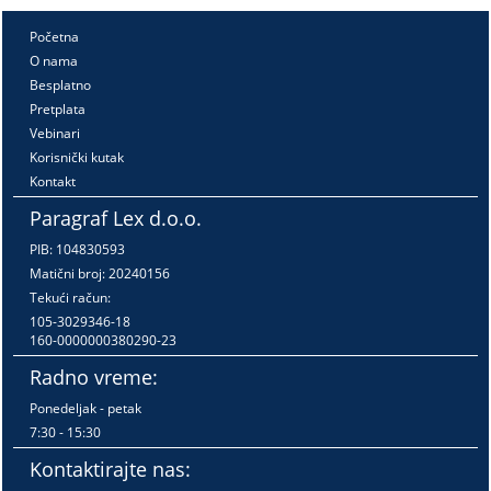
Početna
O nama
Besplatno
Pretplata
Vebinari
Korisnički kutak
Kontakt
Paragraf Lex d.o.o.
PIB: 104830593
Matični broj: 20240156
Tekući račun:
105-3029346-18
160-0000000380290-23
Radno vreme:
Ponedeljak - petak
7:30 - 15:30
Kontaktirajte nas: