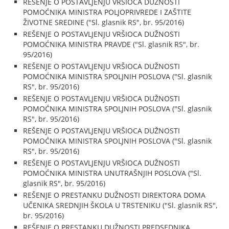
REŠENJE O POSTAVLJENJU VRŠIOCA DUŽNOSTI
POMOĆNIKA MINISTRA POLJOPRIVREDE I ZAŠTITE
ŽIVOTNE SREDINE ("Sl. glasnik RS", br. 95/2016)
REŠENJE O POSTAVLJENJU VRŠIOCA DUŽNOSTI
POMOĆNIKA MINISTRA PRAVDE ("Sl. glasnik RS", br.
95/2016)
REŠENJE O POSTAVLJENJU VRŠIOCA DUŽNOSTI
POMOĆNIKA MINISTRA SPOLJNIH POSLOVA ("Sl. glasnik
RS", br. 95/2016)
REŠENJE O POSTAVLJENJU VRŠIOCA DUŽNOSTI
POMOĆNIKA MINISTRA SPOLJNIH POSLOVA ("Sl. glasnik
RS", br. 95/2016)
REŠENJE O POSTAVLJENJU VRŠIOCA DUŽNOSTI
POMOĆNIKA MINISTRA SPOLJNIH POSLOVA ("Sl. glasnik
RS", br. 95/2016)
REŠENJE O POSTAVLJENJU VRŠIOCA DUŽNOSTI
POMOĆNIKA MINISTRA UNUTRAŠNJIH POSLOVA ("Sl.
glasnik RS", br. 95/2016)
REŠENJE O PRESTANKU DUŽNOSTI DIREKTORA DOMA
UČENIKA SREDNJIH ŠKOLA U TRSTENIKU ("Sl. glasnik RS",
br. 95/2016)
REŠENJE O PRESTANKU DUŽNOSTI PREDSEDNIKA