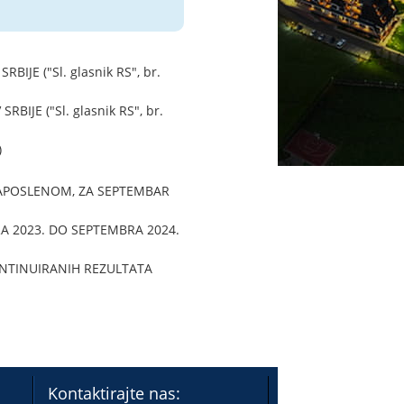
JE ("Sl. glasnik RS", br.
JE ("Sl. glasnik RS", br.
)
APOSLENOM, ZA SEPTEMBAR
A 2023. DO SEPTEMBRA 2024.
ONTINUIRANIH REZULTATA
Kontaktirajte nas: