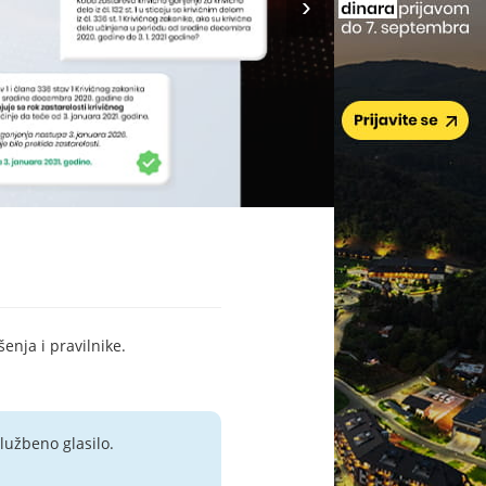
šenja i pravilnike.
lužbeno glasilo.