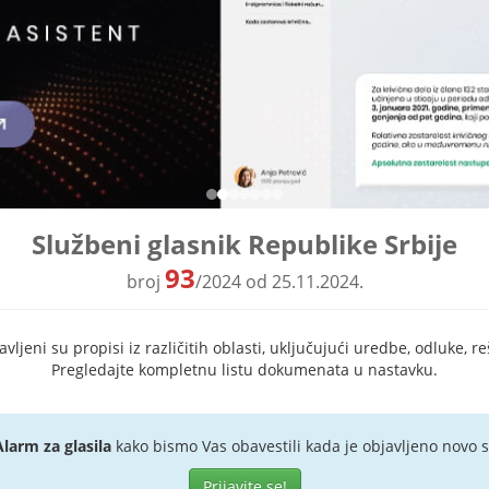
Službeni glasnik Republike Srbije
93
broj
/2024 od 25.11.2024.
ljeni su propisi iz različitih oblasti, uključujući uredbe, odluke, re
Pregledajte kompletnu listu dokumenata u nastavku.
Alarm za glasila
kako bismo Vas obavestili kada je objavljeno novo s
Prijavite se!