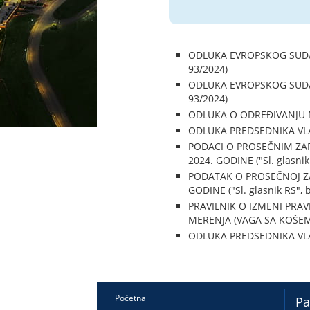
ODLUKA EVROPSKOG SUDA ZA
93/2024)
ODLUKA EVROPSKOG SUDA ZA
93/2024)
ODLUKA O ODREĐIVANJU MAT
ODLUKA PREDSEDNIKA VLADE,
PODACI O PROSEČNIM ZA
2024. GODINE ("Sl. glasnik
PODATAK O PROSEČNOJ ZA
GODINE ("Sl. glasnik RS", 
PRAVILNIK O IZMENI PRA
MERENJA (VAGA SA KOŠEM) (
ODLUKA PREDSEDNIKA VLADE
Početna
Pa