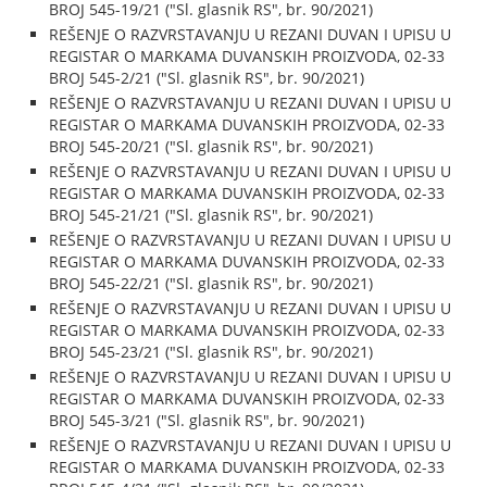
BROJ 545-19/21 ("Sl. glasnik RS", br. 90/2021)
REŠENJE O RAZVRSTAVANJU U REZANI DUVAN I UPISU U
REGISTAR O MARKAMA DUVANSKIH PROIZVODA, 02-33
BROJ 545-2/21 ("Sl. glasnik RS", br. 90/2021)
REŠENJE O RAZVRSTAVANJU U REZANI DUVAN I UPISU U
REGISTAR O MARKAMA DUVANSKIH PROIZVODA, 02-33
BROJ 545-20/21 ("Sl. glasnik RS", br. 90/2021)
REŠENJE O RAZVRSTAVANJU U REZANI DUVAN I UPISU U
REGISTAR O MARKAMA DUVANSKIH PROIZVODA, 02-33
BROJ 545-21/21 ("Sl. glasnik RS", br. 90/2021)
REŠENJE O RAZVRSTAVANJU U REZANI DUVAN I UPISU U
REGISTAR O MARKAMA DUVANSKIH PROIZVODA, 02-33
BROJ 545-22/21 ("Sl. glasnik RS", br. 90/2021)
REŠENJE O RAZVRSTAVANJU U REZANI DUVAN I UPISU U
REGISTAR O MARKAMA DUVANSKIH PROIZVODA, 02-33
BROJ 545-23/21 ("Sl. glasnik RS", br. 90/2021)
REŠENJE O RAZVRSTAVANJU U REZANI DUVAN I UPISU U
REGISTAR O MARKAMA DUVANSKIH PROIZVODA, 02-33
BROJ 545-3/21 ("Sl. glasnik RS", br. 90/2021)
REŠENJE O RAZVRSTAVANJU U REZANI DUVAN I UPISU U
REGISTAR O MARKAMA DUVANSKIH PROIZVODA, 02-33