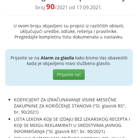
90
broj
/2021 od 17.09.2021.
U ovom broju objavljeni su propisi iz različitih oblasti,
uključujući uredbe, odluke, rešenja i pravilnike.
Pregledajte kompletnu listu dokumenata u nastavku.
Prijavite se na
Alarm za glasila
kako bismo Vas obavestili
kada je objavljeno novo službeno glasilo.
Prijavite se!
KOEFICIJENT ZA IZRAČUNAVANJE VISINE MESEČNE
ZAKUPNINE ZA KORIŠĆENJE STANOVA ("Sl. glasnik RS",
br. 90/2021)
LISTA LEKOVA KOJI SE IZDAJU BEZ LEKARSKOG RECEPTA I
KOJI SE MOGU REKLAMIRATI U SREDSTVIMA JAVNOG
INFORMISANJA ("Sl. glasnik RS", br. 90/2021)