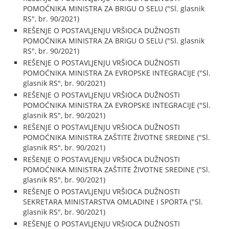
POMOĆNIKA MINISTRA ZA BRIGU O SELU ("Sl. glasnik
RS", br. 90/2021)
REŠENJE O POSTAVLJENJU VRŠIOCA DUŽNOSTI
POMOĆNIKA MINISTRA ZA BRIGU O SELU ("Sl. glasnik
RS", br. 90/2021)
REŠENJE O POSTAVLJENJU VRŠIOCA DUŽNOSTI
POMOĆNIKA MINISTRA ZA EVROPSKE INTEGRACIJE ("Sl.
glasnik RS", br. 90/2021)
REŠENJE O POSTAVLJENJU VRŠIOCA DUŽNOSTI
POMOĆNIKA MINISTRA ZA EVROPSKE INTEGRACIJE ("Sl.
glasnik RS", br. 90/2021)
REŠENJE O POSTAVLJENJU VRŠIOCA DUŽNOSTI
POMOĆNIKA MINISTRA ZAŠTITE ŽIVOTNE SREDINE ("Sl.
glasnik RS", br. 90/2021)
REŠENJE O POSTAVLJENJU VRŠIOCA DUŽNOSTI
POMOĆNIKA MINISTRA ZAŠTITE ŽIVOTNE SREDINE ("Sl.
glasnik RS", br. 90/2021)
REŠENJE O POSTAVLJENJU VRŠIOCA DUŽNOSTI
SEKRETARA MINISTARSTVA OMLADINE I SPORTA ("Sl.
glasnik RS", br. 90/2021)
REŠENJE O POSTAVLJENJU VRŠIOCA DUŽNOSTI