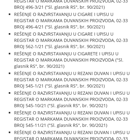
REGISTAR O MARKAMA DUVANSKIH PROIZVODA, 02-33
BROJ 496-3/21 ("Sl. glasnik RS", br. 90/2021)
REŠENJE O RAZVRSTAVANJU U CIGARE I UPISU U
REGISTAR O MARKAMA DUVANSKIH PROIZVODA, 02-33
BROJ 496-4/21 ("Sl. glasnik RS", br. 90/2021)
REŠENJE O RAZVRSTAVANJU U CIGARE I UPISU U
REGISTAR O MARKAMA DUVANSKIH PROIZVODA, 02-33
BROJ 562-1/21 ("Sl. glasnik RS", br. 90/2021)
REŠENJE O RAZVRSTAVANJU U CIGARETE I UPISU U
REGISTAR O MARKAMA DUVANSKIH PROIZVODA ("Sl.
glasnik RS", br. 90/2021)
REŠENJE O RAZVRSTAVANJU U REZANI DUVAN I UPISU U
REGISTAR O MARKAMA DUVANSKIH PROIZVODA, 02-33
BROJ 545-1/21 ("Sl. glasnik RS", br. 90/2021)
REŠENJE O RAZVRSTAVANJU U REZANI DUVAN I UPISU U
REGISTAR O MARKAMA DUVANSKIH PROIZVODA, 02-33
BROJ 545-10/21 ("Sl. glasnik RS", br. 90/2021)
REŠENJE O RAZVRSTAVANJU U REZANI DUVAN I UPISU U
REGISTAR O MARKAMA DUVANSKIH PROIZVODA, 02-33
BROJ 545-11/21 ("Sl. glasnik RS", br. 90/2021)
REŠENJE O RAZVRSTAVANJU U REZANI DUVAN I UPISU U
REGISTAR O MARKAMA DUVANSKIH PROIZVODA, 02-33