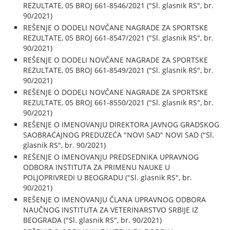
REZULTATE, 05 BROJ 661-8546/2021 ("Sl. glasnik RS", br.
90/2021)
REŠENJE O DODELI NOVČANE NAGRADE ZA SPORTSKE
REZULTATE, 05 BROJ 661-8547/2021 ("Sl. glasnik RS", br.
90/2021)
REŠENJE O DODELI NOVČANE NAGRADE ZA SPORTSKE
REZULTATE, 05 BROJ 661-8549/2021 ("Sl. glasnik RS", br.
90/2021)
REŠENJE O DODELI NOVČANE NAGRADE ZA SPORTSKE
REZULTATE, 05 BROJ 661-8550/2021 ("Sl. glasnik RS", br.
90/2021)
REŠENJE O IMENOVANJU DIREKTORA JAVNOG GRADSKOG
SAOBRAĆAJNOG PREDUZEĆA "NOVI SAD" NOVI SAD ("Sl.
glasnik RS", br. 90/2021)
REŠENJE O IMENOVANJU PREDSEDNIKA UPRAVNOG
ODBORA INSTITUTA ZA PRIMENU NAUKE U
POLJOPRIVREDI U BEOGRADU ("Sl. glasnik RS", br.
90/2021)
REŠENJE O IMENOVANJU ČLANA UPRAVNOG ODBORA
NAUČNOG INSTITUTA ZA VETERINARSTVO SRBIJE IZ
BEOGRADA ("Sl. glasnik RS", br. 90/2021)