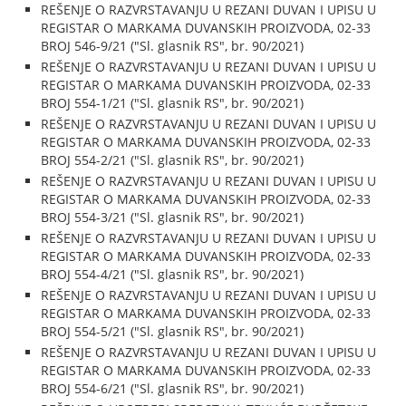
REŠENJE O RAZVRSTAVANJU U REZANI DUVAN I UPISU U
REGISTAR O MARKAMA DUVANSKIH PROIZVODA, 02-33
BROJ 546-9/21 ("Sl. glasnik RS", br. 90/2021)
REŠENJE O RAZVRSTAVANJU U REZANI DUVAN I UPISU U
REGISTAR O MARKAMA DUVANSKIH PROIZVODA, 02-33
BROJ 554-1/21 ("Sl. glasnik RS", br. 90/2021)
REŠENJE O RAZVRSTAVANJU U REZANI DUVAN I UPISU U
REGISTAR O MARKAMA DUVANSKIH PROIZVODA, 02-33
BROJ 554-2/21 ("Sl. glasnik RS", br. 90/2021)
REŠENJE O RAZVRSTAVANJU U REZANI DUVAN I UPISU U
REGISTAR O MARKAMA DUVANSKIH PROIZVODA, 02-33
BROJ 554-3/21 ("Sl. glasnik RS", br. 90/2021)
REŠENJE O RAZVRSTAVANJU U REZANI DUVAN I UPISU U
REGISTAR O MARKAMA DUVANSKIH PROIZVODA, 02-33
BROJ 554-4/21 ("Sl. glasnik RS", br. 90/2021)
REŠENJE O RAZVRSTAVANJU U REZANI DUVAN I UPISU U
REGISTAR O MARKAMA DUVANSKIH PROIZVODA, 02-33
BROJ 554-5/21 ("Sl. glasnik RS", br. 90/2021)
REŠENJE O RAZVRSTAVANJU U REZANI DUVAN I UPISU U
REGISTAR O MARKAMA DUVANSKIH PROIZVODA, 02-33
BROJ 554-6/21 ("Sl. glasnik RS", br. 90/2021)