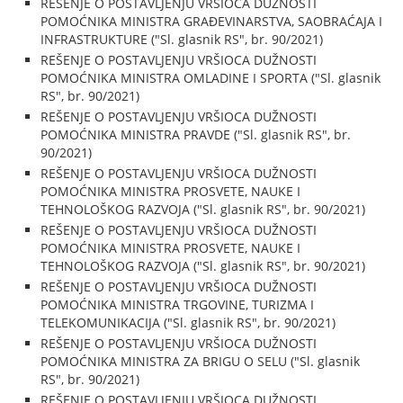
REŠENJE O POSTAVLJENJU VRŠIOCA DUŽNOSTI
POMOĆNIKA MINISTRA GRAĐEVINARSTVA, SAOBRAĆAJA I
INFRASTRUKTURE ("Sl. glasnik RS", br. 90/2021)
REŠENJE O POSTAVLJENJU VRŠIOCA DUŽNOSTI
POMOĆNIKA MINISTRA OMLADINE I SPORTA ("Sl. glasnik
RS", br. 90/2021)
REŠENJE O POSTAVLJENJU VRŠIOCA DUŽNOSTI
POMOĆNIKA MINISTRA PRAVDE ("Sl. glasnik RS", br.
90/2021)
REŠENJE O POSTAVLJENJU VRŠIOCA DUŽNOSTI
POMOĆNIKA MINISTRA PROSVETE, NAUKE I
TEHNOLOŠKOG RAZVOJA ("Sl. glasnik RS", br. 90/2021)
REŠENJE O POSTAVLJENJU VRŠIOCA DUŽNOSTI
POMOĆNIKA MINISTRA PROSVETE, NAUKE I
TEHNOLOŠKOG RAZVOJA ("Sl. glasnik RS", br. 90/2021)
REŠENJE O POSTAVLJENJU VRŠIOCA DUŽNOSTI
POMOĆNIKA MINISTRA TRGOVINE, TURIZMA I
TELEKOMUNIKACIJA ("Sl. glasnik RS", br. 90/2021)
REŠENJE O POSTAVLJENJU VRŠIOCA DUŽNOSTI
POMOĆNIKA MINISTRA ZA BRIGU O SELU ("Sl. glasnik
RS", br. 90/2021)
REŠENJE O POSTAVLJENJU VRŠIOCA DUŽNOSTI