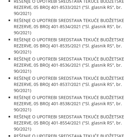
REŠENJE O UPOTREBI SREDSTAVA TEKUĆE BUDŽETSKE
REZERVE, 05 BROJ 401-8533/2021 ("Sl. glasnik RS", br.
90/2021)
REŠENJE O UPOTREBI SREDSTAVA TEKUĆE BUDŽETSKE
REZERVE, 05 BROJ 401-8534/2021 ("Sl. glasnik RS", br.
90/2021)
REŠENJE O UPOTREBI SREDSTAVA TEKUĆE BUDŽETSKE
REZERVE, 05 BROJ 401-8535/2021 ("Sl. glasnik RS", br.
90/2021)
REŠENJE O UPOTREBI SREDSTAVA TEKUĆE BUDŽETSKE
REZERVE, 05 BROJ 401-8536/2021 ("Sl. glasnik RS", br.
90/2021)
REŠENJE O UPOTREBI SREDSTAVA TEKUĆE BUDŽETSKE
REZERVE, 05 BROJ 401-8537/2021 ("Sl. glasnik RS", br.
90/2021)
REŠENJE O UPOTREBI SREDSTAVA TEKUĆE BUDŽETSKE
REZERVE, 05 BROJ 401-8538/2021 ("Sl. glasnik RS", br.
90/2021)
REŠENJE O UPOTREBI SREDSTAVA TEKUĆE BUDŽETSKE
REZERVE, 05 BROJ 401-8554/2021 ("Sl. glasnik RS", br.
90/2021)
REŠENJE O UPOTREBI SREDSTAVA TEKUĆE BUDŽETSKE