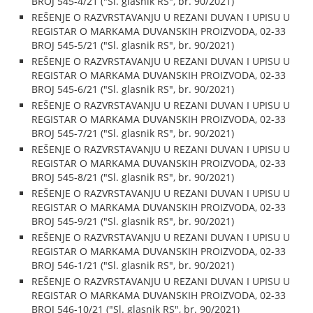
BROJ 545-4/21 ("Sl. glasnik RS", br. 90/2021)
REŠENJE O RAZVRSTAVANJU U REZANI DUVAN I UPISU U
REGISTAR O MARKAMA DUVANSKIH PROIZVODA, 02-33
BROJ 545-5/21 ("Sl. glasnik RS", br. 90/2021)
REŠENJE O RAZVRSTAVANJU U REZANI DUVAN I UPISU U
REGISTAR O MARKAMA DUVANSKIH PROIZVODA, 02-33
BROJ 545-6/21 ("Sl. glasnik RS", br. 90/2021)
REŠENJE O RAZVRSTAVANJU U REZANI DUVAN I UPISU U
REGISTAR O MARKAMA DUVANSKIH PROIZVODA, 02-33
BROJ 545-7/21 ("Sl. glasnik RS", br. 90/2021)
REŠENJE O RAZVRSTAVANJU U REZANI DUVAN I UPISU U
REGISTAR O MARKAMA DUVANSKIH PROIZVODA, 02-33
BROJ 545-8/21 ("Sl. glasnik RS", br. 90/2021)
REŠENJE O RAZVRSTAVANJU U REZANI DUVAN I UPISU U
REGISTAR O MARKAMA DUVANSKIH PROIZVODA, 02-33
BROJ 545-9/21 ("Sl. glasnik RS", br. 90/2021)
REŠENJE O RAZVRSTAVANJU U REZANI DUVAN I UPISU U
REGISTAR O MARKAMA DUVANSKIH PROIZVODA, 02-33
BROJ 546-1/21 ("Sl. glasnik RS", br. 90/2021)
REŠENJE O RAZVRSTAVANJU U REZANI DUVAN I UPISU U
REGISTAR O MARKAMA DUVANSKIH PROIZVODA, 02-33
BROJ 546-10/21 ("Sl. glasnik RS", br. 90/2021)