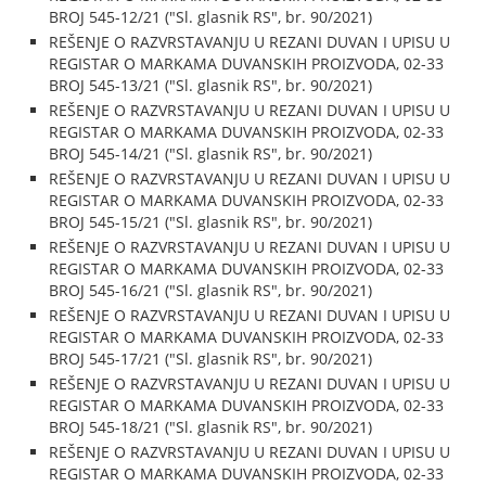
BROJ 545-12/21 ("Sl. glasnik RS", br. 90/2021)
REŠENJE O RAZVRSTAVANJU U REZANI DUVAN I UPISU U
REGISTAR O MARKAMA DUVANSKIH PROIZVODA, 02-33
BROJ 545-13/21 ("Sl. glasnik RS", br. 90/2021)
REŠENJE O RAZVRSTAVANJU U REZANI DUVAN I UPISU U
REGISTAR O MARKAMA DUVANSKIH PROIZVODA, 02-33
BROJ 545-14/21 ("Sl. glasnik RS", br. 90/2021)
REŠENJE O RAZVRSTAVANJU U REZANI DUVAN I UPISU U
REGISTAR O MARKAMA DUVANSKIH PROIZVODA, 02-33
BROJ 545-15/21 ("Sl. glasnik RS", br. 90/2021)
REŠENJE O RAZVRSTAVANJU U REZANI DUVAN I UPISU U
REGISTAR O MARKAMA DUVANSKIH PROIZVODA, 02-33
BROJ 545-16/21 ("Sl. glasnik RS", br. 90/2021)
REŠENJE O RAZVRSTAVANJU U REZANI DUVAN I UPISU U
REGISTAR O MARKAMA DUVANSKIH PROIZVODA, 02-33
BROJ 545-17/21 ("Sl. glasnik RS", br. 90/2021)
REŠENJE O RAZVRSTAVANJU U REZANI DUVAN I UPISU U
REGISTAR O MARKAMA DUVANSKIH PROIZVODA, 02-33
BROJ 545-18/21 ("Sl. glasnik RS", br. 90/2021)
REŠENJE O RAZVRSTAVANJU U REZANI DUVAN I UPISU U
REGISTAR O MARKAMA DUVANSKIH PROIZVODA, 02-33