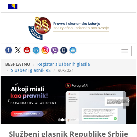
BESPLATNO
Registar službenih glasila
Službeni glasnik RS
90/2021
Službeni glasnik Republike Srbije