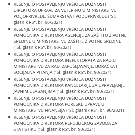
REŠENJE O POSTAVLJENJU VRŠIOCA DUŽNOSTI
DIREKTORA UPRAVE ZA VETERINU U MINISTARSTVU
POLJOPRIVREDE, ŠUMARSTVA I VODOPRIVREDE ("Sl.
glasnik RS", br. 90/2021)
REŠENJE O POSTAVLJENJU VRŠIOCA DUŽNOSTI
POMOĆNIKA DIREKTORA AGENCIJE ZA ZAŠTITU ŽIVOTNE
SREDINE U MINISTARSTVU ZAŠTITE ŽIVOTNE SREDINE
("Sl. glasnik RS", br. 90/2021)
REŠENJE O POSTAVLJENJU VRŠIOCA DUŽNOSTI
POMOĆNIKA DIREKTORA INSPEKTORATA ZA RAD U
MINISTARSTVU ZA RAD, ZAPOŠLJAVANJE, BORAČKA I
SOCIJALNA PITANJA ("Sl. glasnik RS", br. 90/2021)
REŠENJE O POSTAVLJENJU VRŠIOCA DUŽNOSTI
POMOĆNIKA DIREKTORA KANCELARIJE ZA UPRAVLJANJE
JAVNIM ULAGANJIMA ("Sl. glasnik RS", br. 90/2021)
REŠENJE O POSTAVLJENJU VRŠIOCA DUŽNOSTI
POMOĆNIKA DIREKTORA PORESKE UPRAVE U
MINISTARSTVU FINANSIJA ("Sl. glasnik RS", br. 90/2021)
REŠENJE O POSTAVLJENJU VRŠIOCA DUŽNOSTI
POMOĆNIKA DIREKTORA REPUBLIČKOG ZAVODA ZA
STATISTIKU ("Sl. glasnik RS", br. 90/2021)