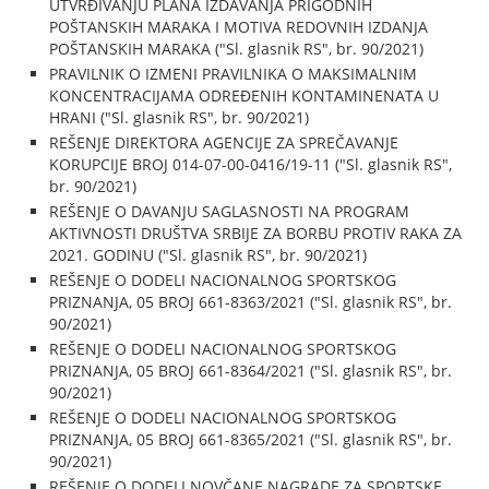
UTVRĐIVANJU PLANA IZDAVANJA PRIGODNIH
POŠTANSKIH MARAKA I MOTIVA REDOVNIH IZDANJA
POŠTANSKIH MARAKA ("Sl. glasnik RS", br. 90/2021)
PRAVILNIK O IZMENI PRAVILNIKA O MAKSIMALNIM
KONCENTRACIJAMA ODREĐENIH KONTAMINENATA U
HRANI ("Sl. glasnik RS", br. 90/2021)
REŠENJE DIREKTORA AGENCIJE ZA SPREČAVANJE
KORUPCIJE BROJ 014-07-00-0416/19-11 ("Sl. glasnik RS",
br. 90/2021)
REŠENJE O DAVANJU SAGLASNOSTI NA PROGRAM
AKTIVNOSTI DRUŠTVA SRBIJE ZA BORBU PROTIV RAKA ZA
2021. GODINU ("Sl. glasnik RS", br. 90/2021)
REŠENJE O DODELI NACIONALNOG SPORTSKOG
PRIZNANJA, 05 BROJ 661-8363/2021 ("Sl. glasnik RS", br.
90/2021)
REŠENJE O DODELI NACIONALNOG SPORTSKOG
PRIZNANJA, 05 BROJ 661-8364/2021 ("Sl. glasnik RS", br.
90/2021)
REŠENJE O DODELI NACIONALNOG SPORTSKOG
PRIZNANJA, 05 BROJ 661-8365/2021 ("Sl. glasnik RS", br.
90/2021)
REŠENJE O DODELI NOVČANE NAGRADE ZA SPORTSKE