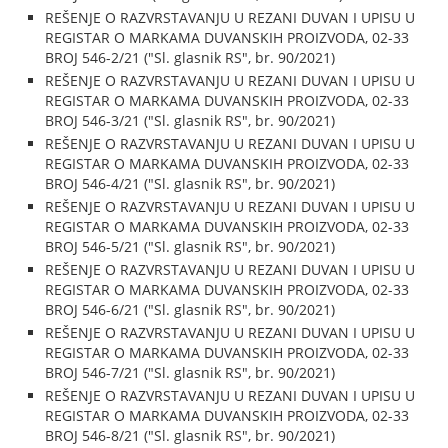
REŠENJE O RAZVRSTAVANJU U REZANI DUVAN I UPISU U
REGISTAR O MARKAMA DUVANSKIH PROIZVODA, 02-33
BROJ 546-2/21 ("Sl. glasnik RS", br. 90/2021)
REŠENJE O RAZVRSTAVANJU U REZANI DUVAN I UPISU U
REGISTAR O MARKAMA DUVANSKIH PROIZVODA, 02-33
BROJ 546-3/21 ("Sl. glasnik RS", br. 90/2021)
REŠENJE O RAZVRSTAVANJU U REZANI DUVAN I UPISU U
REGISTAR O MARKAMA DUVANSKIH PROIZVODA, 02-33
BROJ 546-4/21 ("Sl. glasnik RS", br. 90/2021)
REŠENJE O RAZVRSTAVANJU U REZANI DUVAN I UPISU U
REGISTAR O MARKAMA DUVANSKIH PROIZVODA, 02-33
BROJ 546-5/21 ("Sl. glasnik RS", br. 90/2021)
REŠENJE O RAZVRSTAVANJU U REZANI DUVAN I UPISU U
REGISTAR O MARKAMA DUVANSKIH PROIZVODA, 02-33
BROJ 546-6/21 ("Sl. glasnik RS", br. 90/2021)
REŠENJE O RAZVRSTAVANJU U REZANI DUVAN I UPISU U
REGISTAR O MARKAMA DUVANSKIH PROIZVODA, 02-33
BROJ 546-7/21 ("Sl. glasnik RS", br. 90/2021)
REŠENJE O RAZVRSTAVANJU U REZANI DUVAN I UPISU U
REGISTAR O MARKAMA DUVANSKIH PROIZVODA, 02-33
BROJ 546-8/21 ("Sl. glasnik RS", br. 90/2021)