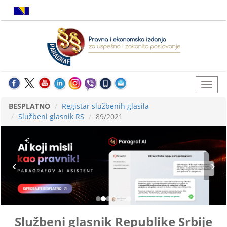
BESPLATNO
Registar službenih glasila
Službeni glasnik RS
89/2021
Službeni glasnik Republike Srbije