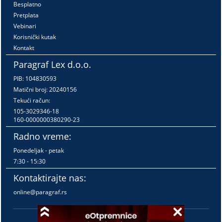
Besplatno
Pretplata
Vebinari
Korisnički kutak
Kontakt
Paragraf Lex d.o.o.
PIB: 104830593
Matični broj: 20240156
Tekući račun:
105-3029346-18
160-0000000380290-23
Radno vreme:
Ponedeljak - petak
7:30 - 15:30
Kontaktirajte nas:
online@paragraf.rs