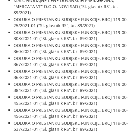
MALOPRODAJNE CENE DUVANSKIH PRERAĐEVINA,
"MERCATA VT" D.O.O. NOVI SAD ("Sl. glasnik RS", br.
89/2021)
ODLUKA O PRESTANKU SUDIJSKE FUNKCIJE, BROJ 119-00-
25/2021-01 ("Sl. glasnik RS", br. 89/2021)
ODLUKA O PRESTANKU SUDIJSKE FUNKCIJE, BROJ 119-00-
308/2021-01 ("Sl. glasnik RS", br. 89/2021)
ODLUKA O PRESTANKU SUDIJSKE FUNKCIJE, BROJ 119-00-
360/2021-01 ("Sl. glasnik RS", br. 89/2021)
ODLUKA O PRESTANKU SUDIJSKE FUNKCIJE, BROJ 119-00-
367/2021-01 ("Sl. glasnik RS", br. 89/2021)
ODLUKA O PRESTANKU SUDIJSKE FUNKCIJE, BROJ 119-00-
368/2021-01 ("Sl. glasnik RS", br. 89/2021)
ODLUKA O PRESTANKU SUDIJSKE FUNKCIJE, BROJ 119-00-
384/2021-01 ("Sl. glasnik RS", br. 89/2021)
ODLUKA O PRESTANKU SUDIJSKE FUNKCIJE, BROJ 119-00-
455/2021-01 ("Sl. glasnik RS", br. 89/2021)
ODLUKA O PRESTANKU SUDIJSKE FUNKCIJE, BROJ 119-00-
456/2021-01 ("Sl. glasnik RS", br. 89/2021)
ODLUKA O PRESTANKU SUDIJSKE FUNKCIJE, BROJ 119-00-
537/2021-01 ("Sl. glasnik RS", br. 89/2021)