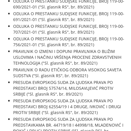
ODLUKA O PRESTANKU SUDIJSKE FUNKCIJE, BROJ 119-00-
690/2021-01 ("Sl. glasnik RS", br. 89/2021)
ODLUKA O PRESTANKU SUDIJSKE FUNKCIJE, BROJ 119-00-
691/2021-01 ("Sl. glasnik RS", br. 89/2021)
ODLUKA O PRESTANKU SUDIJSKE FUNKCIJE, BROJ 119-00-
707/2021-01 ("Sl. glasnik RS", br. 89/2021)
ODLUKA O PRESTANKU SUDIJSKE FUNKCIJE, BROJ 119-00-
756/2021-01 ("Sl. glasnik RS", br. 89/2021)
PRAVILNIK O IZMENI I DOPUNI PRAVILNIKA O BLIŽIM
USLOVIMA I NAČINU VRŠENJA PROCENE ZDRAVSTVENIH
TEHNOLOGIJA ("Sl. glasnik RS", br. 89/2021)
PRAVILNIK O RADU ETIČKOG ODBORA VISOKOG SAVETA
SUDSTVA ("Sl. glasnik RS", br. 89/2021)
PRESUDA EVROPSKOG SUDA ZA LJUDSKA PRAVA PO
PREDSTAVCI BROJ 57574/14, MILOSAVLJEVIĆ PROTIV
SRBIJE ("Sl. glasnik RS", br. 89/2021)
PRESUDA EVROPSKOG SUDA ZA LJUDSKA PRAVA PO
PREDSTAVCI BROJ 62554/19 I 4 DRUGE, IVKOVIĆ I DRUGI
PROTIV SRBIJE ("Sl. glasnik RS", br. 89/2021)
PRESUDA EVROPSKOG SUDA ZA LJUDSKA PRAVA PO
PREDSTAVKAMA BR. 44719/18 I 44998/18, MLADENOVIĆ I
ĐOKIĆ I DRUGI PROTIV SRBIJE ("Sl. glasnik RS", br.