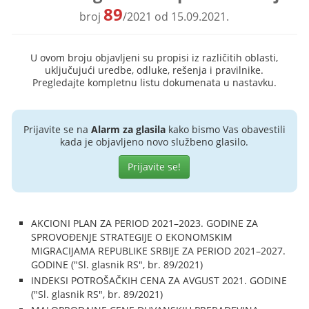
89
broj
/2021 od 15.09.2021.
U ovom broju objavljeni su propisi iz različitih oblasti,
uključujući uredbe, odluke, rešenja i pravilnike.
Pregledajte kompletnu listu dokumenata u nastavku.
Prijavite se na
Alarm za glasila
kako bismo Vas obavestili
kada je objavljeno novo službeno glasilo.
Prijavite se!
AKCIONI PLAN ZA PERIOD 2021–2023. GODINE ZA
SPROVOĐENJE STRATEGIJE O EKONOMSKIM
MIGRACIJAMA REPUBLIKE SRBIJE ZA PERIOD 2021–2027.
GODINE ("Sl. glasnik RS", br. 89/2021)
INDEKSI POTROŠAČKIH CENA ZA AVGUST 2021. GODINE
("Sl. glasnik RS", br. 89/2021)