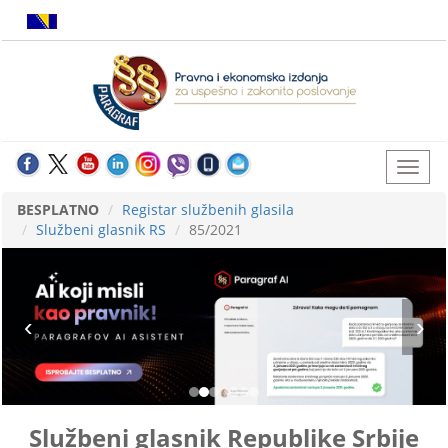
BESPLATNO
Registar službenih glasila
Službeni glasnik RS
85/2021
Službeni glasnik Republike Srbije