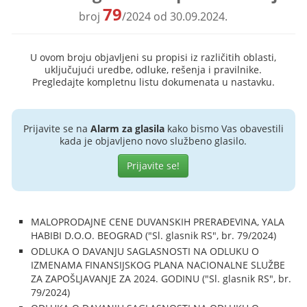
79
broj
/2024 od 30.09.2024.
U ovom broju objavljeni su propisi iz različitih oblasti,
uključujući uredbe, odluke, rešenja i pravilnike.
Pregledajte kompletnu listu dokumenata u nastavku.
Prijavite se na
Alarm za glasila
kako bismo Vas obavestili
kada je objavljeno novo službeno glasilo.
Prijavite se!
MALOPRODAJNE CENE DUVANSKIH PRERAĐEVINA, YALA
HABIBI D.O.O. BEOGRAD ("Sl. glasnik RS", br. 79/2024)
ODLUKA O DAVANJU SAGLASNOSTI NA ODLUKU O
IZMENAMA FINANSIJSKOG PLANA NACIONALNE SLUŽBE
ZA ZAPOŠLJAVANJE ZA 2024. GODINU ("Sl. glasnik RS", br.
79/2024)