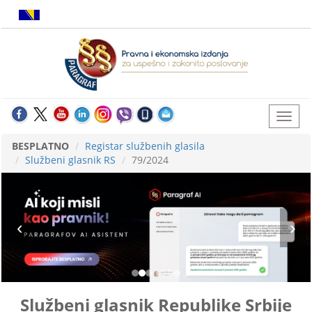
BESPLATNO
Registar službenih glasila
Službeni glasnik RS
79/2024
Službeni glasnik Republike Srbije