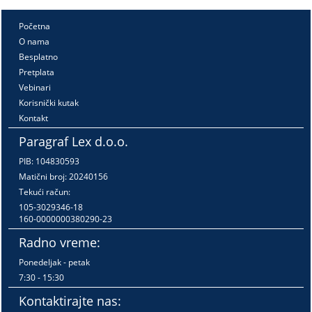
Početna
O nama
Besplatno
Pretplata
Vebinari
Korisnički kutak
Kontakt
Paragraf Lex d.o.o.
PIB: 104830593
Matični broj: 20240156
Tekući račun:
105-3029346-18
160-0000000380290-23
Radno vreme:
Ponedeljak - petak
7:30 - 15:30
Kontaktirajte nas: