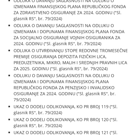
ODLUKA O DAVANJU SAGLASNOSTI NA ODLUKU O
IZMENAMA FINANSIJSKOG PLANA REPUBLIČKOG FONDA
ZA ZDRAVSTVENO OSIGURANJE ZA 2024. GODINU ("Sl.
glasnik RS", br. 79/2024)
ODLUKA O DAVANJU SAGLASNOSTI NA ODLUKU O
IZMENAMA I DOPUNAMA FINANSIJSKOG PLANA FONDA
ZA SOCIJALNO OSIGURANJE VOJNIH OSIGURANIKA ZA
2024. GODINU ("Sl. glasnik RS", br. 79/2024)
ODLUKA O UTVRĐIVANJU STOPE REDOVNE TROMESEČNE
PREMIJE OSIGURANJA DEPOZITA FIZIČKIH LICA,
PREDUZETNIKA, MIKRO, MALIH I SREDNJIH PRAVNIH LICA
ZA 2025. GODINU ("Sl. glasnik RS", br. 79/2024)
ODLUKU O DAVANJU SAGLASNOSTI NA ODLUKU O
IZMENAMA I DOPUNAMA FINANSIJSKOG PLANA
REPUBLIČKOG FONDA ZA PENZIJSKO I INVALIDSKO
OSIGURANJE ZA 2024. GODINU ("Sl. glasnik RS", br.
79/2024)
UKAZ O DODELI ODLIKOVANJA, KO PR BROJ 119 ("Sl.
glasnik RS", br. 79/2024)
UKAZ O DODELI ODLIKOVANJA, KO PR BROJ 120 ("Sl.
glasnik RS", br. 79/2024)
UKAZ O DODELI ODLIKOVANJA, KO PR BROJ 121 ("Sl.