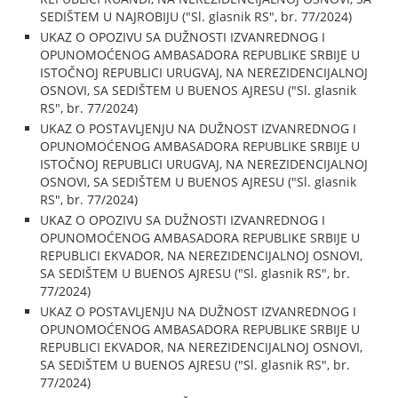
SEDIŠTEM U NAJROBIJU ("Sl. glasnik RS", br. 77/2024)
UKAZ O OPOZIVU SA DUŽNOSTI IZVANREDNOG I
OPUNOMOĆENOG AMBASADORA REPUBLIKE SRBIJE U
ISTOČNOJ REPUBLICI URUGVAJ, NA NEREZIDENCIJALNOJ
OSNOVI, SA SEDIŠTEM U BUENOS AJRESU ("Sl. glasnik
RS", br. 77/2024)
UKAZ O POSTAVLJENJU NA DUŽNOST IZVANREDNOG I
OPUNOMOĆENOG AMBASADORA REPUBLIKE SRBIJE U
ISTOČNOJ REPUBLICI URUGVAJ, NA NEREZIDENCIJALNOJ
OSNOVI, SA SEDIŠTEM U BUENOS AJRESU ("Sl. glasnik
RS", br. 77/2024)
UKAZ O OPOZIVU SA DUŽNOSTI IZVANREDNOG I
OPUNOMOĆENOG AMBASADORA REPUBLIKE SRBIJE U
REPUBLICI EKVADOR, NA NEREZIDENCIJALNOJ OSNOVI,
SA SEDIŠTEM U BUENOS AJRESU ("Sl. glasnik RS", br.
77/2024)
UKAZ O POSTAVLJENJU NA DUŽNOST IZVANREDNOG I
OPUNOMOĆENOG AMBASADORA REPUBLIKE SRBIJE U
REPUBLICI EKVADOR, NA NEREZIDENCIJALNOJ OSNOVI,
SA SEDIŠTEM U BUENOS AJRESU ("Sl. glasnik RS", br.
77/2024)