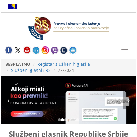
BESPLATNO
Registar službenih glasila
Službeni glasnik RS
77/2024
Službeni glasnik Republike Srbije