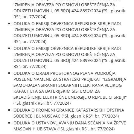
IZMIRENJA OBAVEZA PO OSNOVU OBEŠTEĆENJA ZA
ODUZETU IMOVINU, 05 BROJ 424-8897/2024 ("Sl. glasnik
RS", br. 77/2024)
ODLUKA O EMISIJI OBVEZNICA REPUBLIKE SRBIJE RADI
IZMIRENJA OBAVEZA PO OSNOVU OBEŠTEĆENJA ZA
ODUZETU IMOVINU, 05 BROJ 424-8898/2024 ("Sl. glasnik
RS", br. 77/2024)
ODLUKA O EMISIJI OBVEZNICA REPUBLIKE SRBIJE RADI
IZMIRENJA OBAVEZA PO OSNOVU OBEŠTEĆENJA ZA
ODUZETU IMOVINU, 05 BROJ 424-8899/2024 ("Sl. glasnik
RS", br. 77/2024)
ODLUKA O IZRADI PROSTORNOG PLANA PODRUČJA
POSEBNE NAMENE ZA STRATEŠKI PROJEKAT "IZGRADNJA
SAMO-BALANSIRANIH SOLARNIH ELEKTRANA VELIKOG
KAPACITETA SA BATERIJSKIM SISTEMOM ZA
SKLADIŠTENJE ELEKTRIČNE ENERGIJE U REPUBLICI SRBIJI"
("Sl. glasnik RS", br. 77/2024)
ODLUKA O PROMENI GRANICE KATASTARSKIH OPŠTINA
SODERCE I BUNUŠEVAC ("Sl. glasnik RS", br. 77/2024)
ODLUKA O USTANOVLJAVANJU DANA SEĆANJA NA ŽRTVE
MASOVNIH UBISTAVA ("Sl. glasnik RS", br. 77/2024)