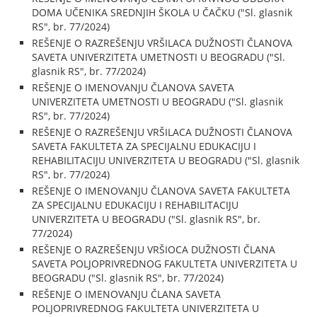
DOMA UČENIKA SREDNJIH ŠKOLA U ČAČKU ("Sl. glasnik
RS", br. 77/2024)
REŠENJE O RAZREŠENJU VRŠILACA DUŽNOSTI ČLANOVA
SAVETA UNIVERZITETA UMETNOSTI U BEOGRADU ("Sl.
glasnik RS", br. 77/2024)
REŠENJE O IMENOVANJU ČLANOVA SAVETA
UNIVERZITETA UMETNOSTI U BEOGRADU ("Sl. glasnik
RS", br. 77/2024)
REŠENJE O RAZREŠENJU VRŠILACA DUŽNOSTI ČLANOVA
SAVETA FAKULTETA ZA SPECIJALNU EDUKACIJU I
REHABILITACIJU UNIVERZITETA U BEOGRADU ("Sl. glasnik
RS", br. 77/2024)
REŠENJE O IMENOVANJU ČLANOVA SAVETA FAKULTETA
ZA SPECIJALNU EDUKACIJU I REHABILITACIJU
UNIVERZITETA U BEOGRADU ("Sl. glasnik RS", br.
77/2024)
REŠENJE O RAZREŠENJU VRŠIOCA DUŽNOSTI ČLANA
SAVETA POLJOPRIVREDNOG FAKULTETA UNIVERZITETA U
BEOGRADU ("Sl. glasnik RS", br. 77/2024)
REŠENJE O IMENOVANJU ČLANA SAVETA
POLJOPRIVREDNOG FAKULTETA UNIVERZITETA U