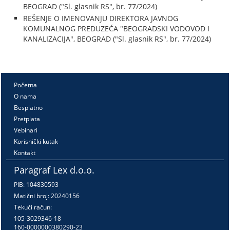
BEOGRAD ("Sl. glasnik RS", br. 77/2024)
REŠENJE O IMENOVANJU DIREKTORA JAVNOG
KOMUNALNOG PREDUZEĆA "BEOGRADSKI VODOVOD I
KANALIZACIJA", BEOGRAD ("Sl. glasnik RS", br. 77/2024)
Početna
O nama
Besplatno
Pretplata
Vebinari
Korisnički kutak
Kontakt
Paragraf Lex d.o.o.
PIB: 104830593
Matični broj: 20240156
Tekući račun:
105-3029346-18
160-0000000380290-23