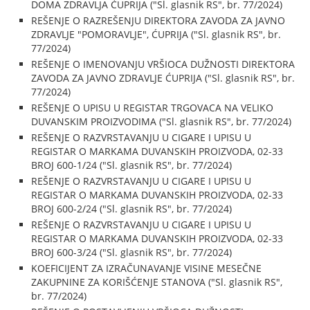
DOMA ZDRAVLJA ĆUPRIJA ("Sl. glasnik RS", br. 77/2024)
REŠENJE O RAZREŠENJU DIREKTORA ZAVODA ZA JAVNO
ZDRAVLJE "POMORAVLJE", ĆUPRIJA ("Sl. glasnik RS", br.
77/2024)
REŠENJE O IMENOVANJU VRŠIOCA DUŽNOSTI DIREKTORA
ZAVODA ZA JAVNO ZDRAVLJE ĆUPRIJA ("Sl. glasnik RS", br.
77/2024)
REŠENJE O UPISU U REGISTAR TRGOVACA NA VELIKO
DUVANSKIM PROIZVODIMA ("Sl. glasnik RS", br. 77/2024)
REŠENJE O RAZVRSTAVANJU U CIGARE I UPISU U
REGISTAR O MARKAMA DUVANSKIH PROIZVODA, 02-33
BROJ 600-1/24 ("Sl. glasnik RS", br. 77/2024)
REŠENJE O RAZVRSTAVANJU U CIGARE I UPISU U
REGISTAR O MARKAMA DUVANSKIH PROIZVODA, 02-33
BROJ 600-2/24 ("Sl. glasnik RS", br. 77/2024)
REŠENJE O RAZVRSTAVANJU U CIGARE I UPISU U
REGISTAR O MARKAMA DUVANSKIH PROIZVODA, 02-33
BROJ 600-3/24 ("Sl. glasnik RS", br. 77/2024)
KOEFICIJENT ZA IZRAČUNAVANJE VISINE MESEČNE
ZAKUPNINE ZA KORIŠĆENJE STANOVA ("Sl. glasnik RS",
br. 77/2024)