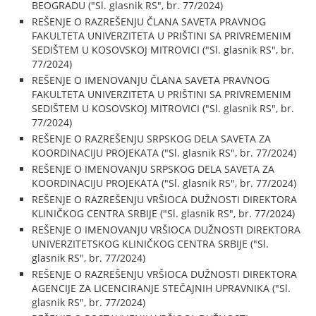
BEOGRADU ("Sl. glasnik RS", br. 77/2024)
REŠENJE O RAZREŠENJU ČLANA SAVETA PRAVNOG
FAKULTETA UNIVERZITETA U PRIŠTINI SA PRIVREMENIM
SEDIŠTEM U KOSOVSKOJ MITROVICI ("Sl. glasnik RS", br.
77/2024)
REŠENJE O IMENOVANJU ČLANA SAVETA PRAVNOG
FAKULTETA UNIVERZITETA U PRIŠTINI SA PRIVREMENIM
SEDIŠTEM U KOSOVSKOJ MITROVICI ("Sl. glasnik RS", br.
77/2024)
REŠENJE O RAZREŠENJU SRPSKOG DELA SAVETA ZA
KOORDINACIJU PROJEKATA ("Sl. glasnik RS", br. 77/2024)
REŠENJE O IMENOVANJU SRPSKOG DELA SAVETA ZA
KOORDINACIJU PROJEKATA ("Sl. glasnik RS", br. 77/2024)
REŠENJE O RAZREŠENJU VRŠIOCA DUŽNOSTI DIREKTORA
KLINIČKOG CENTRA SRBIJE ("Sl. glasnik RS", br. 77/2024)
REŠENJE O IMENOVANJU VRŠIOCA DUŽNOSTI DIREKTORA
UNIVERZITETSKOG KLINIČKOG CENTRA SRBIJE ("Sl.
glasnik RS", br. 77/2024)
REŠENJE O RAZREŠENJU VRŠIOCA DUŽNOSTI DIREKTORA
AGENCIJE ZA LICENCIRANJE STEČAJNIH UPRAVNIKA ("Sl.
glasnik RS", br. 77/2024)