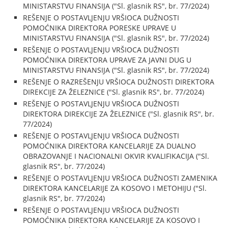
MINISTARSTVU FINANSIJA ("Sl. glasnik RS", br. 77/2024)
REŠENJE O POSTAVLJENJU VRŠIOCA DUŽNOSTI
POMOĆNIKA DIREKTORA PORESKE UPRAVE U
MINISTARSTVU FINANSIJA ("Sl. glasnik RS", br. 77/2024)
REŠENJE O POSTAVLJENJU VRŠIOCA DUŽNOSTI
POMOĆNIKA DIREKTORA UPRAVE ZA JAVNI DUG U
MINISTARSTVU FINANSIJA ("Sl. glasnik RS", br. 77/2024)
REŠENJE O RAZREŠENJU VRŠIOCA DUŽNOSTI DIREKTORA
DIREKCIJE ZA ŽELEZNICE ("Sl. glasnik RS", br. 77/2024)
REŠENJE O POSTAVLJENJU VRŠIOCA DUŽNOSTI
DIREKTORA DIREKCIJE ZA ŽELEZNICE ("Sl. glasnik RS", br.
77/2024)
REŠENJE O POSTAVLJENJU VRŠIOCA DUŽNOSTI
POMOĆNIKA DIREKTORA KANCELARIJE ZA DUALNO
OBRAZOVANJE I NACIONALNI OKVIR KVALIFIKACIJA ("Sl.
glasnik RS", br. 77/2024)
REŠENJE O POSTAVLJENJU VRŠIOCA DUŽNOSTI ZAMENIKA
DIREKTORA KANCELARIJE ZA KOSOVO I METOHIJU ("Sl.
glasnik RS", br. 77/2024)
REŠENJE O POSTAVLJENJU VRŠIOCA DUŽNOSTI
POMOĆNIKA DIREKTORA KANCELARIJE ZA KOSOVO I