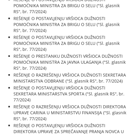
POMOĆNIKA MINISTRA ZA BRIGU O SELU ("Sl. glasnik
RS", br. 77/2024)
REŠENJE O POSTAVLJENJU VRŠIOCA DUŽNOSTI
POMOĆNIKA MINISTRA ZA BRIGU O SELU ("Sl. glasnik
RS", br. 77/2024)
REŠENJE O POSTAVLJENJU VRŠIOCA DUŽNOSTI
POMOĆNIKA MINISTRA ZA BRIGU O SELU ("Sl. glasnik
RS", br. 77/2024)
REŠENJE O PRESTANKU DUŽNOSTI VRŠIOCA DUŽNOSTI
POMOĆNIKA MINISTRA ZA JAVNA ULAGANJA ("Sl. glasnik
RS", br. 77/2024)
REŠENJE O RAZREŠENJU VRŠIOCA DUŽNOSTI SEKRETARA
MINISTARSTVA ODBRANE ("Sl. glasnik RS", br. 77/2024)
REŠENJE O POSTAVLJENJU VRŠIOCA DUŽNOSTI
SEKRETARA MINISTARSTVA SPORTA ("Sl. glasnik RS", br.
77/2024)
REŠENJE O RAZREŠENJU VRŠIOCA DUŽNOSTI DIREKTORA
UPRAVE CARINA U MINISTARSTVU FINANSIJA ("Sl. glasnik
RS", br. 77/2024)
REŠENJE O POSTAVLJENJU VRŠIOCA DUŽNOSTI
DIREKTORA UPRAVE ZA SPREČAVANJE PRANJA NOVCA U