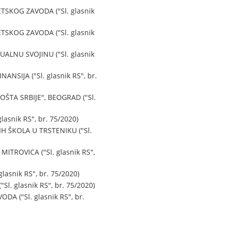
KOG ZAVODA ("Sl. glasnik
KOG ZAVODA ("Sl. glasnik
LNU SVOJINU ("Sl. glasnik
IJA ("Sl. glasnik RS", br.
TA SRBIJE", BEOGRAD ("Sl.
nik RS", br. 75/2020)
 ŠKOLA U TRSTENIKU ("Sl.
ROVICA ("Sl. glasnik RS",
snik RS", br. 75/2020)
glasnik RS", br. 75/2020)
 ("Sl. glasnik RS", br.