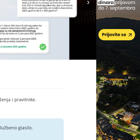
šenja i pravilnike.
lužbeno glasilo.