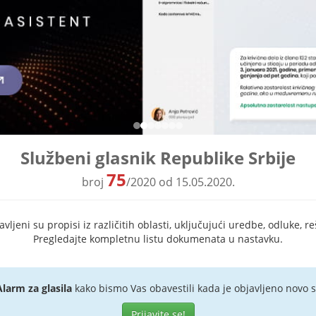
Službeni glasnik Republike Srbije
75
broj
/2020 od 15.05.2020.
ljeni su propisi iz različitih oblasti, uključujući uredbe, odluke, re
Pregledajte kompletnu listu dokumenata u nastavku.
Alarm za glasila
kako bismo Vas obavestili kada je objavljeno novo s
Prijavite se!