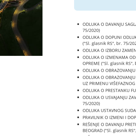
ODLUKA O DAVANJU SAGLA
75/2020)
ODLUKA O DOPUNI ODLUK
("Sl. glasnik RS", br. 75/20
ODLUKA O IZBORU ZAMENIKA
ODLUKA O IZMENAMA ODLU
OPREME ("Sl. glasnik RS", 
ODLUKA O OBRAZOVANJU SA
ODLUKA O OBRAZOVANJU 
UZ PRIMENU VIŠEFAZNOG P
ODLUKA O PRESTANKU FUNK
ODLUKA O USVAJANJU ZAVR
75/2020)
ODLUKA USTAVNOG SUDA BRO
PRAVILNIK O IZMENI I DOPU
REŠENJE O DAVANJU PRET
BEOGRAD ("Sl. glasnik RS",