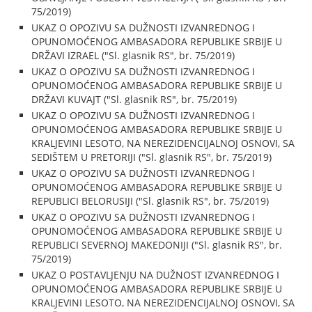
75/2019)
UKAZ O OPOZIVU SA DUŽNOSTI IZVANREDNOG I
OPUNOMOĆENOG AMBASADORA REPUBLIKE SRBIJE U
DRŽAVI IZRAEL ("Sl. glasnik RS", br. 75/2019)
UKAZ O OPOZIVU SA DUŽNOSTI IZVANREDNOG I
OPUNOMOĆENOG AMBASADORA REPUBLIKE SRBIJE U
DRŽAVI KUVAJT ("Sl. glasnik RS", br. 75/2019)
UKAZ O OPOZIVU SA DUŽNOSTI IZVANREDNOG I
OPUNOMOĆENOG AMBASADORA REPUBLIKE SRBIJE U
KRALJEVINI LESOTO, NA NEREZIDENCIJALNOJ OSNOVI, SA
SEDIŠTEM U PRETORIJI ("Sl. glasnik RS", br. 75/2019)
UKAZ O OPOZIVU SA DUŽNOSTI IZVANREDNOG I
OPUNOMOĆENOG AMBASADORA REPUBLIKE SRBIJE U
REPUBLICI BELORUSIJI ("Sl. glasnik RS", br. 75/2019)
UKAZ O OPOZIVU SA DUŽNOSTI IZVANREDNOG I
OPUNOMOĆENOG AMBASADORA REPUBLIKE SRBIJE U
REPUBLICI SEVERNOJ MAKEDONIJI ("Sl. glasnik RS", br.
75/2019)
UKAZ O POSTAVLJENJU NA DUŽNOST IZVANREDNOG I
OPUNOMOĆENOG AMBASADORA REPUBLIKE SRBIJE U
KRALJEVINI LESOTO, NA NEREZIDENCIJALNOJ OSNOVI, SA