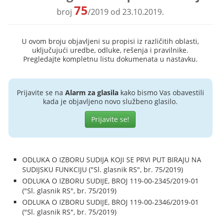
75
broj
/2019 od 23.10.2019.
U ovom broju objavljeni su propisi iz različitih oblasti,
uključujući uredbe, odluke, rešenja i pravilnike.
Pregledajte kompletnu listu dokumenata u nastavku.
Prijavite se na
Alarm za glasila
kako bismo Vas obavestili
kada je objavljeno novo službeno glasilo.
Prijavite se!
ODLUKA O IZBORU SUDIJA KOJI SE PRVI PUT BIRAJU NA
SUDIJSKU FUNKCIJU ("Sl. glasnik RS", br. 75/2019)
ODLUKA O IZBORU SUDIJE, BROJ 119-00-2345/2019-01
("Sl. glasnik RS", br. 75/2019)
ODLUKA O IZBORU SUDIJE, BROJ 119-00-2346/2019-01
("Sl. glasnik RS", br. 75/2019)