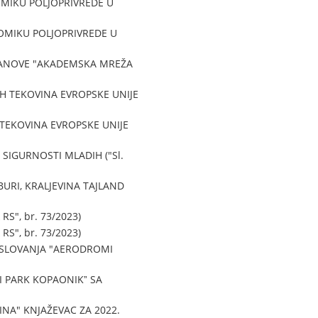
MIKU POLJOPRIVREDE U
OMIKU POLJOPRIVREDE U
ANOVE "AKADEMSKA MREŽA
H TEKOVINA EVROPSKE UNIJE
TEKOVINA EVROPSKE UNIJE
IGURNOSTI MLADIH ("Sl.
URI, KRALJEVINA TAJLAND
RS", br. 73/2023)
RS", br. 73/2023)
SLOVANJA "AERODROMI
 PARK KOPAONIKˮ SA
NA" KNJAŽEVAC ZA 2022.