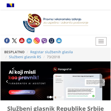
BESPLATNO
Registar službenih glasila
Službeni glasnik RS
73/2018
Službeni glasnik Republike Srbije