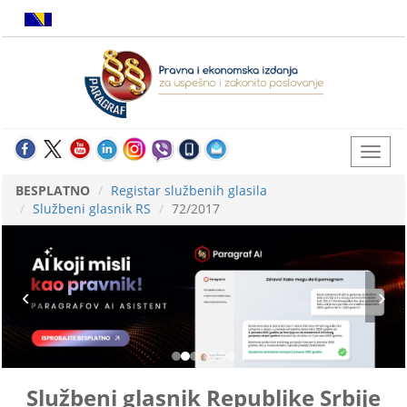
BESPLATNO
Registar službenih glasila
Službeni glasnik RS
72/2017
Službeni glasnik Republike Srbije