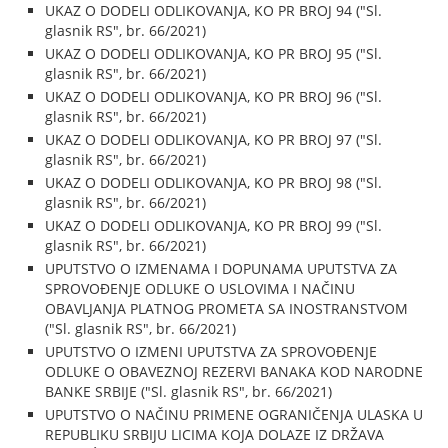
UKAZ O DODELI ODLIKOVANJA, KO PR BROJ 94 ("Sl.
glasnik RS", br. 66/2021)
UKAZ O DODELI ODLIKOVANJA, KO PR BROJ 95 ("Sl.
glasnik RS", br. 66/2021)
UKAZ O DODELI ODLIKOVANJA, KO PR BROJ 96 ("Sl.
glasnik RS", br. 66/2021)
UKAZ O DODELI ODLIKOVANJA, KO PR BROJ 97 ("Sl.
glasnik RS", br. 66/2021)
UKAZ O DODELI ODLIKOVANJA, KO PR BROJ 98 ("Sl.
glasnik RS", br. 66/2021)
UKAZ O DODELI ODLIKOVANJA, KO PR BROJ 99 ("Sl.
glasnik RS", br. 66/2021)
UPUTSTVO O IZMENAMA I DOPUNAMA UPUTSTVA ZA
SPROVOĐENJE ODLUKE O USLOVIMA I NAČINU
OBAVLJANJA PLATNOG PROMETA SA INOSTRANSTVOM
("Sl. glasnik RS", br. 66/2021)
UPUTSTVO O IZMENI UPUTSTVA ZA SPROVOĐENJE
ODLUKE O OBAVEZNOJ REZERVI BANAKA KOD NARODNE
BANKE SRBIJE ("Sl. glasnik RS", br. 66/2021)
UPUTSTVO O NAČINU PRIMENE OGRANIČENJA ULASKA U
REPUBLIKU SRBIJU LICIMA KOJA DOLAZE IZ DRŽAVA