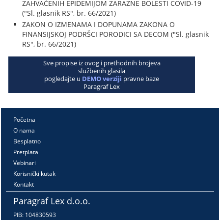
ZAHVAĆENIH EPIDEMIJOM ZARAZNE BOLESTI COVID-19
("Sl. glasnik RS", br. 66/2021)
ZAKON O IZMENAMA I DOPUNAMA ZAKONA O
FINANSIJSKOJ PODRŠCI PORODICI SA DECOM ("Sl. glasnik
RS", br. 66/2021)
Sve propise iz ovog i prethodnih brojeva
službenih glasila
pogledajte u
DEMO verziji
pravne baze
Paragraf Lex
Početna
O nama
Besplatno
Pretplata
Vebinari
Korisnički kutak
Kontakt
Paragraf Lex d.o.o.
PIB: 104830593