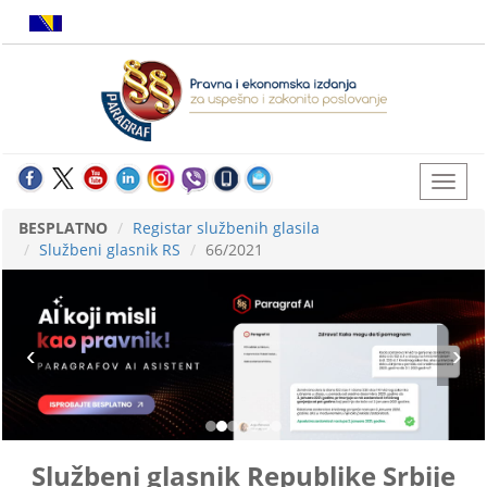
BESPLATNO
Registar službenih glasila
Službeni glasnik RS
66/2021
Službeni glasnik Republike Srbije