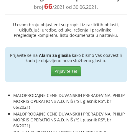
66
broj
/2021 od 30.06.2021.
U ovom broju objavljeni su propisi iz različitih oblasti,
uključujući uredbe, odluke, rešenja i pravilnike.
Pregledajte kompletnu listu dokumenata u nastavku.
Prijavite se na
Alarm za glasila
kako bismo Vas obavestili
kada je objavljeno novo službeno glasilo.
Prijavite se!
MALOPRODAJNE CENE DUVANSKIH PRERAĐEVINA, PHILIP
MORRIS OPERATIONS A.D. NIŠ ("Sl. glasnik RS", br.
66/2021)
MALOPRODAJNE CENE DUVANSKIH PRERAĐEVINA, PHILIP
MORRIS OPERATIONS A.D. NIŠ ("Sl. glasnik RS", br.
66/2021)