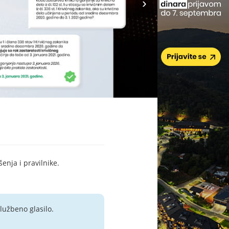
šenja i pravilnike.
lužbeno glasilo.