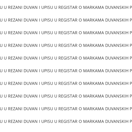
U U REZANI DUVAN I UPISU U REGISTAR O MARKAMA DUVANSKIH PR
U U REZANI DUVAN I UPISU U REGISTAR O MARKAMA DUVANSKIH PR
U U REZANI DUVAN I UPISU U REGISTAR O MARKAMA DUVANSKIH PR
U U REZANI DUVAN I UPISU U REGISTAR O MARKAMA DUVANSKIH PR
U U REZANI DUVAN I UPISU U REGISTAR O MARKAMA DUVANSKIH PR
U U REZANI DUVAN I UPISU U REGISTAR O MARKAMA DUVANSKIH PR
U U REZANI DUVAN I UPISU U REGISTAR O MARKAMA DUVANSKIH PR
U U REZANI DUVAN I UPISU U REGISTAR O MARKAMA DUVANSKIH PR
U U REZANI DUVAN I UPISU U REGISTAR O MARKAMA DUVANSKIH PR
U U REZANI DUVAN I UPISU U REGISTAR O MARKAMA DUVANSKIH PR