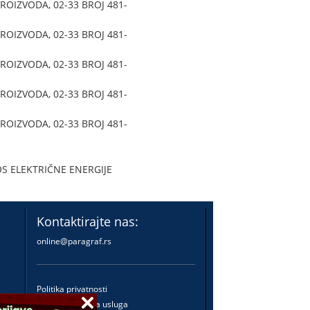
OIZVODA, 02-33 BROJ 481-
OIZVODA, 02-33 BROJ 481-
OIZVODA, 02-33 BROJ 481-
OIZVODA, 02-33 BROJ 481-
OIZVODA, 02-33 BROJ 481-
 ELEKTRIČNE ENERGIJE
Kontaktirajte nas:
online@paragraf.rs
Politika privatnosti
Politika pružanja usluga