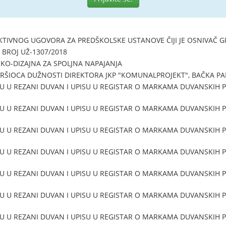
KTIVNOG UGOVORA ZA PREDŠKOLSKE USTANOVE ČIJI JE OSNIVAČ 
BROJ UŽ-1307/2018
EKO-DIZAJNA ZA SPOLJNA NAPAJANJA
VRŠIOCA DUŽNOSTI DIREKTORA JKP "KOMUNALPROJEKT", BAČKA P
U U REZANI DUVAN I UPISU U REGISTAR O MARKAMA DUVANSKIH PR
U U REZANI DUVAN I UPISU U REGISTAR O MARKAMA DUVANSKIH PR
U U REZANI DUVAN I UPISU U REGISTAR O MARKAMA DUVANSKIH PR
U U REZANI DUVAN I UPISU U REGISTAR O MARKAMA DUVANSKIH PR
U U REZANI DUVAN I UPISU U REGISTAR O MARKAMA DUVANSKIH PR
U U REZANI DUVAN I UPISU U REGISTAR O MARKAMA DUVANSKIH PR
U U REZANI DUVAN I UPISU U REGISTAR O MARKAMA DUVANSKIH PR