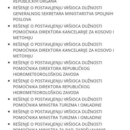
REPUBLIČKIH ORGANA
REŠENJE O POSTAVLJENJU VRŠIOCA DUŽNOSTI
GENERALNOG SEKRETARA MINISTARSTVA SPOLJNIH
POSLOVA
REŠENJE O POSTAVLJENJU VRŠIOCA DUŽNOSTI
POMOĆNIKA DIREKTORA KANCELARIJE ZA KOSOVO I
METOHIJU
REŠENJE O POSTAVLJENJU VRŠIOCA DUŽNOSTI
POMOĆNIKA DIREKTORA KANCELARIJE ZA KOSOVO I
METOHIJU
REŠENJE O POSTAVLJENJU VRŠIOCA DUŽNOSTI
POMOĆNIKA DIREKTORA REPUBLIČKOG
HIDROMETEOROLOŠKOG ZAVODA
REŠENJE O POSTAVLJENJU VRŠIOCA DUŽNOSTI
POMOĆNIKA DIREKTORA REPUBLIČKOG
HIDROMETEOROLOŠKOG ZAVODA
REŠENJE O POSTAVLJENJU VRŠIOCA DUŽNOSTI
POMOĆNIKA MINISTRA TURIZMA I OMLADINE
REŠENJE O POSTAVLJENJU VRŠIOCA DUŽNOSTI
POMOĆNIKA MINISTRA TURIZMA I OMLADINE
REŠENJE O POSTAVLJENJU VRŠIOCA DUŽNOSTI
POMOĆNIKA MINISTRA ZA RAD, ZAPOŠLJAVANJE,