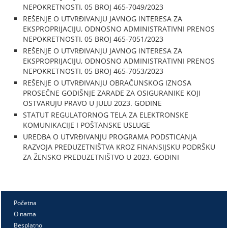
NEPOKRETNOSTI, 05 BROJ 465-7049/2023
REŠENJE O UTVRĐIVANJU JAVNOG INTERESA ZA
EKSPROPRIJACIJU, ODNOSNO ADMINISTRATIVNI PRENOS
NEPOKRETNOSTI, 05 BROJ 465-7051/2023
REŠENJE O UTVRĐIVANJU JAVNOG INTERESA ZA
EKSPROPRIJACIJU, ODNOSNO ADMINISTRATIVNI PRENOS
NEPOKRETNOSTI, 05 BROJ 465-7053/2023
REŠENJE O UTVRĐIVANJU OBRAČUNSKOG IZNOSA
PROSEČNE GODIŠNJE ZARADE ZA OSIGURANIKE KOJI
OSTVARUJU PRAVO U JULU 2023. GODINE
STATUT REGULATORNOG TELA ZA ELEKTRONSKE
KOMUNIKACIJE I POŠTANSKE USLUGE
UREDBA O UTVRĐIVANJU PROGRAMA PODSTICANJA
RAZVOJA PREDUZETNIŠTVA KROZ FINANSIJSKU PODRŠKU
ZA ŽENSKO PREDUZETNIŠTVO U 2023. GODINI
Početna
O nama
Besplatno