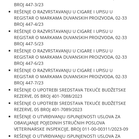
BROJ 447-3/23
REŠENJE O RAZVRSTAVANJU U CIGARE I UPISU U
REGISTAR O MARKAMA DUVANSKIH PROIZVODA, 02-33
BROJ 447-4/23
REŠENJE O RAZVRSTAVANJU U CIGARE I UPISU U
REGISTAR O MARKAMA DUVANSKIH PROIZVODA, 02-33
BROJ 447-5/23
REŠENJE O RAZVRSTAVANJU U CIGARE I UPISU U
REGISTAR O MARKAMA DUVANSKIH PROIZVODA, 02-33
BROJ 447-6/23
REŠENJE O RAZVRSTAVANJU U CIGARE I UPISU U
REGISTAR O MARKAMA DUVANSKIH PROIZVODA, 02-33
BROJ 447-7/23
REŠENJE O UPOTREBI SREDSTAVA TEKUĆE BUDŽETSKE
REZERVE, 05 BROJ 401-7088/2023
REŠENJE O UPOTREBI SREDSTAVA TEKUĆE BUDŽETSKE
REZERVE, 05 BROJ 401-7089/2023
REŠENJE O UTVRĐIVANJU ISPUNJENOSTI USLOVA ZA
OBAVLJANJE POJEDINIH STRUČNIH POSLOVA
VETERINARSKE INSPEKCIJE, BROJ 011-00-00311/2023-09
REŠENJE O UTVRĐIVANJU ISPUNJENOSTI USLOVA ZA