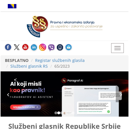
BESPLATNO
Registar službenih glasila
Službeni glasnik RS
65/2023
Službeni glasnik Republike Srbije