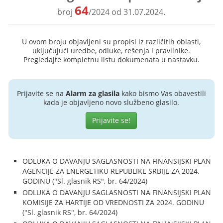
64
broj
/2024 od 31.07.2024.
U ovom broju objavljeni su propisi iz različitih oblasti,
uključujući uredbe, odluke, rešenja i pravilnike.
Pregledajte kompletnu listu dokumenata u nastavku.
Prijavite se na
Alarm za glasila
kako bismo Vas obavestili
kada je objavljeno novo službeno glasilo.
Prijavite se!
ODLUKA O DAVANJU SAGLASNOSTI NA FINANSIJSKI PLAN
AGENCIJE ZA ENERGETIKU REPUBLIKE SRBIJE ZA 2024.
GODINU ("Sl. glasnik RS", br. 64/2024)
ODLUKA O DAVANJU SAGLASNOSTI NA FINANSIJSKI PLAN
KOMISIJE ZA HARTIJE OD VREDNOSTI ZA 2024. GODINU
("Sl. glasnik RS", br. 64/2024)