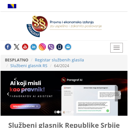
BESPLATNO
Registar službenih glasila
Službeni glasnik RS
64/2024
Službeni glasnik Republike Srbije