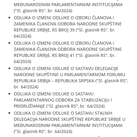
MEĐUNARODNIM PARLAMENTARNIM INSTITUCIJAMA
("Sl. glasnik RS", br. 64/2024)
ODLUKA O IZMENI ODLUKE O IZBORU ČLANOVA I
ZAMENIKA ČLANOVA ODBORA NARODNE SKUPŠTINE
REPUBLIKE SRBIJE, RS BROJ 39 ("Sl. glasnik RS", br.
64/2024)
ODLUKA O IZMENI ODLUKE O IZBORU ČLANOVA I
ZAMENIKA ČLANOVA ODBORA NARODNE SKUPŠTINE
REPUBLIKE SRBIJE, RS BROJ 41 ("Sl. glasnik RS", br.
64/2024)
ODLUKA O IZMENI ODLUKE O SASTAVU DELEGACIJE
NARODNE SKUPŠTINE U PARLAMENTARNOM FORUMU
REPUBLIKA SRBIJA – REPUBLIKA SRPSKA ("Sl. glasnik RS",
br. 64/2024)
ODLUKA O IZMENI ODLUKE O SASTAVU
PARLAMENTARNOG ODBORA ZA STABILIZACIJU I
PRIDRUŽIVANJE ("Sl. glasnik RS", br. 64/2024)
ODLUKA O IZMENI ODLUKE O SASTAVU STALNIH
DELEGACIJA NARODNE SKUPŠTINE REPUBLIKE SRBIJE U
MEĐUNARODNIM PARLAMENTARNIM INSTITUCIJAMA
("Sl. glasnik RS", br. 64/2024)