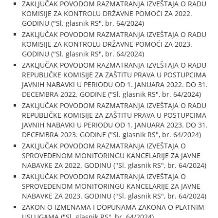
ZAKLJUČAK POVODOM RAZMATRANJA IZVEŠTAJA O RADU
KOMISIJE ZA KONTROLU DRŽAVNE POMOĆI ZA 2022.
GODINU ("Sl. glasnik RS", br. 64/2024)
ZAKLJUČAK POVODOM RAZMATRANJA IZVEŠTAJA O RADU
KOMISIJE ZA KONTROLU DRŽAVNE POMOĆI ZA 2023.
GODINU ("Sl. glasnik RS", br. 64/2024)
ZAKLJUČAK POVODOM RAZMATRANJA IZVEŠTAJA O RADU
REPUBLIČKE KOMISIJE ZA ZAŠTITU PRAVA U POSTUPCIMA
JAVNIH NABAVKI U PERIODU OD 1. JANUARA 2022. DO 31.
DECEMBRA 2022. GODINE ("Sl. glasnik RS", br. 64/2024)
ZAKLJUČAK POVODOM RAZMATRANJA IZVEŠTAJA O RADU
REPUBLIČKE KOMISIJE ZA ZAŠTITU PRAVA U POSTUPCIMA
JAVNIH NABAVKI U PERIODU OD 1. JANUARA 2023. DO 31.
DECEMBRA 2023. GODINE ("Sl. glasnik RS", br. 64/2024)
ZAKLJUČAK POVODOM RAZMATRANJA IZVEŠTAJA O
SPROVEDENOM MONITORINGU KANCELARIJE ZA JAVNE
NABAVKE ZA 2022. GODINU ("Sl. glasnik RS", br. 64/2024)
ZAKLJUČAK POVODOM RAZMATRANJA IZVEŠTAJA O
SPROVEDENOM MONITORINGU KANCELARIJE ZA JAVNE
NABAVKE ZA 2023. GODINU ("Sl. glasnik RS", br. 64/2024)
ZAKON O IZMENAMA I DOPUNAMA ZAKONA O PLATNIM
USLUGAMA ("Sl. glasnik RS", br. 64/2024)