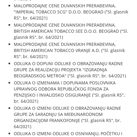
MALOPRODAJNE CENE DUVANSKIH PRERAĐEVINA,
"IMPERIAL TOBACCO SCG" D.O.O. BEOGRAD ("Sl. glasnik
RS", br. 64/2021)
MALOPRODAJNE CENE DUVANSKIH PRERAĐEVINA,
BRITISH AMERICAN TOBACCO SEE D.O.O. BEOGRAD ("Sl.
glasnik RS", br. 64/2021)
MALOPRODAJNE CENE DUVANSKIH PRERAĐEVINA,
BRITISH AMERICAN TOBACCO VRANJE A.D. ("Sl. glasnik
RS", br. 64/2021)
ODLUKA O DOPUNI ODLUKE O OBRAZOVANJU RADNE
GRUPE ZA REALIZACIJU PROJEKTA "IZGRADNJA
BEOGRADSKOG METROA" ("Sl. glasnik RS", br. 64/2021)
ODLUKA O IZMENAMA I DOPUNAMA POSLOVNIKA
UPRAVNOG ODBORA REPUBLIČKOG FONDA ZA
PENZIJSKO I INVALIDSKO OSIGURANJE ("Sl. glasnik RS",
br. 64/2021)
ODLUKA O IZMENI ODLUKE O OBRAZOVANJU RADNE
GRUPE ZA SARADNJU SA MEĐUNARODNOM
ORGANIZACIJOM FRANKOFONIJE ("Sl. glasnik RS", br.
64/2021)
ODLUKA O IZMENI ODLUKE O OSNIVANJU, POČETKU I