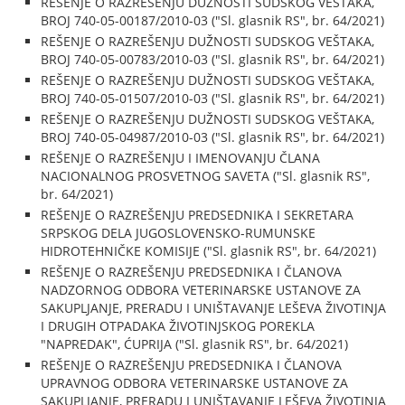
REŠENJE O RAZREŠENJU DUŽNOSTI SUDSKOG VEŠTAKA,
BROJ 740-05-00187/2010-03 ("Sl. glasnik RS", br. 64/2021)
REŠENJE O RAZREŠENJU DUŽNOSTI SUDSKOG VEŠTAKA,
BROJ 740-05-00783/2010-03 ("Sl. glasnik RS", br. 64/2021)
REŠENJE O RAZREŠENJU DUŽNOSTI SUDSKOG VEŠTAKA,
BROJ 740-05-01507/2010-03 ("Sl. glasnik RS", br. 64/2021)
REŠENJE O RAZREŠENJU DUŽNOSTI SUDSKOG VEŠTAKA,
BROJ 740-05-04987/2010-03 ("Sl. glasnik RS", br. 64/2021)
REŠENJE O RAZREŠENJU I IMENOVANJU ČLANA
NACIONALNOG PROSVETNOG SAVETA ("Sl. glasnik RS",
br. 64/2021)
REŠENJE O RAZREŠENJU PREDSEDNIKA I SEKRETARA
SRPSKOG DELA JUGOSLOVENSKO-RUMUNSKE
HIDROTEHNIČKE KOMISIJE ("Sl. glasnik RS", br. 64/2021)
REŠENJE O RAZREŠENJU PREDSEDNIKA I ČLANOVA
NADZORNOG ODBORA VETERINARSKE USTANOVE ZA
SAKUPLJANJE, PRERADU I UNIŠTAVANJE LEŠEVA ŽIVOTINJA
I DRUGIH OTPADAKA ŽIVOTINJSKOG POREKLA
"NAPREDAK", ĆUPRIJA ("Sl. glasnik RS", br. 64/2021)
REŠENJE O RAZREŠENJU PREDSEDNIKA I ČLANOVA
UPRAVNOG ODBORA VETERINARSKE USTANOVE ZA
SAKUPLJANJE, PRERADU I UNIŠTAVANJE LEŠEVA ŽIVOTINJA