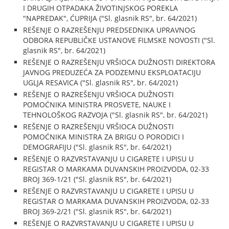
I DRUGIH OTPADAKA ŽIVOTINJSKOG POREKLA
"NAPREDAK", ĆUPRIJA ("Sl. glasnik RS", br. 64/2021)
REŠENJE O RAZREŠENJU PREDSEDNIKA UPRAVNOG
ODBORA REPUBLIČKE USTANOVE FILMSKE NOVOSTI ("Sl.
glasnik RS", br. 64/2021)
REŠENJE O RAZREŠENJU VRŠIOCA DUŽNOSTI DIREKTORA
JAVNOG PREDUZEĆA ZA PODZEMNU EKSPLOATACIJU
UGLJA RESAVICA ("Sl. glasnik RS", br. 64/2021)
REŠENJE O RAZREŠENJU VRŠIOCA DUŽNOSTI
POMOĆNIKA MINISTRA PROSVETE, NAUKE I
TEHNOLOŠKOG RAZVOJA ("Sl. glasnik RS", br. 64/2021)
REŠENJE O RAZREŠENJU VRŠIOCA DUŽNOSTI
POMOĆNIKA MINISTRA ZA BRIGU O PORODICI I
DEMOGRAFIJU ("Sl. glasnik RS", br. 64/2021)
REŠENJE O RAZVRSTAVANJU U CIGARETE I UPISU U
REGISTAR O MARKAMA DUVANSKIH PROIZVODA, 02-33
BROJ 369-1/21 ("Sl. glasnik RS", br. 64/2021)
REŠENJE O RAZVRSTAVANJU U CIGARETE I UPISU U
REGISTAR O MARKAMA DUVANSKIH PROIZVODA, 02-33
BROJ 369-2/21 ("Sl. glasnik RS", br. 64/2021)
REŠENJE O RAZVRSTAVANJU U CIGARETE I UPISU U