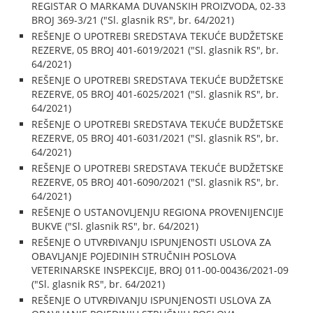
REGISTAR O MARKAMA DUVANSKIH PROIZVODA, 02-33
BROJ 369-3/21 ("Sl. glasnik RS", br. 64/2021)
REŠENJE O UPOTREBI SREDSTAVA TEKUĆE BUDŽETSKE
REZERVE, 05 BROJ 401-6019/2021 ("Sl. glasnik RS", br.
64/2021)
REŠENJE O UPOTREBI SREDSTAVA TEKUĆE BUDŽETSKE
REZERVE, 05 BROJ 401-6025/2021 ("Sl. glasnik RS", br.
64/2021)
REŠENJE O UPOTREBI SREDSTAVA TEKUĆE BUDŽETSKE
REZERVE, 05 BROJ 401-6031/2021 ("Sl. glasnik RS", br.
64/2021)
REŠENJE O UPOTREBI SREDSTAVA TEKUĆE BUDŽETSKE
REZERVE, 05 BROJ 401-6090/2021 ("Sl. glasnik RS", br.
64/2021)
REŠENJE O USTANOVLJENJU REGIONA PROVENIJENCIJE
BUKVE ("Sl. glasnik RS", br. 64/2021)
REŠENJE O UTVRĐIVANJU ISPUNJENOSTI USLOVA ZA
OBAVLJANJE POJEDINIH STRUČNIH POSLOVA
VETERINARSKE INSPEKCIJE, BROJ 011-00-00436/2021-09
("Sl. glasnik RS", br. 64/2021)
REŠENJE O UTVRĐIVANJU ISPUNJENOSTI USLOVA ZA