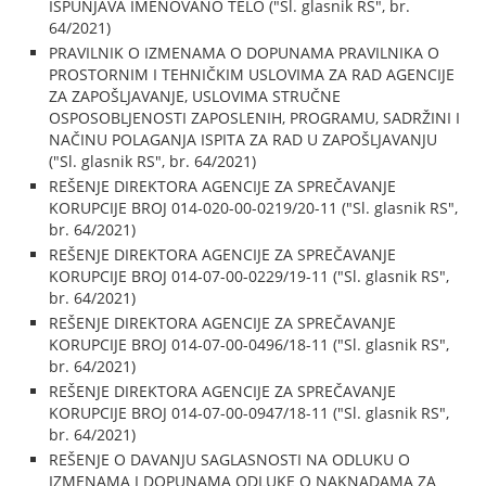
ISPUNJAVA IMENOVANO TELO ("Sl. glasnik RS", br.
64/2021)
PRAVILNIK O IZMENAMA O DOPUNAMA PRAVILNIKA O
PROSTORNIM I TEHNIČKIM USLOVIMA ZA RAD AGENCIJE
ZA ZAPOŠLJAVANJE, USLOVIMA STRUČNE
OSPOSOBLJENOSTI ZAPOSLENIH, PROGRAMU, SADRŽINI I
NAČINU POLAGANJA ISPITA ZA RAD U ZAPOŠLJAVANJU
("Sl. glasnik RS", br. 64/2021)
REŠENJE DIREKTORA AGENCIJE ZA SPREČAVANJE
KORUPCIJE BROJ 014-020-00-0219/20-11 ("Sl. glasnik RS",
br. 64/2021)
REŠENJE DIREKTORA AGENCIJE ZA SPREČAVANJE
KORUPCIJE BROJ 014-07-00-0229/19-11 ("Sl. glasnik RS",
br. 64/2021)
REŠENJE DIREKTORA AGENCIJE ZA SPREČAVANJE
KORUPCIJE BROJ 014-07-00-0496/18-11 ("Sl. glasnik RS",
br. 64/2021)
REŠENJE DIREKTORA AGENCIJE ZA SPREČAVANJE
KORUPCIJE BROJ 014-07-00-0947/18-11 ("Sl. glasnik RS",
br. 64/2021)
REŠENJE O DAVANJU SAGLASNOSTI NA ODLUKU O
IZMENAMA I DOPUNAMA ODLUKE O NAKNADAMA ZA