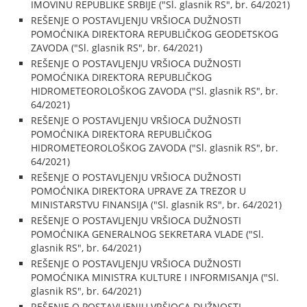
IMOVINU REPUBLIKE SRBIJE ("Sl. glasnik RS", br. 64/2021)
REŠENJE O POSTAVLJENJU VRŠIOCA DUŽNOSTI
POMOĆNIKA DIREKTORA REPUBLIČKOG GEODETSKOG
ZAVODA ("Sl. glasnik RS", br. 64/2021)
REŠENJE O POSTAVLJENJU VRŠIOCA DUŽNOSTI
POMOĆNIKA DIREKTORA REPUBLIČKOG
HIDROMETEOROLOŠKOG ZAVODA ("Sl. glasnik RS", br.
64/2021)
REŠENJE O POSTAVLJENJU VRŠIOCA DUŽNOSTI
POMOĆNIKA DIREKTORA REPUBLIČKOG
HIDROMETEOROLOŠKOG ZAVODA ("Sl. glasnik RS", br.
64/2021)
REŠENJE O POSTAVLJENJU VRŠIOCA DUŽNOSTI
POMOĆNIKA DIREKTORA UPRAVE ZA TREZOR U
MINISTARSTVU FINANSIJA ("Sl. glasnik RS", br. 64/2021)
REŠENJE O POSTAVLJENJU VRŠIOCA DUŽNOSTI
POMOĆNIKA GENERALNOG SEKRETARA VLADE ("Sl.
glasnik RS", br. 64/2021)
REŠENJE O POSTAVLJENJU VRŠIOCA DUŽNOSTI
POMOĆNIKA MINISTRA KULTURE I INFORMISANJA ("Sl.
glasnik RS", br. 64/2021)
REŠENJE O POSTAVLJENJU VRŠIOCA DUŽNOSTI