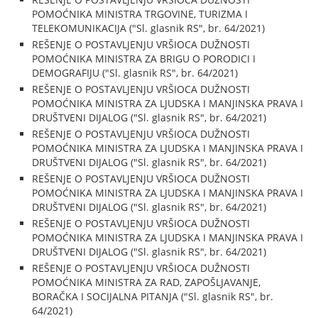
POMOĆNIKA MINISTRA TRGOVINE, TURIZMA I
TELEKOMUNIKACIJA ("Sl. glasnik RS", br. 64/2021)
REŠENJE O POSTAVLJENJU VRŠIOCA DUŽNOSTI
POMOĆNIKA MINISTRA ZA BRIGU O PORODICI I
DEMOGRAFIJU ("Sl. glasnik RS", br. 64/2021)
REŠENJE O POSTAVLJENJU VRŠIOCA DUŽNOSTI
POMOĆNIKA MINISTRA ZA LJUDSKA I MANJINSKA PRAVA I
DRUŠTVENI DIJALOG ("Sl. glasnik RS", br. 64/2021)
REŠENJE O POSTAVLJENJU VRŠIOCA DUŽNOSTI
POMOĆNIKA MINISTRA ZA LJUDSKA I MANJINSKA PRAVA I
DRUŠTVENI DIJALOG ("Sl. glasnik RS", br. 64/2021)
REŠENJE O POSTAVLJENJU VRŠIOCA DUŽNOSTI
POMOĆNIKA MINISTRA ZA LJUDSKA I MANJINSKA PRAVA I
DRUŠTVENI DIJALOG ("Sl. glasnik RS", br. 64/2021)
REŠENJE O POSTAVLJENJU VRŠIOCA DUŽNOSTI
POMOĆNIKA MINISTRA ZA LJUDSKA I MANJINSKA PRAVA I
DRUŠTVENI DIJALOG ("Sl. glasnik RS", br. 64/2021)
REŠENJE O POSTAVLJENJU VRŠIOCA DUŽNOSTI
POMOĆNIKA MINISTRA ZA RAD, ZAPOŠLJAVANJE,
BORAČKA I SOCIJALNA PITANJA ("Sl. glasnik RS", br.
64/2021)