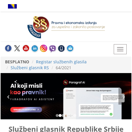
BESPLATNO
Registar službenih glasila
Službeni glasnik RS
64/2021
Službeni glasnik Republike Srbije