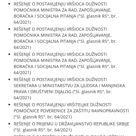
REŠENJE O POSTAVLJENJU VRŠIOCA DUŽNOSTI
POMOĆNIKA MINISTRA ZA RAD, ZAPOŠLJAVANJE,
BORAČKA I SOCIJALNA PITANJA ("Sl. glasnik RS", br.
64/2021)
REŠENJE O POSTAVLJENJU VRŠIOCA DUŽNOSTI
POMOĆNIKA MINISTRA ZA RAD, ZAPOŠLJAVANJE,
BORAČKA I SOCIJALNA PITANJA ("Sl. glasnik RS", br.
64/2021)
REŠENJE O POSTAVLJENJU VRŠIOCA DUŽNOSTI
POMOĆNIKA MINISTRA ZA RAD, ZAPOŠLJAVANJE,
BORAČKA I SOCIJALNA PITANJA ("Sl. glasnik RS", br.
64/2021)
REŠENJE O POSTAVLJENJU VRŠIOCA DUŽNOSTI
SEKRETARA U MINISTARSTVU ZA LJUDSKA I MANJINSKA
PRAVA I DRUŠTVENI DIJALOG ("Sl. glasnik RS", br.
64/2021)
REŠENJE O POSTAVLJENJU VRŠITELJKE DUŽNOSTI
POMOĆNICE POVERENICE ZA ZAŠTITU RAVNOPRAVNOSTI
("Sl. glasnik RS", br. 64/2021)
REŠENJE O PRIJEMU U DRŽAVLJANSTVO REPUBLIKE SRBIJE
("Sl. glasnik RS", br. 64/2021)