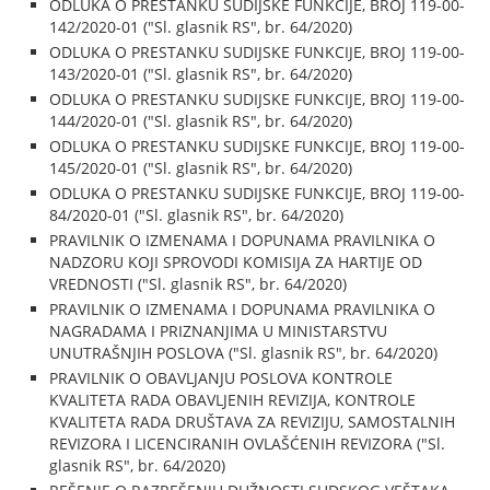
ODLUKA O PRESTANKU SUDIJSKE FUNKCIJE, BROJ 119-00-
142/2020-01 ("Sl. glasnik RS", br. 64/2020)
ODLUKA O PRESTANKU SUDIJSKE FUNKCIJE, BROJ 119-00-
143/2020-01 ("Sl. glasnik RS", br. 64/2020)
ODLUKA O PRESTANKU SUDIJSKE FUNKCIJE, BROJ 119-00-
144/2020-01 ("Sl. glasnik RS", br. 64/2020)
ODLUKA O PRESTANKU SUDIJSKE FUNKCIJE, BROJ 119-00-
145/2020-01 ("Sl. glasnik RS", br. 64/2020)
ODLUKA O PRESTANKU SUDIJSKE FUNKCIJE, BROJ 119-00-
84/2020-01 ("Sl. glasnik RS", br. 64/2020)
PRAVILNIK O IZMENAMA I DOPUNAMA PRAVILNIKA O
NADZORU KOJI SPROVODI KOMISIJA ZA HARTIJE OD
VREDNOSTI ("Sl. glasnik RS", br. 64/2020)
PRAVILNIK O IZMENAMA I DOPUNAMA PRAVILNIKA O
NAGRADAMA I PRIZNANJIMA U MINISTARSTVU
UNUTRAŠNJIH POSLOVA ("Sl. glasnik RS", br. 64/2020)
PRAVILNIK O OBAVLJANJU POSLOVA KONTROLE
KVALITETA RADA OBAVLJENIH REVIZIJA, KONTROLE
KVALITETA RADA DRUŠTAVA ZA REVIZIJU, SAMOSTALNIH
REVIZORA I LICENCIRANIH OVLAŠĆENIH REVIZORA ("Sl.
glasnik RS", br. 64/2020)