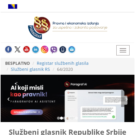
BESPLATNO
Registar službenih glasila
Službeni glasnik RS
64/2020
Službeni glasnik Republike Srbije