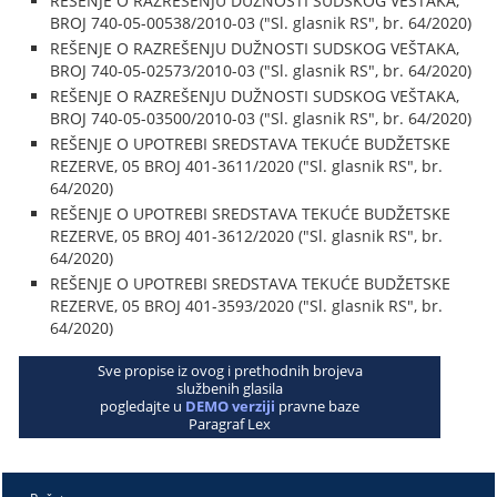
REŠENJE O RAZREŠENJU DUŽNOSTI SUDSKOG VEŠTAKA,
BROJ 740-05-00538/2010-03 ("Sl. glasnik RS", br. 64/2020)
REŠENJE O RAZREŠENJU DUŽNOSTI SUDSKOG VEŠTAKA,
BROJ 740-05-02573/2010-03 ("Sl. glasnik RS", br. 64/2020)
REŠENJE O RAZREŠENJU DUŽNOSTI SUDSKOG VEŠTAKA,
BROJ 740-05-03500/2010-03 ("Sl. glasnik RS", br. 64/2020)
REŠENJE O UPOTREBI SREDSTAVA TEKUĆE BUDŽETSKE
REZERVE, 05 BROJ 401-3611/2020 ("Sl. glasnik RS", br.
64/2020)
REŠENJE O UPOTREBI SREDSTAVA TEKUĆE BUDŽETSKE
REZERVE, 05 BROJ 401-3612/2020 ("Sl. glasnik RS", br.
64/2020)
REŠENJE O UPOTREBI SREDSTAVA TEKUĆE BUDŽETSKE
REZERVE, 05 BROJ 401-3593/2020 ("Sl. glasnik RS", br.
64/2020)
Sve propise iz ovog i prethodnih brojeva
službenih glasila
pogledajte u
DEMO verziji
pravne baze
Paragraf Lex