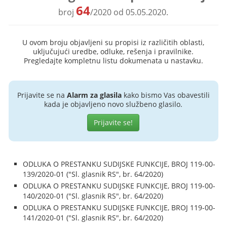
64
broj
/2020 od 05.05.2020.
U ovom broju objavljeni su propisi iz različitih oblasti,
uključujući uredbe, odluke, rešenja i pravilnike.
Pregledajte kompletnu listu dokumenata u nastavku.
Prijavite se na
Alarm za glasila
kako bismo Vas obavestili
kada je objavljeno novo službeno glasilo.
Prijavite se!
ODLUKA O PRESTANKU SUDIJSKE FUNKCIJE, BROJ 119-00-
139/2020-01 ("Sl. glasnik RS", br. 64/2020)
ODLUKA O PRESTANKU SUDIJSKE FUNKCIJE, BROJ 119-00-
140/2020-01 ("Sl. glasnik RS", br. 64/2020)
ODLUKA O PRESTANKU SUDIJSKE FUNKCIJE, BROJ 119-00-
141/2020-01 ("Sl. glasnik RS", br. 64/2020)