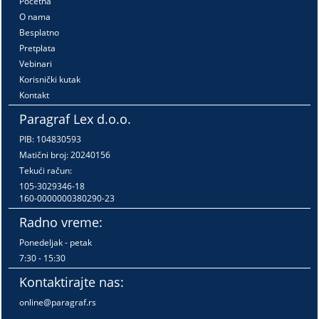
Početna
O nama
Besplatno
Pretplata
Vebinari
Korisnički kutak
Kontakt
Paragraf Lex d.o.o.
PIB: 104830593
Matični broj: 20240156
Tekući račun:
105-3029346-18
160-0000000380290-23
Radno vreme:
Ponedeljak - petak
7:30 - 15:30
Kontaktirajte nas:
online@paragraf.rs