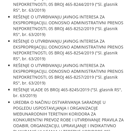
NEPOKRETNOSTI, 05 BROJ 465-8244/2019 ("Sl. glasnik
RS", br. 63/2019)
REŠENJE O UTVRĐIVANJU JAVNOG INTERESA ZA
EKSPROPRIJACIJU, ODNOSNO ADMINISTRATIVNI PRENOS
NEPOKRETNOSTI, 05 BROJ 465-8252/2019 ("Sl. glasnik
RS", br. 63/2019)
REŠENJE O UTVRĐIVANJU JAVNOG INTERESA ZA
EKSPROPRIJACIJU, ODNOSNO ADMINISTRATIVNI PRENOS
NEPOKRETNOSTI, 05 BROJ 465-8254/2019 ("Sl. glasnik
RS", br. 63/2019)
REŠENJE O UTVRĐIVANJU JAVNOG INTERESA ZA
EKSPROPRIJACIJU, ODNOSNO ADMINISTRATIVNI PRENOS
NEPOKRETNOSTI, 05 BROJ 465-8257/2019 ("Sl. glasnik
RS", br. 63/2019)
REŠENJE VLADE 05 BROJ 465-8245/2019 ("Sl. glasnik RS",
br. 63/2019)
UREDBA O NAČINU OSTVARIVANJA SARADNJE U
POGLEDU USPOSTAVLJANJA I ORGANIZACIJE
MEĐUNARODNIH TERETNIH KORIDORA ZA
KONKURENTNI PREVOZ ROBE I UTVRĐIVANJE PRAVILA ZA
ODABIR, ORGANIZACIJU, UPRAVLJANJE I INDIKATIVNO