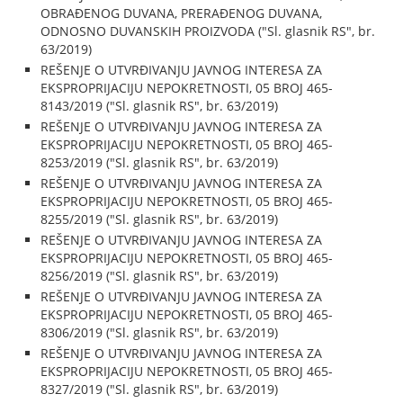
OBRAĐENOG DUVANA, PRERAĐENOG DUVANA,
ODNOSNO DUVANSKIH PROIZVODA ("Sl. glasnik RS", br.
63/2019)
REŠENJE O UTVRĐIVANJU JAVNOG INTERESA ZA
EKSPROPRIJACIJU NEPOKRETNOSTI, 05 BROJ 465-
8143/2019 ("Sl. glasnik RS", br. 63/2019)
REŠENJE O UTVRĐIVANJU JAVNOG INTERESA ZA
EKSPROPRIJACIJU NEPOKRETNOSTI, 05 BROJ 465-
8253/2019 ("Sl. glasnik RS", br. 63/2019)
REŠENJE O UTVRĐIVANJU JAVNOG INTERESA ZA
EKSPROPRIJACIJU NEPOKRETNOSTI, 05 BROJ 465-
8255/2019 ("Sl. glasnik RS", br. 63/2019)
REŠENJE O UTVRĐIVANJU JAVNOG INTERESA ZA
EKSPROPRIJACIJU NEPOKRETNOSTI, 05 BROJ 465-
8256/2019 ("Sl. glasnik RS", br. 63/2019)
REŠENJE O UTVRĐIVANJU JAVNOG INTERESA ZA
EKSPROPRIJACIJU NEPOKRETNOSTI, 05 BROJ 465-
8306/2019 ("Sl. glasnik RS", br. 63/2019)
REŠENJE O UTVRĐIVANJU JAVNOG INTERESA ZA
EKSPROPRIJACIJU NEPOKRETNOSTI, 05 BROJ 465-
8327/2019 ("Sl. glasnik RS", br. 63/2019)