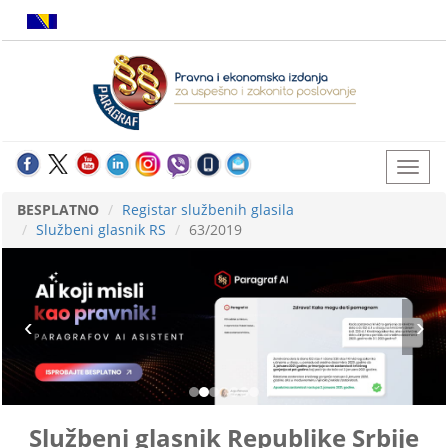
BESPLATNO
Registar službenih glasila
Službeni glasnik RS
63/2019
Službeni glasnik Republike Srbije