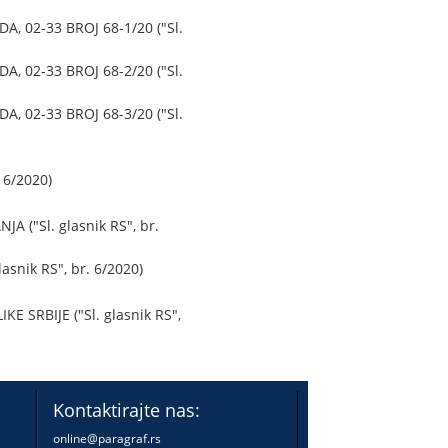
 02-33 BROJ 68-1/20 ("Sl.
 02-33 BROJ 68-2/20 ("Sl.
 02-33 BROJ 68-3/20 ("Sl.
6/2020)
"Sl. glasnik RS", br.
ik RS", br. 6/2020)
RBIJE ("Sl. glasnik RS",
Kontaktirajte nas:
online@paragraf.rs