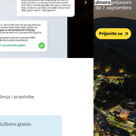
šenja i pravilnike.
lužbeno glasilo.