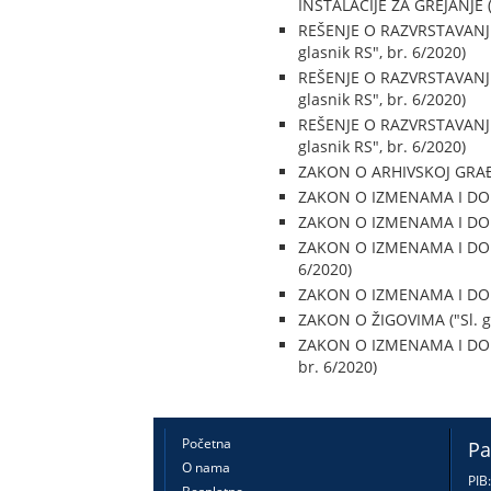
INSTALACIJE ZA GREJANJE ("
REŠENJE O RAZVRSTAVANJU
glasnik RS", br. 6/2020)
REŠENJE O RAZVRSTAVANJU
glasnik RS", br. 6/2020)
REŠENJE O RAZVRSTAVANJU
glasnik RS", br. 6/2020)
ZAKON O ARHIVSKOJ GRAĐI 
ZAKON O IZMENAMA I DOP
ZAKON O IZMENAMA I DOPU
ZAKON O IZMENAMA I DOP
6/2020)
ZAKON O IZMENAMA I DOPU
ZAKON O ŽIGOVIMA ("Sl. gl
ZAKON O IZMENAMA I DOP
br. 6/2020)
Početna
Pa
O nama
PIB