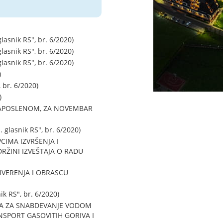
snik RS", br. 6/2020)
snik RS", br. 6/2020)
snik RS", br. 6/2020)
)
br. 6/2020)
)
ZAPOSLENOM, ZA NOVEMBAR
lasnik RS", br. 6/2020)
CIMA IZVRŠENJA I
RŽINI IZVEŠTAJA O RADU
VERENJA I OBRASCU
 RS", br. 6/2020)
SA ZA SNABDEVANJE VODOM
SPORT GASOVITIH GORIVA I