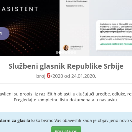
Službeni glasnik Republike Srbije
6
broj
/2020 od 24.01.2020.
ljeni su propisi iz različitih oblasti, uključujući uredbe, odluke, re
Pregledajte kompletnu listu dokumenata u nastavku.
Alarm za glasila
kako bismo Vas obavestili kada je objavljeno novo s
Prijavite se!