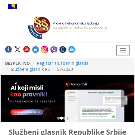
BESPLATNO
Registar službenih glasila
Službeni glasnik RS
58/2020
Službeni glasnik Republike Srbije