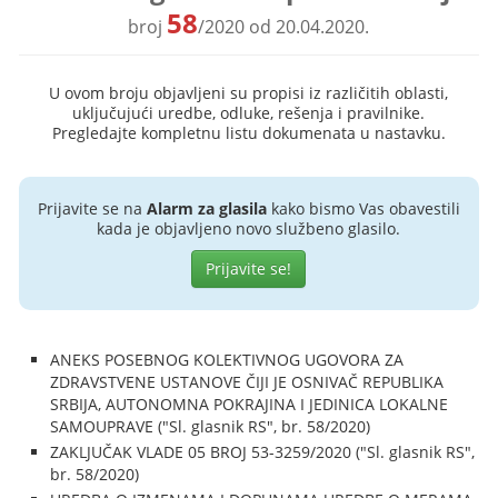
58
broj
/2020 od 20.04.2020.
U ovom broju objavljeni su propisi iz različitih oblasti,
uključujući uredbe, odluke, rešenja i pravilnike.
Pregledajte kompletnu listu dokumenata u nastavku.
Prijavite se na
Alarm za glasila
kako bismo Vas obavestili
kada je objavljeno novo službeno glasilo.
Prijavite se!
ANEKS POSEBNOG KOLEKTIVNOG UGOVORA ZA
ZDRAVSTVENE USTANOVE ČIJI JE OSNIVAČ REPUBLIKA
SRBIJA, AUTONOMNA POKRAJINA I JEDINICA LOKALNE
SAMOUPRAVE ("Sl. glasnik RS", br. 58/2020)
ZAKLJUČAK VLADE 05 BROJ 53-3259/2020 ("Sl. glasnik RS",
br. 58/2020)