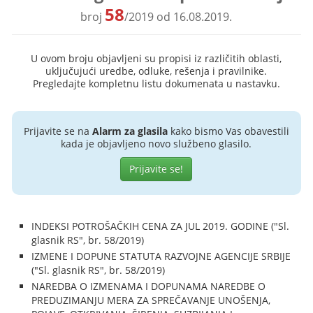
58
broj
/2019 od 16.08.2019.
U ovom broju objavljeni su propisi iz različitih oblasti,
uključujući uredbe, odluke, rešenja i pravilnike.
Pregledajte kompletnu listu dokumenata u nastavku.
Prijavite se na
Alarm za glasila
kako bismo Vas obavestili
kada je objavljeno novo službeno glasilo.
Prijavite se!
INDEKSI POTROŠAČKIH CENA ZA JUL 2019. GODINE ("Sl.
glasnik RS", br. 58/2019)
IZMENE I DOPUNE STATUTA RAZVOJNE AGENCIJE SRBIJE
("Sl. glasnik RS", br. 58/2019)
NAREDBA O IZMENAMA I DOPUNAMA NAREDBE O
PREDUZIMANJU MERA ZA SPREČAVANJE UNOŠENJA,