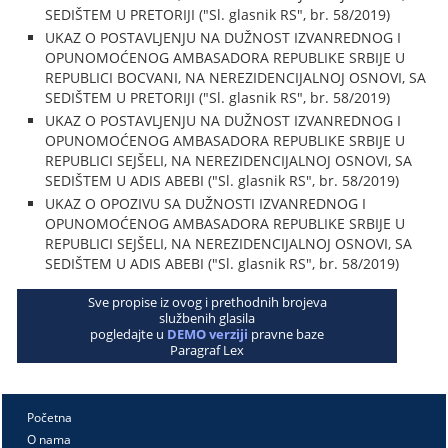
SEDIŠTEM U PRETORIJI ("Sl. glasnik RS", br. 58/2019)
UKAZ O POSTAVLJENJU NA DUŽNOST IZVANREDNOG I
OPUNOMOĆENOG AMBASADORA REPUBLIKE SRBIJE U
REPUBLICI BOCVANI, NA NEREZIDENCIJALNOJ OSNOVI, SA
SEDIŠTEM U PRETORIJI ("Sl. glasnik RS", br. 58/2019)
UKAZ O POSTAVLJENJU NA DUŽNOST IZVANREDNOG I
OPUNOMOĆENOG AMBASADORA REPUBLIKE SRBIJE U
REPUBLICI SEJŠELI, NA NEREZIDENCIJALNOJ OSNOVI, SA
SEDIŠTEM U ADIS ABEBI ("Sl. glasnik RS", br. 58/2019)
UKAZ O OPOZIVU SA DUŽNOSTI IZVANREDNOG I
OPUNOMOĆENOG AMBASADORA REPUBLIKE SRBIJE U
REPUBLICI SEJŠELI, NA NEREZIDENCIJALNOJ OSNOVI, SA
SEDIŠTEM U ADIS ABEBI ("Sl. glasnik RS", br. 58/2019)
Sve propise iz ovog i prethodnih brojeva
službenih glasila
pogledajte u
DEMO verziji
pravne baze
Paragraf Lex
Početna
O nama