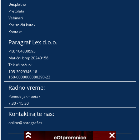
Besplatno
Pretplata
Vebinari
Korisnički kutak
Kontakt
Paragraf Lex d.o.o.
PIB: 104830593
Matični broj: 20240156
Tekući račun:
105-3029346-18
160-0000000380290-23
Radno vreme:
Ponedeljak - petak
7:30 - 15:30
Kontaktirajte nas:
online@paragraf.rs