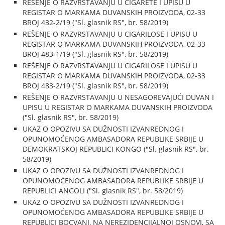
REŠENJE O RAZVRSTAVANJU U CIGARETE I UPISU U
REGISTAR O MARKAMA DUVANSKIH PROIZVODA, 02-33
BROJ 432-2/19 ("Sl. glasnik RS", br. 58/2019)
REŠENJE O RAZVRSTAVANJU U CIGARILOSE I UPISU U
REGISTAR O MARKAMA DUVANSKIH PROIZVODA, 02-33
BROJ 483-1/19 ("Sl. glasnik RS", br. 58/2019)
REŠENJE O RAZVRSTAVANJU U CIGARILOSE I UPISU U
REGISTAR O MARKAMA DUVANSKIH PROIZVODA, 02-33
BROJ 483-2/19 ("Sl. glasnik RS", br. 58/2019)
REŠENJE O RAZVRSTAVANJU U NESAGOREVAJUĆI DUVAN I
UPISU U REGISTAR O MARKAMA DUVANSKIH PROIZVODA
("Sl. glasnik RS", br. 58/2019)
UKAZ O OPOZIVU SA DUŽNOSTI IZVANREDNOG I
OPUNOMOĆENOG AMBASADORA REPUBLIKE SRBIJE U
DEMOKRATSKOJ REPUBLICI KONGO ("Sl. glasnik RS", br.
58/2019)
UKAZ O OPOZIVU SA DUŽNOSTI IZVANREDNOG I
OPUNOMOĆENOG AMBASADORA REPUBLIKE SRBIJE U
REPUBLICI ANGOLI ("Sl. glasnik RS", br. 58/2019)
UKAZ O OPOZIVU SA DUŽNOSTI IZVANREDNOG I
OPUNOMOĆENOG AMBASADORA REPUBLIKE SRBIJE U
REPUBLICI BOCVANI, NA NEREZIDENCIJALNOJ OSNOVI, SA