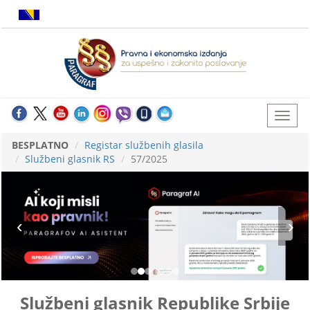
BESPLATNO
Registar službenih glasila
Službeni glasnik RS
57/2025
Službeni glasnik Republike Srbije