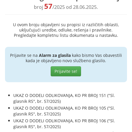
57
broj
/2025 od 28.06.2025.
U ovom broju objavljeni su propisi iz različitih oblasti,
uključujući uredbe, odluke, rešenja i pravilnike.
Pregledajte kompletnu listu dokumenata u nastavku.
Prijavite se na
Alarm za glasila
kako bismo Vas obavestili
kada je objavljeno novo službeno glasilo.
Prijavite se!
UKAZ O DODELI ODLIKOVANJA, KO PR BROJ 151 ("Sl.
glasnik RS", br. 57/2025)
UKAZ O DODELI ODLIKOVANJA, KO PR BROJ 105 ("Sl.
glasnik RS", br. 57/2025)
UKAZ O DODELI ODLIKOVANJA, KO PR BROJ 106 ("Sl.
glasnik RS", br. 57/2025)