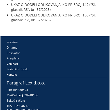
UKAZ O DODELI ODLIKOVANJA, KO PR BROJ 149 ("Sl.
glasnik RS", br. 57/2025)
UKAZ O DODELI ODLIKOVANJA, KO PR BROJ 150 ("Sl.
glasnik RS", br. 57/2025)
Početna
O nama
Besplatno
Pretplata
Vebinari
Korisnički kutak
Kontakt
Paragraf Lex d.o.o.
PIB: 104830593
Matični broj: 20240156
Tekući račun:
105-3029346-18