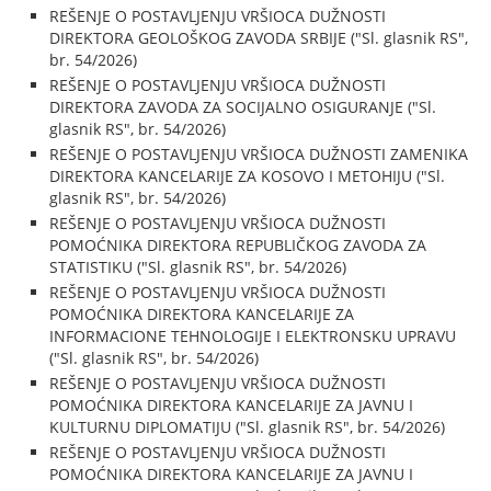
REŠENJE O POSTAVLJENJU VRŠIOCA DUŽNOSTI
DIREKTORA GEOLOŠKOG ZAVODA SRBIJE ("Sl. glasnik RS",
br. 54/2026)
REŠENJE O POSTAVLJENJU VRŠIOCA DUŽNOSTI
DIREKTORA ZAVODA ZA SOCIJALNO OSIGURANJE ("Sl.
glasnik RS", br. 54/2026)
REŠENJE O POSTAVLJENJU VRŠIOCA DUŽNOSTI ZAMENIKA
DIREKTORA KANCELARIJE ZA KOSOVO I METOHIJU ("Sl.
glasnik RS", br. 54/2026)
REŠENJE O POSTAVLJENJU VRŠIOCA DUŽNOSTI
POMOĆNIKA DIREKTORA REPUBLIČKOG ZAVODA ZA
STATISTIKU ("Sl. glasnik RS", br. 54/2026)
REŠENJE O POSTAVLJENJU VRŠIOCA DUŽNOSTI
POMOĆNIKA DIREKTORA KANCELARIJE ZA
INFORMACIONE TEHNOLOGIJE I ELEKTRONSKU UPRAVU
("Sl. glasnik RS", br. 54/2026)
REŠENJE O POSTAVLJENJU VRŠIOCA DUŽNOSTI
POMOĆNIKA DIREKTORA KANCELARIJE ZA JAVNU I
KULTURNU DIPLOMATIJU ("Sl. glasnik RS", br. 54/2026)
REŠENJE O POSTAVLJENJU VRŠIOCA DUŽNOSTI
POMOĆNIKA DIREKTORA KANCELARIJE ZA JAVNU I