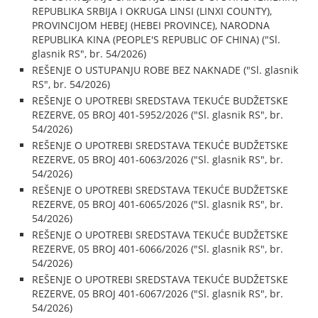
REPUBLIKA SRBIJA I OKRUGA LINSI (LINXI COUNTY),
PROVINCIJOM HEBEJ (HEBEI PROVINCE), NARODNA
REPUBLIKA KINA (PEOPLE'S REPUBLIC OF CHINA) ("Sl.
glasnik RS", br. 54/2026)
REŠENJE O USTUPANJU ROBE BEZ NAKNADE ("Sl. glasnik
RS", br. 54/2026)
REŠENJE O UPOTREBI SREDSTAVA TEKUĆE BUDŽETSKE
REZERVE, 05 BROJ 401-5952/2026 ("Sl. glasnik RS", br.
54/2026)
REŠENJE O UPOTREBI SREDSTAVA TEKUĆE BUDŽETSKE
REZERVE, 05 BROJ 401-6063/2026 ("Sl. glasnik RS", br.
54/2026)
REŠENJE O UPOTREBI SREDSTAVA TEKUĆE BUDŽETSKE
REZERVE, 05 BROJ 401-6065/2026 ("Sl. glasnik RS", br.
54/2026)
REŠENJE O UPOTREBI SREDSTAVA TEKUĆE BUDŽETSKE
REZERVE, 05 BROJ 401-6066/2026 ("Sl. glasnik RS", br.
54/2026)
REŠENJE O UPOTREBI SREDSTAVA TEKUĆE BUDŽETSKE
REZERVE, 05 BROJ 401-6067/2026 ("Sl. glasnik RS", br.
54/2026)