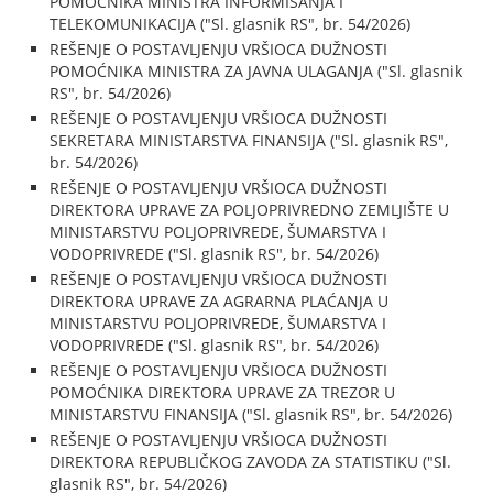
POMOĆNIKA MINISTRA INFORMISANJA I
TELEKOMUNIKACIJA ("Sl. glasnik RS", br. 54/2026)
REŠENJE O POSTAVLJENJU VRŠIOCA DUŽNOSTI
POMOĆNIKA MINISTRA ZA JAVNA ULAGANJA ("Sl. glasnik
RS", br. 54/2026)
REŠENJE O POSTAVLJENJU VRŠIOCA DUŽNOSTI
SEKRETARA MINISTARSTVA FINANSIJA ("Sl. glasnik RS",
br. 54/2026)
REŠENJE O POSTAVLJENJU VRŠIOCA DUŽNOSTI
DIREKTORA UPRAVE ZA POLJOPRIVREDNO ZEMLJIŠTE U
MINISTARSTVU POLJOPRIVREDE, ŠUMARSTVA I
VODOPRIVREDE ("Sl. glasnik RS", br. 54/2026)
REŠENJE O POSTAVLJENJU VRŠIOCA DUŽNOSTI
DIREKTORA UPRAVE ZA AGRARNA PLAĆANJA U
MINISTARSTVU POLJOPRIVREDE, ŠUMARSTVA I
VODOPRIVREDE ("Sl. glasnik RS", br. 54/2026)
REŠENJE O POSTAVLJENJU VRŠIOCA DUŽNOSTI
POMOĆNIKA DIREKTORA UPRAVE ZA TREZOR U
MINISTARSTVU FINANSIJA ("Sl. glasnik RS", br. 54/2026)
REŠENJE O POSTAVLJENJU VRŠIOCA DUŽNOSTI
DIREKTORA REPUBLIČKOG ZAVODA ZA STATISTIKU ("Sl.
glasnik RS", br. 54/2026)