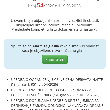
54
broj
/2026 od 19.06.2026.
U ovom broju objavljeni su propisi iz različitih oblasti,
uključujući uredbe, odluke, rešenja i pravilnike.
Pregledajte kompletnu listu dokumenata u nastavku.
Prijavite se na
Alarm za glasila
kako bismo Vas obavestili
kada je objavljeno novo službeno glasilo.
Prijavite se!
UREDBA O OGRANIČENJU VISINE CENA DERIVATA NAFTE
("Sl. glasnik RS", br. 54/2026)
UREDBA O IZMENI UREDBE O KARIJERNOM RAZVOJU
POLICIJSKIH SLUŽBENIKA ("Sl. glasnik RS", br. 54/2026)
UREDBA O DOPUNAMA UREDBE O KRITERIJUMIMA ZA
DEFINISANJE ZARADA, ODNOSNO NAKNADA ZA ORGANE