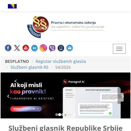
BESPLATNO
Registar službenih glasila
Službeni glasnik RS
54/2026
Službeni glasnik Republike Srbije