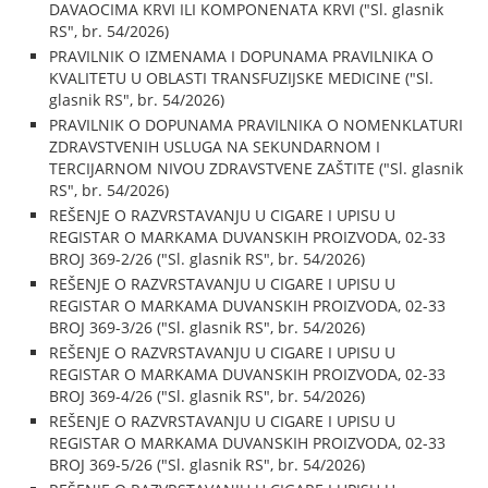
DAVAOCIMA KRVI ILI KOMPONENATA KRVI ("Sl. glasnik
RS", br. 54/2026)
PRAVILNIK O IZMENAMA I DOPUNAMA PRAVILNIKA O
KVALITETU U OBLASTI TRANSFUZIJSKE MEDICINE ("Sl.
glasnik RS", br. 54/2026)
PRAVILNIK O DOPUNAMA PRAVILNIKA O NOMENKLATURI
ZDRAVSTVENIH USLUGA NA SEKUNDARNOM I
TERCIJARNOM NIVOU ZDRAVSTVENE ZAŠTITE ("Sl. glasnik
RS", br. 54/2026)
REŠENJE O RAZVRSTAVANJU U CIGARE I UPISU U
REGISTAR O MARKAMA DUVANSKIH PROIZVODA, 02-33
BROJ 369-2/26 ("Sl. glasnik RS", br. 54/2026)
REŠENJE O RAZVRSTAVANJU U CIGARE I UPISU U
REGISTAR O MARKAMA DUVANSKIH PROIZVODA, 02-33
BROJ 369-3/26 ("Sl. glasnik RS", br. 54/2026)
REŠENJE O RAZVRSTAVANJU U CIGARE I UPISU U
REGISTAR O MARKAMA DUVANSKIH PROIZVODA, 02-33
BROJ 369-4/26 ("Sl. glasnik RS", br. 54/2026)
REŠENJE O RAZVRSTAVANJU U CIGARE I UPISU U
REGISTAR O MARKAMA DUVANSKIH PROIZVODA, 02-33
BROJ 369-5/26 ("Sl. glasnik RS", br. 54/2026)