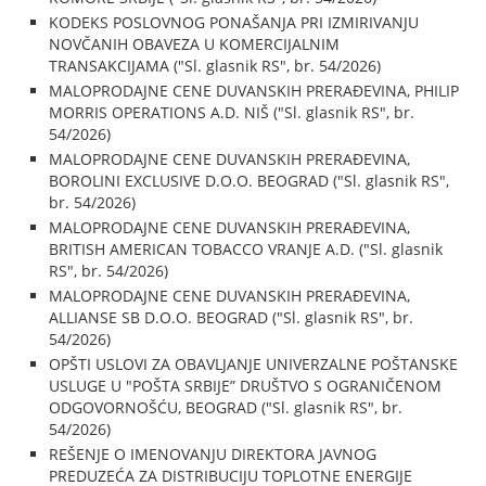
KODEKS POSLOVNOG PONAŠANJA PRI IZMIRIVANJU
NOVČANIH OBAVEZA U KOMERCIJALNIM
TRANSAKCIJAMA ("Sl. glasnik RS", br. 54/2026)
MALOPRODAJNE CENE DUVANSKIH PRERAĐEVINA, PHILIP
MORRIS OPERATIONS A.D. NIŠ ("Sl. glasnik RS", br.
54/2026)
MALOPRODAJNE CENE DUVANSKIH PRERAĐEVINA,
BOROLINI EXCLUSIVE D.O.O. BEOGRAD ("Sl. glasnik RS",
br. 54/2026)
MALOPRODAJNE CENE DUVANSKIH PRERAĐEVINA,
BRITISH AMERICAN TOBACCO VRANJE A.D. ("Sl. glasnik
RS", br. 54/2026)
MALOPRODAJNE CENE DUVANSKIH PRERAĐEVINA,
ALLIANSE SB D.O.O. BEOGRAD ("Sl. glasnik RS", br.
54/2026)
OPŠTI USLOVI ZA OBAVLJANJE UNIVERZALNE POŠTANSKE
USLUGE U "POŠTA SRBIJE” DRUŠTVO S OGRANIČENOM
ODGOVORNOŠĆU, BEOGRAD ("Sl. glasnik RS", br.
54/2026)
REŠENJE O IMENOVANJU DIREKTORA JAVNOG
PREDUZEĆA ZA DISTRIBUCIJU TOPLOTNE ENERGIJE