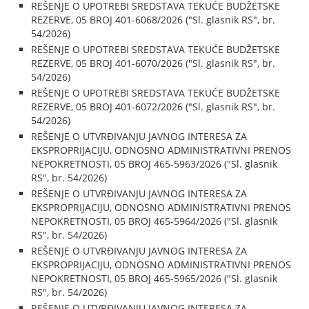
REŠENJE O UPOTREBI SREDSTAVA TEKUĆE BUDŽETSKE
REZERVE, 05 BROJ 401-6068/2026 ("Sl. glasnik RS", br.
54/2026)
REŠENJE O UPOTREBI SREDSTAVA TEKUĆE BUDŽETSKE
REZERVE, 05 BROJ 401-6070/2026 ("Sl. glasnik RS", br.
54/2026)
REŠENJE O UPOTREBI SREDSTAVA TEKUĆE BUDŽETSKE
REZERVE, 05 BROJ 401-6072/2026 ("Sl. glasnik RS", br.
54/2026)
REŠENJE O UTVRĐIVANJU JAVNOG INTERESA ZA
EKSPROPRIJACIJU, ODNOSNO ADMINISTRATIVNI PRENOS
NEPOKRETNOSTI, 05 BROJ 465-5963/2026 ("Sl. glasnik
RS", br. 54/2026)
REŠENJE O UTVRĐIVANJU JAVNOG INTERESA ZA
EKSPROPRIJACIJU, ODNOSNO ADMINISTRATIVNI PRENOS
NEPOKRETNOSTI, 05 BROJ 465-5964/2026 ("Sl. glasnik
RS", br. 54/2026)
REŠENJE O UTVRĐIVANJU JAVNOG INTERESA ZA
EKSPROPRIJACIJU, ODNOSNO ADMINISTRATIVNI PRENOS
NEPOKRETNOSTI, 05 BROJ 465-5965/2026 ("Sl. glasnik
RS", br. 54/2026)
REŠENJE O UTVRĐIVANJU JAVNOG INTERESA ZA