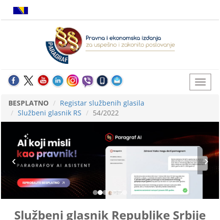
BESPLATNO
Registar službenih glasila
Službeni glasnik RS
54/2022
Službeni glasnik Republike Srbije