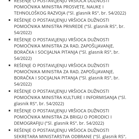
REŠENJE O POSTAVLJENJU VRŠIOCA DUŽNOSTI
POMOĆNIKA MINISTRA PROSVETE, NAUKE I
TEHNOLOŠKOG RAZVOJA ("Sl. glasnik RS", br. 54/2022)
REŠENJE O POSTAVLJENJU VRŠIOCA DUŽNOSTI
POMOĆNIKA MINISTRA PRIVREDE ("Sl. glasnik RS", br.
54/2022)
REŠENJE O POSTAVLJENJU VRŠIOCA DUŽNOSTI
POMOĆNIKA MINISTRA ZA RAD, ZAPOŠLJAVANJE,
BORAČKA I SOCIJALNA PITANJA ("Sl. glasnik RS", br.
54/2022)
REŠENJE O POSTAVLJENJU VRŠIOCA DUŽNOSTI
POMOĆNIKA MINISTRA ZA RAD, ZAPOŠLJAVANJE,
BORAČKA I SOCIJALNA PITANJA ("Sl. glasnik RS", br.
54/2022)
REŠENJE O POSTAVLJENJU VRŠIOCA DUŽNOSTI
POMOĆNIKA MINISTRA KULTURE I INFORMISANJA ("Sl.
glasnik RS", br. 54/2022)
REŠENJE O POSTAVLJENJU VRŠIOCA DUŽNOSTI
POMOĆNIKA MINISTRA ZA BRIGU O PORODICI I
DEMOGRAFIJU ("Sl. glasnik RS", br. 54/2022)
REŠENJE O POSTAVLJENJU VRŠIOCA DUŽNOSTI
SEKRETARA MINISTARSTVA ODBRANE ("Sl. glasnik RS",