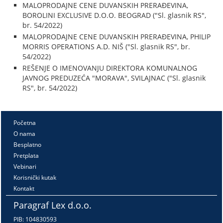
MALOPRODAJNE CENE DUVANSKIH PRERAĐEVINA,
BOROLINI EXCLUSIVE D.O.O. BEOGRAD ("Sl. glasnik RS",
br. 54/2022)
MALOPRODAJNE CENE DUVANSKIH PRERAĐEVINA, PHILIP
MORRIS OPERATIONS A.D. NIŠ ("Sl. glasnik RS", br.
54/2022)
REŠENJE O IMENOVANJU DIREKTORA KOMUNALNOG
JAVNOG PREDUZEĆA "MORAVA", SVILAJNAC ("Sl. glasnik
RS", br. 54/2022)
Početna
O nama
Besplatno
Pretplata
Vebinari
Korisnički kutak
Kontakt
Paragraf Lex d.o.o.
PIB: 104830593