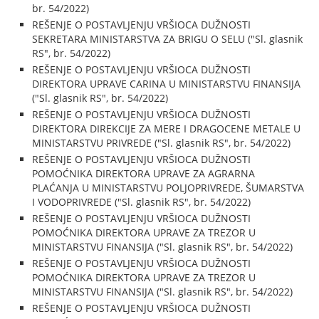
br. 54/2022)
REŠENJE O POSTAVLJENJU VRŠIOCA DUŽNOSTI
SEKRETARA MINISTARSTVA ZA BRIGU O SELU ("Sl. glasnik
RS", br. 54/2022)
REŠENJE O POSTAVLJENJU VRŠIOCA DUŽNOSTI
DIREKTORA UPRAVE CARINA U MINISTARSTVU FINANSIJA
("Sl. glasnik RS", br. 54/2022)
REŠENJE O POSTAVLJENJU VRŠIOCA DUŽNOSTI
DIREKTORA DIREKCIJE ZA MERE I DRAGOCENE METALE U
MINISTARSTVU PRIVREDE ("Sl. glasnik RS", br. 54/2022)
REŠENJE O POSTAVLJENJU VRŠIOCA DUŽNOSTI
POMOĆNIKA DIREKTORA UPRAVE ZA AGRARNA
PLAĆANJA U MINISTARSTVU POLJOPRIVREDE, ŠUMARSTVA
I VODOPRIVREDE ("Sl. glasnik RS", br. 54/2022)
REŠENJE O POSTAVLJENJU VRŠIOCA DUŽNOSTI
POMOĆNIKA DIREKTORA UPRAVE ZA TREZOR U
MINISTARSTVU FINANSIJA ("Sl. glasnik RS", br. 54/2022)
REŠENJE O POSTAVLJENJU VRŠIOCA DUŽNOSTI
POMOĆNIKA DIREKTORA UPRAVE ZA TREZOR U
MINISTARSTVU FINANSIJA ("Sl. glasnik RS", br. 54/2022)
REŠENJE O POSTAVLJENJU VRŠIOCA DUŽNOSTI