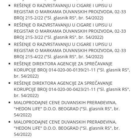
REŠENJE O RAZVRSTAVANJU U CIGARE I UPISU U
REGISTAR O MARKAMA DUVANSKIH PROIZVODA, 02-33
BROJ 215-2/22 ("Sl. glasnik RS", br. 54/2022)
REŠENJE O RAZVRSTAVANJU U CIGARE I UPISU U
REGISTAR O MARKAMA DUVANSKIH PROIZVODA, 02-33
BROJ 215-3/22 ("Sl. glasnik RS", br. 54/2022)
REŠENJE O RAZVRSTAVANJU U CIGARE I UPISU U
REGISTAR O MARKAMA DUVANSKIH PROIZVODA, 02-33
BROJ 215-4/22 ("Sl. glasnik RS", br. 54/2022)
REŠENJE DIREKTORA AGENCIJE ZA SPREČAVANJE
KORUPCIJE BROJ 014-020-00-0139/21-11 ("Sl. glasnik RS",
br. 54/2022)
REŠENJE DIREKTORA AGENCIJE ZA SPREČAVANJE
KORUPCIJE BROJ 014-020-00-0423/21-11 ("Sl. glasnik RS",
br. 54/2022)
MALOPRODAJNE CENE DUVANSKIH PRERAĐEVINA,
"HEDON LIFE" D.O.O. BEOGRAD ("Sl. glasnik RS", br.
54/2022)
MALOPRODAJNE CENE DUVANSKIH PRERAĐEVINA,
"HEDON LIFE" D.O.O. BEOGRAD ("Sl. glasnik RS", br.
54/2022)