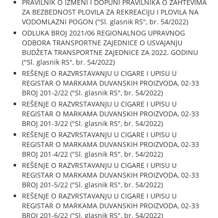
PRAVILNIK O IZMENI I DOPUNI PRAVILNIKA O ZAHTEVIMA
ZA BEZBEDNOST PLOVILA ZA REKREACIJU I PLOVILA NA
VODOMLAZNI POGON ("Sl. glasnik RS", br. 54/2022)
ODLUKA BROJ 2021/06 REGIONALNOG UPRAVNOG
ODBORA TRANSPORTNE ZAJEDNICE O USVAJANJU
BUDŽETA TRANSPORTNE ZAJEDNICE ZA 2022. GODINU
("Sl. glasnik RS", br. 54/2022)
REŠENJE O RAZVRSTAVANJU U CIGARE I UPISU U
REGISTAR O MARKAMA DUVANSKIH PROIZVODA, 02-33
BROJ 201-2/22 ("Sl. glasnik RS", br. 54/2022)
REŠENJE O RAZVRSTAVANJU U CIGARE I UPISU U
REGISTAR O MARKAMA DUVANSKIH PROIZVODA, 02-33
BROJ 201-3/22 ("Sl. glasnik RS", br. 54/2022)
REŠENJE O RAZVRSTAVANJU U CIGARE I UPISU U
REGISTAR O MARKAMA DUVANSKIH PROIZVODA, 02-33
BROJ 201-4/22 ("Sl. glasnik RS", br. 54/2022)
REŠENJE O RAZVRSTAVANJU U CIGARE I UPISU U
REGISTAR O MARKAMA DUVANSKIH PROIZVODA, 02-33
BROJ 201-5/22 ("Sl. glasnik RS", br. 54/2022)
REŠENJE O RAZVRSTAVANJU U CIGARE I UPISU U
REGISTAR O MARKAMA DUVANSKIH PROIZVODA, 02-33
BROJ 201-6/22 ("Sl. glasnik RS", br. 54/2022)