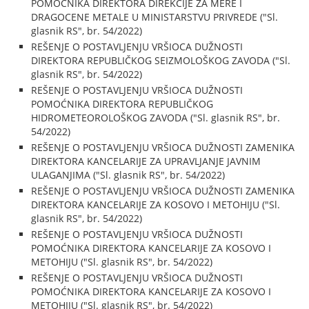
POMOĆNIKA DIREKTORA DIREKCIJE ZA MERE I
DRAGOCENE METALE U MINISTARSTVU PRIVREDE ("Sl.
glasnik RS", br. 54/2022)
REŠENJE O POSTAVLJENJU VRŠIOCA DUŽNOSTI
DIREKTORA REPUBLIČKOG SEIZMOLOŠKOG ZAVODA ("Sl.
glasnik RS", br. 54/2022)
REŠENJE O POSTAVLJENJU VRŠIOCA DUŽNOSTI
POMOĆNIKA DIREKTORA REPUBLIČKOG
HIDROMETEOROLOŠKOG ZAVODA ("Sl. glasnik RS", br.
54/2022)
REŠENJE O POSTAVLJENJU VRŠIOCA DUŽNOSTI ZAMENIKA
DIREKTORA KANCELARIJE ZA UPRAVLJANJE JAVNIM
ULAGANJIMA ("Sl. glasnik RS", br. 54/2022)
REŠENJE O POSTAVLJENJU VRŠIOCA DUŽNOSTI ZAMENIKA
DIREKTORA KANCELARIJE ZA KOSOVO I METOHIJU ("Sl.
glasnik RS", br. 54/2022)
REŠENJE O POSTAVLJENJU VRŠIOCA DUŽNOSTI
POMOĆNIKA DIREKTORA KANCELARIJE ZA KOSOVO I
METOHIJU ("Sl. glasnik RS", br. 54/2022)
REŠENJE O POSTAVLJENJU VRŠIOCA DUŽNOSTI
POMOĆNIKA DIREKTORA KANCELARIJE ZA KOSOVO I
METOHIJU ("Sl. glasnik RS", br. 54/2022)