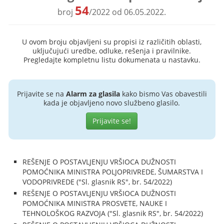
54
broj
/2022 od 06.05.2022.
U ovom broju objavljeni su propisi iz različitih oblasti,
uključujući uredbe, odluke, rešenja i pravilnike.
Pregledajte kompletnu listu dokumenata u nastavku.
Prijavite se na
Alarm za glasila
kako bismo Vas obavestili
kada je objavljeno novo službeno glasilo.
Prijavite se!
REŠENJE O POSTAVLJENJU VRŠIOCA DUŽNOSTI
POMOĆNIKA MINISTRA POLJOPRIVREDE, ŠUMARSTVA I
VODOPRIVREDE ("Sl. glasnik RS", br. 54/2022)
REŠENJE O POSTAVLJENJU VRŠIOCA DUŽNOSTI
POMOĆNIKA MINISTRA PROSVETE, NAUKE I
TEHNOLOŠKOG RAZVOJA ("Sl. glasnik RS", br. 54/2022)