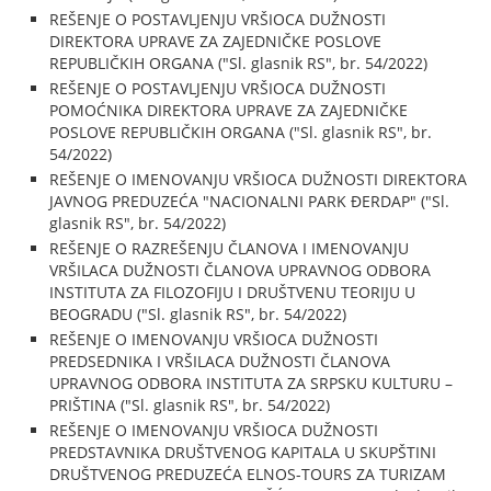
REŠENJE O POSTAVLJENJU VRŠIOCA DUŽNOSTI
DIREKTORA UPRAVE ZA ZAJEDNIČKE POSLOVE
REPUBLIČKIH ORGANA ("Sl. glasnik RS", br. 54/2022)
REŠENJE O POSTAVLJENJU VRŠIOCA DUŽNOSTI
POMOĆNIKA DIREKTORA UPRAVE ZA ZAJEDNIČKE
POSLOVE REPUBLIČKIH ORGANA ("Sl. glasnik RS", br.
54/2022)
REŠENJE O IMENOVANJU VRŠIOCA DUŽNOSTI DIREKTORA
JAVNOG PREDUZEĆA "NACIONALNI PARK ĐERDAP" ("Sl.
glasnik RS", br. 54/2022)
REŠENJE O RAZREŠENJU ČLANOVA I IMENOVANJU
VRŠILACA DUŽNOSTI ČLANOVA UPRAVNOG ODBORA
INSTITUTA ZA FILOZOFIJU I DRUŠTVENU TEORIJU U
BEOGRADU ("Sl. glasnik RS", br. 54/2022)
REŠENJE O IMENOVANJU VRŠIOCA DUŽNOSTI
PREDSEDNIKA I VRŠILACA DUŽNOSTI ČLANOVA
UPRAVNOG ODBORA INSTITUTA ZA SRPSKU KULTURU –
PRIŠTINA ("Sl. glasnik RS", br. 54/2022)
REŠENJE O IMENOVANJU VRŠIOCA DUŽNOSTI
PREDSTAVNIKA DRUŠTVENOG KAPITALA U SKUPŠTINI
DRUŠTVENOG PREDUZEĆA ELNOS-TOURS ZA TURIZAM