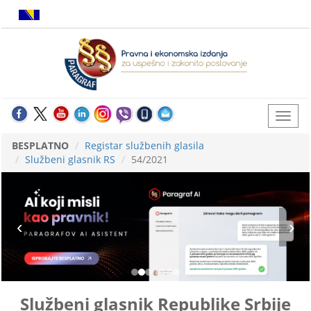
BESPLATNO
Registar službenih glasila
Službeni glasnik RS
54/2021
Službeni glasnik Republike Srbije