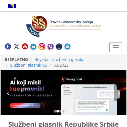
BESPLATNO
Registar službenih glasila
Službeni glasnik RS
53/2022
Službeni glasnik Republike Srbije