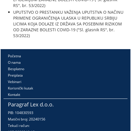
RS", br. 53/2022)
UPUTSTVO O PRESTANKU VAŽENJA UPUTSTVA O NAČINU
PRIMENE OGRANIČENJA ULASKA U REPUBLIKU SRBIJU
LICIMA KOJA DOLAZE IZ DRŽAVA SA POSEBNIM RIZIKOM
OD ZARAZNE BOLESTI COVID-19 ("Sl. glasnik RS", br.
53/2022)
Početna
O nama
Besplatno
Pretplata
Vebinari
Korisnički kutak
Kontakt
Paragraf Lex d.o.o.
PIB: 104830593
Matični broj: 20240156
Tekući račun: