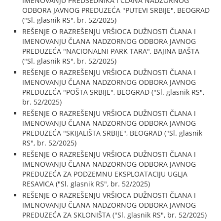
IMENOVANJU PREDSEDNIKA I ČLANA NADZORNOG
ODBORA JAVNOG PREDUZEĆA "PUTEVI SRBIJE", BEOGRAD
("Sl. glasnik RS", br. 52/2025)
REŠENJE O RAZREŠENJU VRŠIOCA DUŽNOSTI ČLANA I
IMENOVANJU ČLANA NADZORNOG ODBORA JAVNOG
PREDUZEĆA "NACIONALNI PARK TARA", BAJINA BAŠTA
("Sl. glasnik RS", br. 52/2025)
REŠENJE O RAZREŠENJU VRŠIOCA DUŽNOSTI ČLANA I
IMENOVANJU ČLANA NADZORNOG ODBORA JAVNOG
PREDUZEĆA "POŠTA SRBIJE", BEOGRAD ("Sl. glasnik RS",
br. 52/2025)
REŠENJE O RAZREŠENJU VRŠIOCA DUŽNOSTI ČLANA I
IMENOVANJU ČLANA NADZORNOG ODBORA JAVNOG
PREDUZEĆA "SKIJALIŠTA SRBIJE", BEOGRAD ("Sl. glasnik
RS", br. 52/2025)
REŠENJE O RAZREŠENJU VRŠIOCA DUŽNOSTI ČLANA I
IMENOVANJU ČLANA NADZORNOG ODBORA JAVNOG
PREDUZEĆA ZA PODZEMNU EKSPLOATACIJU UGLJA
RESAVICA ("Sl. glasnik RS", br. 52/2025)
REŠENJE O RAZREŠENJU VRŠIOCA DUŽNOSTI ČLANA I
IMENOVANJU ČLANA NADZORNOG ODBORA JAVNOG
PREDUZEĆA ZA SKLONIŠTA ("Sl. glasnik RS", br. 52/2025)