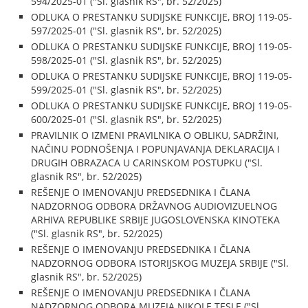
594/2025-01 ("Sl. glasnik RS", br. 52/2025)
ODLUKA O PRESTANKU SUDIJSKE FUNKCIJE, BROJ 119-05-
597/2025-01 ("Sl. glasnik RS", br. 52/2025)
ODLUKA O PRESTANKU SUDIJSKE FUNKCIJE, BROJ 119-05-
598/2025-01 ("Sl. glasnik RS", br. 52/2025)
ODLUKA O PRESTANKU SUDIJSKE FUNKCIJE, BROJ 119-05-
599/2025-01 ("Sl. glasnik RS", br. 52/2025)
ODLUKA O PRESTANKU SUDIJSKE FUNKCIJE, BROJ 119-05-
600/2025-01 ("Sl. glasnik RS", br. 52/2025)
PRAVILNIK O IZMENI PRAVILNIKA O OBLIKU, SADRŽINI,
NAČINU PODNOŠENJA I POPUNJAVANJA DEKLARACIJA I
DRUGIH OBRAZACA U CARINSKOM POSTUPKU ("Sl.
glasnik RS", br. 52/2025)
REŠENJE O IMENOVANJU PREDSEDNIKA I ČLANA
NADZORNOG ODBORA DRŽAVNOG AUDIOVIZUELNOG
ARHIVA REPUBLIKE SRBIJE JUGOSLOVENSKA KINOTEKA
("Sl. glasnik RS", br. 52/2025)
REŠENJE O IMENOVANJU PREDSEDNIKA I ČLANA
NADZORNOG ODBORA ISTORIJSKOG MUZEJA SRBIJE ("Sl.
glasnik RS", br. 52/2025)
REŠENJE O IMENOVANJU PREDSEDNIKA I ČLANA
NADZORNOG ODBORA MUZEJA NIKOLE TESLE ("Sl.