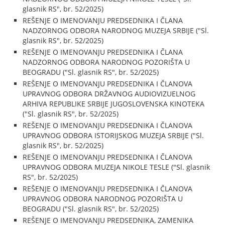
glasnik RS", br. 52/2025)
REŠENJE O IMENOVANJU PREDSEDNIKA I ČLANA
NADZORNOG ODBORA NARODNOG MUZEJA SRBIJE ("Sl.
glasnik RS", br. 52/2025)
REŠENJE O IMENOVANJU PREDSEDNIKA I ČLANA
NADZORNOG ODBORA NARODNOG POZORIŠTA U
BEOGRADU ("Sl. glasnik RS", br. 52/2025)
REŠENJE O IMENOVANJU PREDSEDNIKA I ČLANOVA
UPRAVNOG ODBORA DRŽAVNOG AUDIOVIZUELNOG
ARHIVA REPUBLIKE SRBIJE JUGOSLOVENSKA KINOTEKA
("Sl. glasnik RS", br. 52/2025)
REŠENJE O IMENOVANJU PREDSEDNIKA I ČLANOVA
UPRAVNOG ODBORA ISTORIJSKOG MUZEJA SRBIJE ("Sl.
glasnik RS", br. 52/2025)
REŠENJE O IMENOVANJU PREDSEDNIKA I ČLANOVA
UPRAVNOG ODBORA MUZEJA NIKOLE TESLE ("Sl. glasnik
RS", br. 52/2025)
REŠENJE O IMENOVANJU PREDSEDNIKA I ČLANOVA
UPRAVNOG ODBORA NARODNOG POZORIŠTA U
BEOGRADU ("Sl. glasnik RS", br. 52/2025)
REŠENJE O IMENOVANJU PREDSEDNIKA, ZAMENIKA