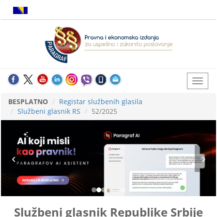
BESPLATNO
Registar službenih glasila
Službeni glasnik RS
52/2025
Službeni glasnik Republike Srbije