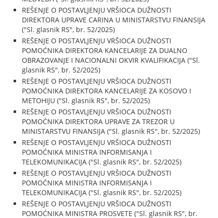
REŠENJE O POSTAVLJENJU VRŠIOCA DUŽNOSTI
DIREKTORA UPRAVE CARINA U MINISTARSTVU FINANSIJA
("Sl. glasnik RS", br. 52/2025)
REŠENJE O POSTAVLJENJU VRŠIOCA DUŽNOSTI
POMOĆNIKA DIREKTORA KANCELARIJE ZA DUALNO
OBRAZOVANJE I NACIONALNI OKVIR KVALIFIKACIJA ("Sl.
glasnik RS", br. 52/2025)
REŠENJE O POSTAVLJENJU VRŠIOCA DUŽNOSTI
POMOĆNIKA DIREKTORA KANCELARIJE ZA KOSOVO I
METOHIJU ("Sl. glasnik RS", br. 52/2025)
REŠENJE O POSTAVLJENJU VRŠIOCA DUŽNOSTI
POMOĆNIKA DIREKTORA UPRAVE ZA TREZOR U
MINISTARSTVU FINANSIJA ("Sl. glasnik RS", br. 52/2025)
REŠENJE O POSTAVLJENJU VRŠIOCA DUŽNOSTI
POMOĆNIKA MINISTRA INFORMISANJA I
TELEKOMUNIKACIJA ("Sl. glasnik RS", br. 52/2025)
REŠENJE O POSTAVLJENJU VRŠIOCA DUŽNOSTI
POMOĆNIKA MINISTRA INFORMISANJA I
TELEKOMUNIKACIJA ("Sl. glasnik RS", br. 52/2025)
REŠENJE O POSTAVLJENJU VRŠIOCA DUŽNOSTI
POMOĆNIKA MINISTRA PROSVETE ("Sl. glasnik RS", br.