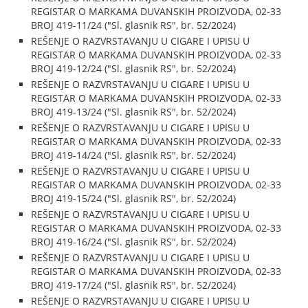
REGISTAR O MARKAMA DUVANSKIH PROIZVODA, 02-33
BROJ 419-11/24 ("Sl. glasnik RS", br. 52/2024)
REŠENJE O RAZVRSTAVANJU U CIGARE I UPISU U
REGISTAR O MARKAMA DUVANSKIH PROIZVODA, 02-33
BROJ 419-12/24 ("Sl. glasnik RS", br. 52/2024)
REŠENJE O RAZVRSTAVANJU U CIGARE I UPISU U
REGISTAR O MARKAMA DUVANSKIH PROIZVODA, 02-33
BROJ 419-13/24 ("Sl. glasnik RS", br. 52/2024)
REŠENJE O RAZVRSTAVANJU U CIGARE I UPISU U
REGISTAR O MARKAMA DUVANSKIH PROIZVODA, 02-33
BROJ 419-14/24 ("Sl. glasnik RS", br. 52/2024)
REŠENJE O RAZVRSTAVANJU U CIGARE I UPISU U
REGISTAR O MARKAMA DUVANSKIH PROIZVODA, 02-33
BROJ 419-15/24 ("Sl. glasnik RS", br. 52/2024)
REŠENJE O RAZVRSTAVANJU U CIGARE I UPISU U
REGISTAR O MARKAMA DUVANSKIH PROIZVODA, 02-33
BROJ 419-16/24 ("Sl. glasnik RS", br. 52/2024)
REŠENJE O RAZVRSTAVANJU U CIGARE I UPISU U
REGISTAR O MARKAMA DUVANSKIH PROIZVODA, 02-33
BROJ 419-17/24 ("Sl. glasnik RS", br. 52/2024)
REŠENJE O RAZVRSTAVANJU U CIGARE I UPISU U