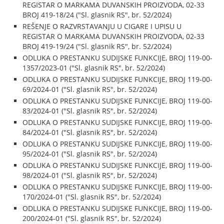
REGISTAR O MARKAMA DUVANSKIH PROIZVODA, 02-33
BROJ 419-18/24 ("Sl. glasnik RS", br. 52/2024)
REŠENJE O RAZVRSTAVANJU U CIGARE I UPISU U
REGISTAR O MARKAMA DUVANSKIH PROIZVODA, 02-33
BROJ 419-19/24 ("Sl. glasnik RS", br. 52/2024)
ODLUKA O PRESTANKU SUDIJSKE FUNKCIJE, BROJ 119-00-
1357/2023-01 ("Sl. glasnik RS", br. 52/2024)
ODLUKA O PRESTANKU SUDIJSKE FUNKCIJE, BROJ 119-00-
69/2024-01 ("Sl. glasnik RS", br. 52/2024)
ODLUKA O PRESTANKU SUDIJSKE FUNKCIJE, BROJ 119-00-
83/2024-01 ("Sl. glasnik RS", br. 52/2024)
ODLUKA O PRESTANKU SUDIJSKE FUNKCIJE, BROJ 119-00-
84/2024-01 ("Sl. glasnik RS", br. 52/2024)
ODLUKA O PRESTANKU SUDIJSKE FUNKCIJE, BROJ 119-00-
95/2024-01 ("Sl. glasnik RS", br. 52/2024)
ODLUKA O PRESTANKU SUDIJSKE FUNKCIJE, BROJ 119-00-
98/2024-01 ("Sl. glasnik RS", br. 52/2024)
ODLUKA O PRESTANKU SUDIJSKE FUNKCIJE, BROJ 119-00-
170/2024-01 ("Sl. glasnik RS", br. 52/2024)
ODLUKA O PRESTANKU SUDIJSKE FUNKCIJE, BROJ 119-00-
200/2024-01 ("Sl. glasnik RS", br. 52/2024)