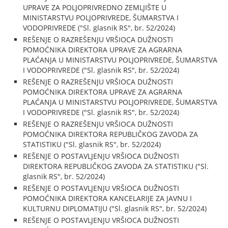
UPRAVE ZA POLJOPRIVREDNO ZEMLJIŠTE U
MINISTARSTVU POLJOPRIVREDE, ŠUMARSTVA I
VODOPRIVREDE ("Sl. glasnik RS", br. 52/2024)
REŠENJE O RAZREŠENJU VRŠIOCA DUŽNOSTI
POMOĆNIKA DIREKTORA UPRAVE ZA AGRARNA
PLAĆANJA U MINISTARSTVU POLJOPRIVREDE, ŠUMARSTVA
I VODOPRIVREDE ("Sl. glasnik RS", br. 52/2024)
REŠENJE O RAZREŠENJU VRŠIOCA DUŽNOSTI
POMOĆNIKA DIREKTORA UPRAVE ZA AGRARNA
PLAĆANJA U MINISTARSTVU POLJOPRIVREDE, ŠUMARSTVA
I VODOPRIVREDE ("Sl. glasnik RS", br. 52/2024)
REŠENJE O RAZREŠENJU VRŠIOCA DUŽNOSTI
POMOĆNIKA DIREKTORA REPUBLIČKOG ZAVODA ZA
STATISTIKU ("Sl. glasnik RS", br. 52/2024)
REŠENJE O POSTAVLJENJU VRŠIOCA DUŽNOSTI
DIREKTORA REPUBLIČKOG ZAVODA ZA STATISTIKU ("Sl.
glasnik RS", br. 52/2024)
REŠENJE O POSTAVLJENJU VRŠIOCA DUŽNOSTI
POMOĆNIKA DIREKTORA KANCELARIJE ZA JAVNU I
KULTURNU DIPLOMATIJU ("Sl. glasnik RS", br. 52/2024)
REŠENJE O POSTAVLJENJU VRŠIOCA DUŽNOSTI