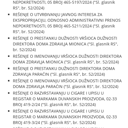
NEPOKRETNOSTI, 05 BROJ 465-5197/2024 ("Sl. glasnik
RS", br. 52/2024)
REŠENJE O UTVRĐIVANJU JAVNOG INTERESA ZA
EKSPROPRIJACIJU, ODNOSNO ADMINISTRATIVNI PRENOS
NEPOKRETNOSTI, 05 BROJ 465-5211/2024 ("Sl. glasnik
RS", br. 52/2024)
REŠENJE O PRESTANKU DUŽNOSTI VRŠIOCA DUŽNOSTI
DIREKTORA DOMA ZDRAVLJA MIONICA ("Sl. glasnik RS",
br. 52/2024)
REŠENJE O IMENOVANJU VRŠIOCA DUŽNOSTI DIREKTORA
DOMA ZDRAVLJA MIONICA ("Sl. glasnik RS", br. 52/2024)
REŠENJE O PRESTANKU DUŽNOSTI DIREKTORA DOMA
ZDRAVLJA PARAĆIN ("Sl. glasnik RS", br. 52/2024)
REŠENJE O IMENOVANJU VRŠIOCA DUŽNOSTI DIREKTORA
DOMA ZDRAVLJA PARAĆIN ("Sl. glasnik RS", br. 52/2024)
REŠENJE O RAZVRSTAVANJU U CIGARE I UPISU U
REGISTAR O MARKAMA DUVANSKIH PROIZVODA, 02-33
BROJ 419-2/24 ("Sl. glasnik RS", br. 52/2024)
REŠENJE O RAZVRSTAVANJU U CIGARE I UPISU U
REGISTAR O MARKAMA DUVANSKIH PROIZVODA, 02-33
BROJ 419-3/24 ("Sl. glasnik RS", br. 52/2024)