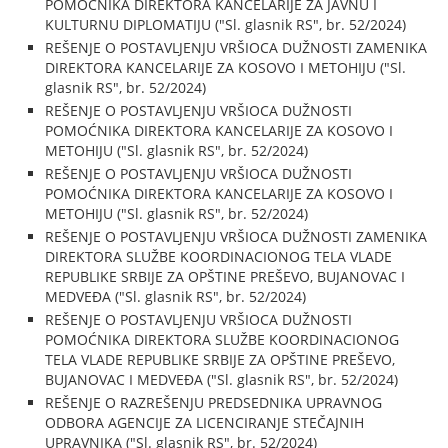
POMOĆNIKA DIREKTORA KANCELARIJE ZA JAVNU I
KULTURNU DIPLOMATIJU ("Sl. glasnik RS", br. 52/2024)
REŠENJE O POSTAVLJENJU VRŠIOCA DUŽNOSTI ZAMENIKA
DIREKTORA KANCELARIJE ZA KOSOVO I METOHIJU ("Sl.
glasnik RS", br. 52/2024)
REŠENJE O POSTAVLJENJU VRŠIOCA DUŽNOSTI
POMOĆNIKA DIREKTORA KANCELARIJE ZA KOSOVO I
METOHIJU ("Sl. glasnik RS", br. 52/2024)
REŠENJE O POSTAVLJENJU VRŠIOCA DUŽNOSTI
POMOĆNIKA DIREKTORA KANCELARIJE ZA KOSOVO I
METOHIJU ("Sl. glasnik RS", br. 52/2024)
REŠENJE O POSTAVLJENJU VRŠIOCA DUŽNOSTI ZAMENIKA
DIREKTORA SLUŽBE KOORDINACIONOG TELA VLADE
REPUBLIKE SRBIJE ZA OPŠTINE PREŠEVO, BUJANOVAC I
MEDVEĐA ("Sl. glasnik RS", br. 52/2024)
REŠENJE O POSTAVLJENJU VRŠIOCA DUŽNOSTI
POMOĆNIKA DIREKTORA SLUŽBE KOORDINACIONOG
TELA VLADE REPUBLIKE SRBIJE ZA OPŠTINE PREŠEVO,
BUJANOVAC I MEDVEĐA ("Sl. glasnik RS", br. 52/2024)
REŠENJE O RAZREŠENJU PREDSEDNIKA UPRAVNOG
ODBORA AGENCIJE ZA LICENCIRANJE STEČAJNIH
UPRAVNIKA ("Sl. glasnik RS", br. 52/2024)