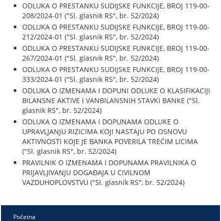
ODLUKA O PRESTANKU SUDIJSKE FUNKCIJE, BROJ 119-00-
208/2024-01 ("Sl. glasnik RS", br. 52/2024)
ODLUKA O PRESTANKU SUDIJSKE FUNKCIJE, BROJ 119-00-
212/2024-01 ("Sl. glasnik RS", br. 52/2024)
ODLUKA O PRESTANKU SUDIJSKE FUNKCIJE, BROJ 119-00-
267/2024-01 ("Sl. glasnik RS", br. 52/2024)
ODLUKA O PRESTANKU SUDIJSKE FUNKCIJE, BROJ 119-00-
333/2024-01 ("Sl. glasnik RS", br. 52/2024)
ODLUKA O IZMENAMA I DOPUNI ODLUKE O KLASIFIKACIJI
BILANSNE AKTIVE I VANBILANSNIH STAVKI BANKE ("Sl.
glasnik RS", br. 52/2024)
ODLUKA O IZMENAMA I DOPUNAMA ODLUKE O
UPRAVLJANJU RIZICIMA KOJI NASTAJU PO OSNOVU
AKTIVNOSTI KOJE JE BANKA POVERILA TREĆIM LICIMA
("Sl. glasnik RS", br. 52/2024)
PRAVILNIK O IZMENAMA I DOPUNAMA PRAVILNIKA O
PRIJAVLJIVANJU DOGAĐAJA U CIVILNOM
VAZDUHOPLOVSTVU ("Sl. glasnik RS", br. 52/2024)
Početna