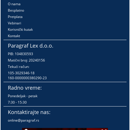
O nama
Besplatno
Pretplata
Vebinari
Korisnički kutak
Kontakt
Paragraf Lex d.o.o.
PIB: 104830593
Matični broj: 20240156
Tekući račun:
105-3029346-18
160-0000000380290-23
Radno vreme:
Ponedeljak - petak
7:30 - 15:30
Kontaktirajte nas:
online@paragraf.rs