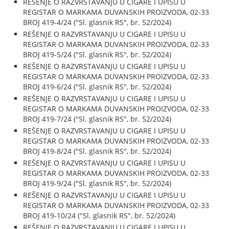
REŠENJE O RAZVRSTAVANJU U CIGARE I UPISU U
REGISTAR O MARKAMA DUVANSKIH PROIZVODA, 02-33
BROJ 419-4/24 ("Sl. glasnik RS", br. 52/2024)
REŠENJE O RAZVRSTAVANJU U CIGARE I UPISU U
REGISTAR O MARKAMA DUVANSKIH PROIZVODA, 02-33
BROJ 419-5/24 ("Sl. glasnik RS", br. 52/2024)
REŠENJE O RAZVRSTAVANJU U CIGARE I UPISU U
REGISTAR O MARKAMA DUVANSKIH PROIZVODA, 02-33
BROJ 419-6/24 ("Sl. glasnik RS", br. 52/2024)
REŠENJE O RAZVRSTAVANJU U CIGARE I UPISU U
REGISTAR O MARKAMA DUVANSKIH PROIZVODA, 02-33
BROJ 419-7/24 ("Sl. glasnik RS", br. 52/2024)
REŠENJE O RAZVRSTAVANJU U CIGARE I UPISU U
REGISTAR O MARKAMA DUVANSKIH PROIZVODA, 02-33
BROJ 419-8/24 ("Sl. glasnik RS", br. 52/2024)
REŠENJE O RAZVRSTAVANJU U CIGARE I UPISU U
REGISTAR O MARKAMA DUVANSKIH PROIZVODA, 02-33
BROJ 419-9/24 ("Sl. glasnik RS", br. 52/2024)
REŠENJE O RAZVRSTAVANJU U CIGARE I UPISU U
REGISTAR O MARKAMA DUVANSKIH PROIZVODA, 02-33
BROJ 419-10/24 ("Sl. glasnik RS", br. 52/2024)
REŠENJE O RAZVRSTAVANJU U CIGARE I UPISU U