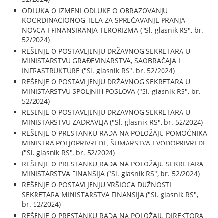
ODLUKA O IZMENI ODLUKE O OBRAZOVANJU
KOORDINACIONOG TELA ZA SPREČAVANJE PRANJA
NOVCA I FINANSIRANJA TERORIZMA ("Sl. glasnik RS", br.
52/2024)
REŠENJE O POSTAVLJENJU DRŽAVNOG SEKRETARA U
MINISTARSTVU GRAĐEVINARSTVA, SAOBRAĆAJA I
INFRASTRUKTURE ("Sl. glasnik RS", br. 52/2024)
REŠENJE O POSTAVLJENJU DRŽAVNOG SEKRETARA U
MINISTARSTVU SPOLJNIH POSLOVA ("Sl. glasnik RS", br.
52/2024)
REŠENJE O POSTAVLJENJU DRŽAVNOG SEKRETARA U
MINISTARSTVU ZADRAVLJA ("Sl. glasnik RS", br. 52/2024)
REŠENJE O PRESTANKU RADA NA POLOŽAJU POMOĆNIKA
MINISTRA POLJOPRIVREDE, ŠUMARSTVA I VODOPRIVREDE
("Sl. glasnik RS", br. 52/2024)
REŠENJE O PRESTANKU RADA NA POLOŽAJU SEKRETARA
MINISTARSTVA FINANSIJA ("Sl. glasnik RS", br. 52/2024)
REŠENJE O POSTAVLJENJU VRŠIOCA DUŽNOSTI
SEKRETARA MINISTARSTVA FINANSIJA ("Sl. glasnik RS",
br. 52/2024)
REŠENJE O PRESTANKU RADA NA POLOŽAJU DIREKTORA