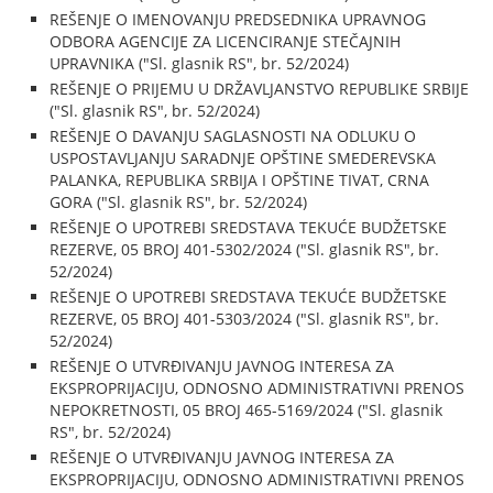
REŠENJE O IMENOVANJU PREDSEDNIKA UPRAVNOG
ODBORA AGENCIJE ZA LICENCIRANJE STEČAJNIH
UPRAVNIKA ("Sl. glasnik RS", br. 52/2024)
REŠENJE O PRIJEMU U DRŽAVLJANSTVO REPUBLIKE SRBIJE
("Sl. glasnik RS", br. 52/2024)
REŠENJE O DAVANJU SAGLASNOSTI NA ODLUKU O
USPOSTAVLJANJU SARADNJE OPŠTINE SMEDEREVSKA
PALANKA, REPUBLIKA SRBIJA I OPŠTINE TIVAT, CRNA
GORA ("Sl. glasnik RS", br. 52/2024)
REŠENJE O UPOTREBI SREDSTAVA TEKUĆE BUDŽETSKE
REZERVE, 05 BROJ 401-5302/2024 ("Sl. glasnik RS", br.
52/2024)
REŠENJE O UPOTREBI SREDSTAVA TEKUĆE BUDŽETSKE
REZERVE, 05 BROJ 401-5303/2024 ("Sl. glasnik RS", br.
52/2024)
REŠENJE O UTVRĐIVANJU JAVNOG INTERESA ZA
EKSPROPRIJACIJU, ODNOSNO ADMINISTRATIVNI PRENOS
NEPOKRETNOSTI, 05 BROJ 465-5169/2024 ("Sl. glasnik
RS", br. 52/2024)
REŠENJE O UTVRĐIVANJU JAVNOG INTERESA ZA
EKSPROPRIJACIJU, ODNOSNO ADMINISTRATIVNI PRENOS