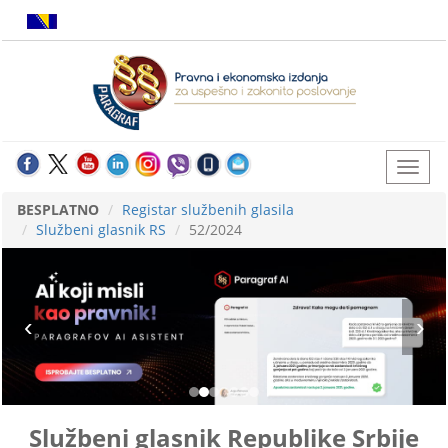
BESPLATNO
Registar službenih glasila
Službeni glasnik RS
52/2024
Službeni glasnik Republike Srbije