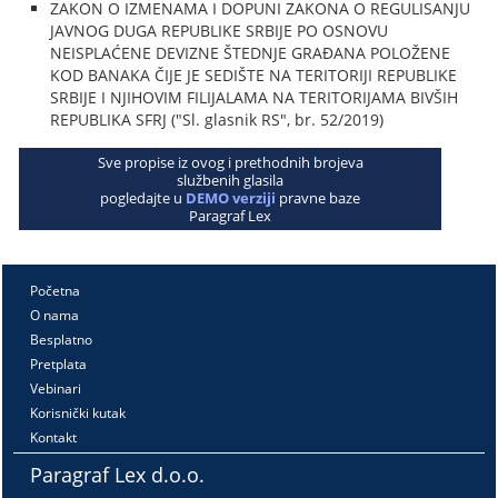
ZAKON O IZMENAMA I DOPUNI ZAKONA O REGULISANJU
JAVNOG DUGA REPUBLIKE SRBIJE PO OSNOVU
NEISPLAĆENE DEVIZNE ŠTEDNJE GRAĐANA POLOŽENE
KOD BANAKA ČIJE JE SEDIŠTE NA TERITORIJI REPUBLIKE
SRBIJE I NJIHOVIM FILIJALAMA NA TERITORIJAMA BIVŠIH
REPUBLIKA SFRJ ("Sl. glasnik RS", br. 52/2019)
Sve propise iz ovog i prethodnih brojeva
službenih glasila
pogledajte u
DEMO verziji
pravne baze
Paragraf Lex
Početna
O nama
Besplatno
Pretplata
Vebinari
Korisnički kutak
Kontakt
Paragraf Lex d.o.o.