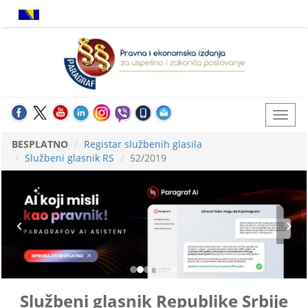
BESPLATNO
Registar službenih glasila
Službeni glasnik RS
52/2019
Službeni glasnik Republike Srbije