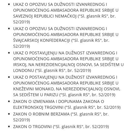
UKAZ O OPOZIVU SA DUŽNOSTI IZVANREDNOG I
OPUNOMOĆENOG AMBASADORA REPUBLIKE SRBIJE U
SAVEZNOJ REPUBLICI NEMAČKOJ ("Sl. glasnik RS", br.
52/2019)
UKAZ O OPOZIVU SA DUŽNOSTI IZVANREDNOG I
OPUNOMOĆENOG AMBASADORA REPUBLIKE SRBIJE U
ŠVAJCARSKOJ KONFEDERACIJI ("Sl. glasnik RS", br.
52/2019)
UKAZ O POSTAVLJENJU NA DUŽNOST IZVANREDNOG I
OPUNOMOĆENOG AMBASADORA REPUBLIKE SRBIJE U
IRSKOJ, NA NEREZIDENCIJALNOJ OSNOVI, SA SEDIŠTEM U
LONDONU ("Sl. glasnik RS", br. 52/2019)
UKAZ O POSTAVLJENJU NA DUŽNOST IZVANREDNOG I
OPUNOMOĆENOG AMBASADORA REPUBLIKE SRBIJE U
KNEŽEVINI MONAKO, NA NEREZIDENCIJALNOJ OSNOVI,
SA SEDIŠTEM U PARIZU ("Sl. glasnik RS", br. 52/2019)
ZAKON O IZMENAMA I DOPUNAMA ZAKONA O
ELEKTRONSKOJ TRGOVINI ("Sl. glasnik RS", br. 52/2019)
ZAKON O ROBNIM BERZAMA ("Sl. glasnik RS", br.
52/2019)
ZAKON O TRGOVINI ("Sl. glasnik RS", br. 52/2019)