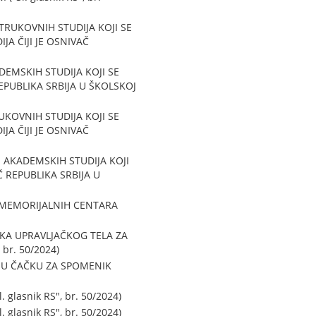
RUKOVNIH STUDIJA KOJI SE
JA ČIJI JE OSNIVAČ
EMSKIH STUDIJA KOJI SE
EPUBLIKA SRBIJA U ŠKOLSKOJ
KOVNIH STUDIJA KOJI SE
JA ČIJI JE OSNIVAČ
AKADEMSKIH STUDIJA KOJI
Č REPUBLIKA SRBIJA U
 MEMORIJALNIH CENTARA
KA UPRAVLJAČKOG TELA ZA
br. 50/2024)
 U ČAČKU ZA SPOMENIK
lasnik RS", br. 50/2024)
lasnik RS", br. 50/2024)