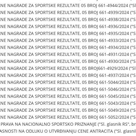
 NAGRADE ZA SPORTSKE REZULTATE 05 BROJ 661-4944/2024 ("Sl. gl
 NAGRADE ZA SPORTSKE REZULTATE, 05 BROJ 661-4939/2024 ("Sl. g
 NAGRADE ZA SPORTSKE REZULTATE, 05 BROJ 661-4938/2024 ("Sl. g
 NAGRADE ZA SPORTSKE REZULTATE, 05 BROJ 661-4936/2024 ("Sl. g
 NAGRADE ZA SPORTSKE REZULTATE, 05 BROJ 661-4935/2024 ("Sl. g
 NAGRADE ZA SPORTSKE REZULTATE, 05 BROJ 661-4933/2024 ("Sl. g
 NAGRADE ZA SPORTSKE REZULTATE, 05 BROJ 661-4934/2024 ("Sl. g
 NAGRADE ZA SPORTSKE REZULTATE, 05 BROJ 661-4931/2024 ("Sl. g
 NAGRADE ZA SPORTSKE REZULTATE, 05 BROJ 661-4930/2024 ("Sl. g
 NAGRADE ZA SPORTSKE REZULTATE, 05 BROJ661-4929/2024 ("Sl. gl
 NAGRADE ZA SPORTSKE REZULTATE, 05 BROJ 661-4937/2024 ("Sl. g
 NAGRADE ZA SPORTSKE REZULTATE, 05 BROJ 661-5044/2024 ("Sl. g
 NAGRADE ZA SPORTSKE REZULTATE, 05 BROJ 661-5046/2024 ("Sl. g
 NAGRADE ZA SPORTSKE REZULTATE, 05 BROJ 661-5045/2024 ("Sl. g
 NAGRADE ZA SPORTSKE REZULTATE, 05 BROJ 661-5043/2024 ("Sl. g
 NAGRADE ZA SPORTSKE REZULTATE, 05 BROJ 661-5049/2024 ("Sl. g
 NAGRADE ZA SPORTSKE REZULTATE, 05 BROJ 661-5052/2024 ("Sl. g
PRAVA NA NACIONALNO SPORTSKO PRIZNANJE ("Sl. glasnik RS", br.
SNOSTI NA ODLUKU O UTVRĐIVANJU CENE ANTRACITA ("Sl. glasnik R