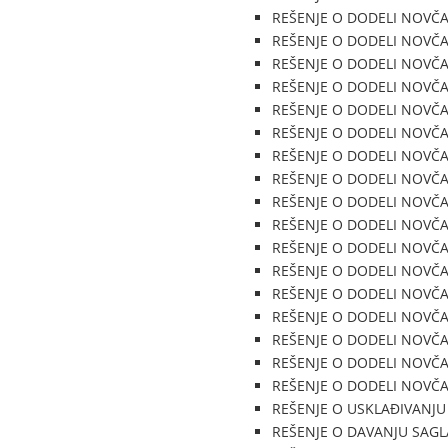
REŠENJE O DODELI NOVČANE
REŠENJE O DODELI NOVČANE
REŠENJE O DODELI NOVČANE
REŠENJE O DODELI NOVČANE
REŠENJE O DODELI NOVČANE
REŠENJE O DODELI NOVČANE
REŠENJE O DODELI NOVČANE
REŠENJE O DODELI NOVČANE
REŠENJE O DODELI NOVČANE
REŠENJE O DODELI NOVČANE
REŠENJE O DODELI NOVČANE
REŠENJE O DODELI NOVČANE
REŠENJE O DODELI NOVČANE
REŠENJE O DODELI NOVČANE
REŠENJE O DODELI NOVČANE
REŠENJE O DODELI NOVČANE
REŠENJE O DODELI NOVČANE
REŠENJE O USKLAĐIVANJU 
REŠENJE O DAVANJU SAGLA