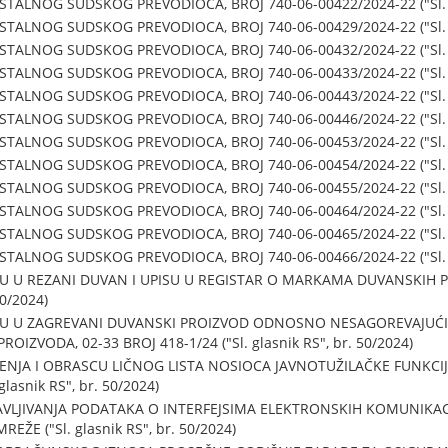
TALNOG SUDSKOG PREVODIOCA, BROJ 740-06-00422/2024-22 ("Sl. gl
TALNOG SUDSKOG PREVODIOCA, BROJ 740-06-00429/2024-22 ("Sl. gl
TALNOG SUDSKOG PREVODIOCA, BROJ 740-06-00432/2024-22 ("Sl. gl
TALNOG SUDSKOG PREVODIOCA, BROJ 740-06-00433/2024-22 ("Sl. gl
TALNOG SUDSKOG PREVODIOCA, BROJ 740-06-00443/2024-22 ("Sl. gl
TALNOG SUDSKOG PREVODIOCA, BROJ 740-06-00446/2024-22 ("Sl. gl
TALNOG SUDSKOG PREVODIOCA, BROJ 740-06-00453/2024-22 ("Sl. gl
TALNOG SUDSKOG PREVODIOCA, BROJ 740-06-00454/2024-22 ("Sl. gl
TALNOG SUDSKOG PREVODIOCA, BROJ 740-06-00455/2024-22 ("Sl. gl
TALNOG SUDSKOG PREVODIOCA, BROJ 740-06-00464/2024-22 ("Sl. gl
TALNOG SUDSKOG PREVODIOCA, BROJ 740-06-00465/2024-22 ("Sl. gl
TALNOG SUDSKOG PREVODIOCA, BROJ 740-06-00466/2024-22 ("Sl. gl
U U REZANI DUVAN I UPISU U REGISTAR O MARKAMA DUVANSKIH PR
50/2024)
JU U ZAGREVANI DUVANSKI PROIZVOD ODNOSNO NESAGOREVAJUĆI 
ZVODA, 02-33 BROJ 418-1/24 ("Sl. glasnik RS", br. 50/2024)
ENJA I OBRASCU LIČNOG LISTA NOSIOCA JAVNOTUŽILAČKE FUNKCI
lasnik RS", br. 50/2024)
AVLJIVANJA PODATAKA O INTERFEJSIMA ELEKTRONSKIH KOMUNIKA
E ("Sl. glasnik RS", br. 50/2024)