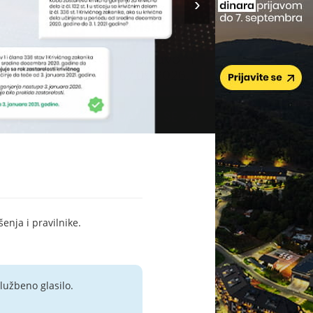
šenja i pravilnike.
lužbeno glasilo.