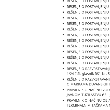
REŠENJE O POSTAVLJENJU S
REŠENJE O POSTAVLJENJU S
REŠENJE O POSTAVLJENJU S
REŠENJE O POSTAVLJENJU S
REŠENJE O POSTAVLJENJU S
REŠENJE O POSTAVLJENJU S
REŠENJE O POSTAVLJENJU S
REŠENJE O POSTAVLJENJU S
REŠENJE O POSTAVLJENJU S
REŠENJE O POSTAVLJENJU S
REŠENJE O POSTAVLJENJU S
REŠENJE O POSTAVLJENJU S
REŠENJE O RAZVRSTAVANJ
1/24 ("Sl. glasnik RS", br. 
REŠENJE O RAZVRSTAVAN
O MARKAMA DUVANSKIH PROI
PRAVILNIK O NAČINU VOĐ
JAVNOM TUŽILAŠTVU ("Sl. g
PRAVILNIK O NAČINU OBJ
TERMINALNIM TAČKAMA MREŽ