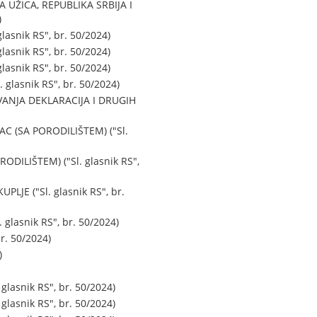
ŽICA, REPUBLIKA SRBIJA I
)
snik RS", br. 50/2024)
snik RS", br. 50/2024)
snik RS", br. 50/2024)
lasnik RS", br. 50/2024)
ANJA DEKLARACIJA I DRUGIH
 (SA PORODILIŠTEM) ("Sl.
LIŠTEM) ("Sl. glasnik RS",
E ("Sl. glasnik RS", br.
asnik RS", br. 50/2024)
. 50/2024)
)
asnik RS", br. 50/2024)
asnik RS", br. 50/2024)