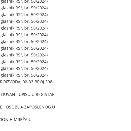
asnik RS", br. 50/2024)
asnik RS", br. 50/2024)
asnik RS", br. 50/2024)
asnik RS", br. 50/2024)
asnik RS", br. 50/2024)
asnik RS", br. 50/2024)
asnik RS", br. 50/2024)
asnik RS", br. 50/2024)
asnik RS", br. 50/2024)
asnik RS", br. 50/2024)
asnik RS", br. 50/2024)
asnik RS", br. 50/2024)
OIZVODA, 02-33 BROJ 398-
DUVAN I UPISU U REGISTAR
JE I OSOBLJA ZAPOSLENOG U
CIONIH MREŽA U