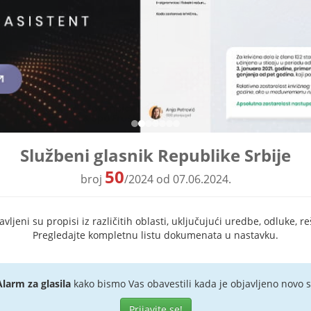
Službeni glasnik Republike Srbije
50
broj
/2024 od 07.06.2024.
ljeni su propisi iz različitih oblasti, uključujući uredbe, odluke, re
Pregledajte kompletnu listu dokumenata u nastavku.
Alarm za glasila
kako bismo Vas obavestili kada je objavljeno novo s
Prijavite se!