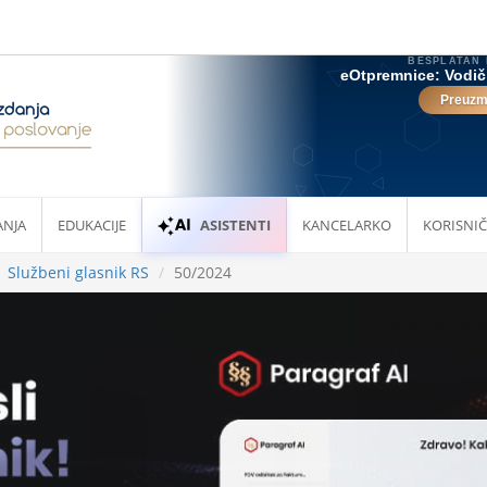
ANJA
EDUKACIJE
ASISTENTI
KANCELARKO
KORISNIČ
Službeni glasnik RS
50/2024