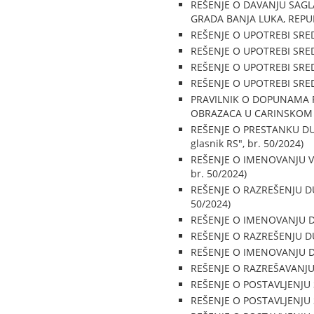
REŠENJE O DAVANJU SAGL
GRADA BANJA LUKA, REPUBL
REŠENJE O UPOTREBI SREDS
REŠENJE O UPOTREBI SREDS
REŠENJE O UPOTREBI SREDS
REŠENJE O UPOTREBI SREDS
PRAVILNIK O DOPUNAMA P
OBRAZACA U CARINSKOM POS
REŠENJE O PRESTANKU DU
glasnik RS", br. 50/2024)
REŠENJE O IMENOVANJU VR
br. 50/2024)
REŠENJE O RAZREŠENJU DU
50/2024)
REŠENJE O IMENOVANJU DI
REŠENJE O RAZREŠENJU DU
REŠENJE O IMENOVANJU DI
REŠENJE O RAZREŠAVANJU D
REŠENJE O POSTAVLJENJU S
REŠENJE O POSTAVLJENJU S