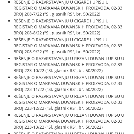
REŠENJE O RAZVRSTAVANJU U CIGARE I UPISU U
REGISTAR O MARKAMA DUVANSKIH PROIZVODA, 02-33
BROJ 208-7/22 ("Sl. glasnik RS", br. 50/2022)
REŠENJE O RAZVRSTAVANJU U CIGARE I UPISU U
REGISTAR O MARKAMA DUVANSKIH PROIZVODA, 02-33
BROJ 208-8/22 ("Sl. glasnik RS", br. 50/2022)
REŠENJE O RAZVRSTAVANJU U CIGARE I UPISU U
REGISTAR O MARKAMA DUVANSKIH PROIZVODA, 02-33
BROJ 208-9/22 ("Sl. glasnik RS", br. 50/2022)
REŠENJE O RAZVRSTAVANJU U REZANI DUVAN I UPISU U
REGISTAR O MARKAMA DUVANSKIH PROIZVODA, 02-33
BROJ 223-10/22 ("Sl. glasnik RS", br. 50/2022)
REŠENJE O RAZVRSTAVANJU U REZANI DUVAN I UPISU U
REGISTAR O MARKAMA DUVANSKIH PROIZVODA, 02-33
BROJ 223-11/22 ("Sl. glasnik RS", br. 50/2022)
REŠENJE O RAZVRSTAVANJU U REZANI DUVAN I UPISU U
REGISTAR O MARKAMA DUVANSKIH PROIZVODA, 02-33
BROJ 223-12/22 ("Sl. glasnik RS", br. 50/2022)
REŠENJE O RAZVRSTAVANJU U REZANI DUVAN I UPISU U
REGISTAR O MARKAMA DUVANSKIH PROIZVODA, 02-33
BROJ 223-13/22 ("Sl. glasnik RS", br. 50/2022)
REŠENJE O RAZVRSTAVANJU U REZANI DUVAN I UPISU U