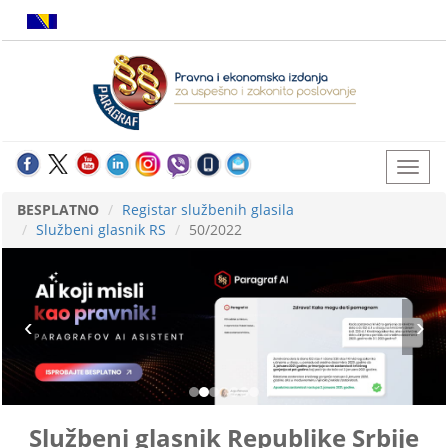
BESPLATNO
Registar službenih glasila
Službeni glasnik RS
50/2022
Službeni glasnik Republike Srbije