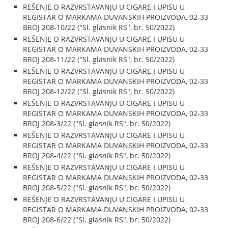
REŠENJE O RAZVRSTAVANJU U CIGARE I UPISU U
REGISTAR O MARKAMA DUVANSKIH PROIZVODA, 02-33
BROJ 208-10/22 ("Sl. glasnik RS", br. 50/2022)
REŠENJE O RAZVRSTAVANJU U CIGARE I UPISU U
REGISTAR O MARKAMA DUVANSKIH PROIZVODA, 02-33
BROJ 208-11/22 ("Sl. glasnik RS", br. 50/2022)
REŠENJE O RAZVRSTAVANJU U CIGARE I UPISU U
REGISTAR O MARKAMA DUVANSKIH PROIZVODA, 02-33
BROJ 208-12/22 ("Sl. glasnik RS", br. 50/2022)
REŠENJE O RAZVRSTAVANJU U CIGARE I UPISU U
REGISTAR O MARKAMA DUVANSKIH PROIZVODA, 02-33
BROJ 208-3/22 ("Sl. glasnik RS", br. 50/2022)
REŠENJE O RAZVRSTAVANJU U CIGARE I UPISU U
REGISTAR O MARKAMA DUVANSKIH PROIZVODA, 02-33
BROJ 208-4/22 ("Sl. glasnik RS", br. 50/2022)
REŠENJE O RAZVRSTAVANJU U CIGARE I UPISU U
REGISTAR O MARKAMA DUVANSKIH PROIZVODA, 02-33
BROJ 208-5/22 ("Sl. glasnik RS", br. 50/2022)
REŠENJE O RAZVRSTAVANJU U CIGARE I UPISU U
REGISTAR O MARKAMA DUVANSKIH PROIZVODA, 02-33
BROJ 208-6/22 ("Sl. glasnik RS", br. 50/2022)