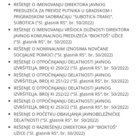
REŠENJE O IMENOVANJU DIREKTORA JAVNOG
PREDUZEĆA ZA PREVOZ PUTNIKA U GRADSKOM I
PRIGRADSKOM SAOBRAĆAJU "SUBOTICA-TRANS",
SUBOTICA ("Sl. glasnik RS", br. 50/2022)
REŠENJE O IMENOVANJU VRŠIOCA DUŽNOSTI DIREKTORA
JAVNOG KOMUNALNOG PREDUZEĆA "BIOKTOŠ" UŽICE
("Sl. glasnik RS", br. 50/2022)
REŠENJE O NOMINALNIM IZNOSIMA NOVČANE
SOCIJALNE POMOĆI ("Sl. glasnik RS", br. 50/2022)
REŠENJE O OTPOČINJANJU DELATNOSTI JAVNOG
IZVRŠITELJA, BROJ KI 250/22 ("Sl. glasnik RS", br. 50/2022)
REŠENJE O OTPOČINJANJU DELATNOSTI JAVNOG
IZVRŠITELJA, BROJ KI 251/22 ("Sl. glasnik RS", br. 50/2022)
REŠENJE O OTPOČINJANJU DELATNOSTI JAVNOG
IZVRŠITELJA, BROJ KI 252/22 ("Sl. glasnik RS", br. 50/2022)
REŠENJE O OTPOČINJANJU DELATNOSTI JAVNOG
IZVRŠITELJA, BROJ KI 253/22 ("Sl. glasnik RS", br. 50/2022)
REŠENJE O POČETKU OBAVLJANJA JAVNOBELEŽNIČKE
DELATNOSTI ("Sl. glasnik RS", br. 50/2022)
REŠENJE O RAZREŠENJU DIREKTORA JKP "BIOKTOŠ"
UŽICE ("Sl. glasnik RS", br. 50/2022)