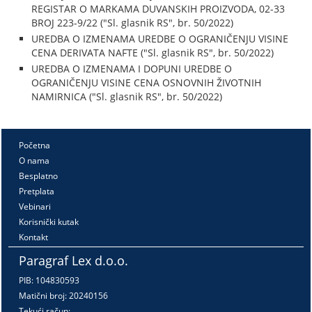
REGISTAR O MARKAMA DUVANSKIH PROIZVODA, 02-33
BROJ 223-9/22 ("Sl. glasnik RS", br. 50/2022)
UREDBA O IZMENAMA UREDBE O OGRANIČENJU VISINE
CENA DERIVATA NAFTE ("Sl. glasnik RS", br. 50/2022)
UREDBA O IZMENAMA I DOPUNI UREDBE O
OGRANIČENJU VISINE CENA OSNOVNIH ŽIVOTNIH
NAMIRNICA ("Sl. glasnik RS", br. 50/2022)
Početna
O nama
Besplatno
Pretplata
Vebinari
Korisnički kutak
Kontakt
Paragraf Lex d.o.o.
PIB: 104830593
Matični broj: 20240156
Tekući račun: