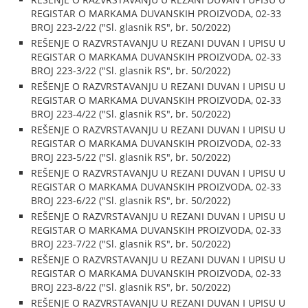
REGISTAR O MARKAMA DUVANSKIH PROIZVODA, 02-33
BROJ 223-2/22 ("Sl. glasnik RS", br. 50/2022)
REŠENJE O RAZVRSTAVANJU U REZANI DUVAN I UPISU U
REGISTAR O MARKAMA DUVANSKIH PROIZVODA, 02-33
BROJ 223-3/22 ("Sl. glasnik RS", br. 50/2022)
REŠENJE O RAZVRSTAVANJU U REZANI DUVAN I UPISU U
REGISTAR O MARKAMA DUVANSKIH PROIZVODA, 02-33
BROJ 223-4/22 ("Sl. glasnik RS", br. 50/2022)
REŠENJE O RAZVRSTAVANJU U REZANI DUVAN I UPISU U
REGISTAR O MARKAMA DUVANSKIH PROIZVODA, 02-33
BROJ 223-5/22 ("Sl. glasnik RS", br. 50/2022)
REŠENJE O RAZVRSTAVANJU U REZANI DUVAN I UPISU U
REGISTAR O MARKAMA DUVANSKIH PROIZVODA, 02-33
BROJ 223-6/22 ("Sl. glasnik RS", br. 50/2022)
REŠENJE O RAZVRSTAVANJU U REZANI DUVAN I UPISU U
REGISTAR O MARKAMA DUVANSKIH PROIZVODA, 02-33
BROJ 223-7/22 ("Sl. glasnik RS", br. 50/2022)
REŠENJE O RAZVRSTAVANJU U REZANI DUVAN I UPISU U
REGISTAR O MARKAMA DUVANSKIH PROIZVODA, 02-33
BROJ 223-8/22 ("Sl. glasnik RS", br. 50/2022)
REŠENJE O RAZVRSTAVANJU U REZANI DUVAN I UPISU U