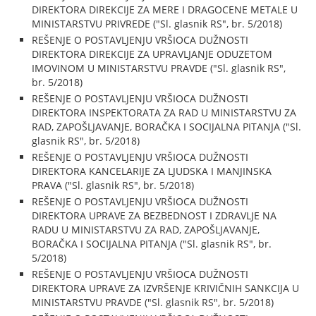
DIREKTORA DIREKCIJE ZA MERE I DRAGOCENE METALE U
MINISTARSTVU PRIVREDE ("Sl. glasnik RS", br. 5/2018)
REŠENJE O POSTAVLJENJU VRŠIOCA DUŽNOSTI
DIREKTORA DIREKCIJE ZA UPRAVLJANJE ODUZETOM
IMOVINOM U MINISTARSTVU PRAVDE ("Sl. glasnik RS",
br. 5/2018)
REŠENJE O POSTAVLJENJU VRŠIOCA DUŽNOSTI
DIREKTORA INSPEKTORATA ZA RAD U MINISTARSTVU ZA
RAD, ZAPOŠLJAVANJE, BORAČKA I SOCIJALNA PITANJA ("Sl.
glasnik RS", br. 5/2018)
REŠENJE O POSTAVLJENJU VRŠIOCA DUŽNOSTI
DIREKTORA KANCELARIJE ZA LJUDSKA I MANJINSKA
PRAVA ("Sl. glasnik RS", br. 5/2018)
REŠENJE O POSTAVLJENJU VRŠIOCA DUŽNOSTI
DIREKTORA UPRAVE ZA BEZBEDNOST I ZDRAVLJE NA
RADU U MINISTARSTVU ZA RAD, ZAPOŠLJAVANJE,
BORAČKA I SOCIJALNA PITANJA ("Sl. glasnik RS", br.
5/2018)
REŠENJE O POSTAVLJENJU VRŠIOCA DUŽNOSTI
DIREKTORA UPRAVE ZA IZVRŠENJE KRIVIČNIH SANKCIJA U
MINISTARSTVU PRAVDE ("Sl. glasnik RS", br. 5/2018)