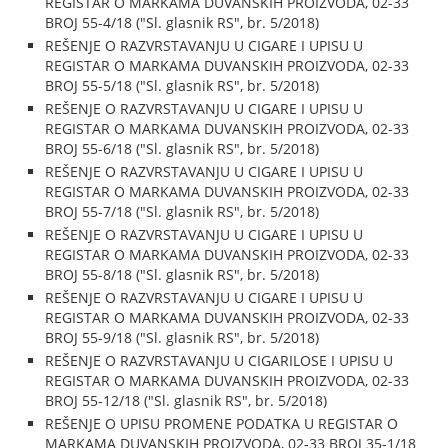
REGISTAR O MARKAMA DUVANSKIH PROIZVODA, 02-33
BROJ 55-4/18 ("Sl. glasnik RS", br. 5/2018)
REŠENJE O RAZVRSTAVANJU U CIGARE I UPISU U
REGISTAR O MARKAMA DUVANSKIH PROIZVODA, 02-33
BROJ 55-5/18 ("Sl. glasnik RS", br. 5/2018)
REŠENJE O RAZVRSTAVANJU U CIGARE I UPISU U
REGISTAR O MARKAMA DUVANSKIH PROIZVODA, 02-33
BROJ 55-6/18 ("Sl. glasnik RS", br. 5/2018)
REŠENJE O RAZVRSTAVANJU U CIGARE I UPISU U
REGISTAR O MARKAMA DUVANSKIH PROIZVODA, 02-33
BROJ 55-7/18 ("Sl. glasnik RS", br. 5/2018)
REŠENJE O RAZVRSTAVANJU U CIGARE I UPISU U
REGISTAR O MARKAMA DUVANSKIH PROIZVODA, 02-33
BROJ 55-8/18 ("Sl. glasnik RS", br. 5/2018)
REŠENJE O RAZVRSTAVANJU U CIGARE I UPISU U
REGISTAR O MARKAMA DUVANSKIH PROIZVODA, 02-33
BROJ 55-9/18 ("Sl. glasnik RS", br. 5/2018)
REŠENJE O RAZVRSTAVANJU U CIGARILOSE I UPISU U
REGISTAR O MARKAMA DUVANSKIH PROIZVODA, 02-33
BROJ 55-12/18 ("Sl. glasnik RS", br. 5/2018)
REŠENJE O UPISU PROMENE PODATKA U REGISTAR O
MARKAMA DUVANSKIH PROIZVODA, 02-33 BROJ 35-1/18