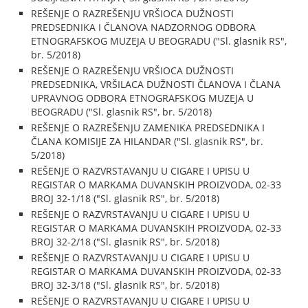
REŠENJE O RAZREŠENJU VRŠIOCA DUŽNOSTI
PREDSEDNIKA I ČLANOVA NADZORNOG ODBORA
ETNOGRAFSKOG MUZEJA U BEOGRADU ("Sl. glasnik RS",
br. 5/2018)
REŠENJE O RAZREŠENJU VRŠIOCA DUŽNOSTI
PREDSEDNIKA, VRŠILACA DUŽNOSTI ČLANOVA I ČLANA
UPRAVNOG ODBORA ETNOGRAFSKOG MUZEJA U
BEOGRADU ("Sl. glasnik RS", br. 5/2018)
REŠENJE O RAZREŠENJU ZAMENIKA PREDSEDNIKA I
ČLANA KOMISIJE ZA HILANDAR ("Sl. glasnik RS", br.
5/2018)
REŠENJE O RAZVRSTAVANJU U CIGARE I UPISU U
REGISTAR O MARKAMA DUVANSKIH PROIZVODA, 02-33
BROJ 32-1/18 ("Sl. glasnik RS", br. 5/2018)
REŠENJE O RAZVRSTAVANJU U CIGARE I UPISU U
REGISTAR O MARKAMA DUVANSKIH PROIZVODA, 02-33
BROJ 32-2/18 ("Sl. glasnik RS", br. 5/2018)
REŠENJE O RAZVRSTAVANJU U CIGARE I UPISU U
REGISTAR O MARKAMA DUVANSKIH PROIZVODA, 02-33
BROJ 32-3/18 ("Sl. glasnik RS", br. 5/2018)
REŠENJE O RAZVRSTAVANJU U CIGARE I UPISU U