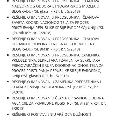
REŠENJE O IMENOVANJU PREDSEDNIKA I ČLANOVA
NADZORNOG ODBORA ETNOGRAFSKOG MUZEJA U
BEOGRADU ("Sl. glasnik RS", br. 5/2018)
REŠENJE O IMENOVANJU PREDSEDNIKA I ČLANOVA
SAVETA KOORDINACIONOG TELA ZA PROCES
PRISTUPANJA REPUBLIKE SRBIJE EVROPSKOJ UNIJI ("Sl.
glasnik RS", br. 5/2018)
REŠENJE O IMENOVANJU PREDSEDNIKA I ČLANOVA
UPRAVNOG ODBORA ETNOGRAFSKOG MUZEJA U
BEOGRADU ("Sl. glasnik RS", br. 5/2018)
REŠENJE O IMENOVANJU PREDSEDNIKA, ZAMENIKA
PREDSEDNIKA, SEKRETARA I ZAMENIKA SEKRETARA
PREGOVARAČKIH GRUPA KOORDINACIONOG TELA ZA
PROCES PRISTUPANJA REPUBLIKE SRBIJE EVROPSKOJ
UNIJI ("Sl. glasnik RS", br. 5/2018)
REŠENJE O IMENOVANJU ZAMENIKA PREDSEDNIKA I
ČLANA KOMISIJE ZA HILANDAR ("Sl. glasnik RS", br.
5/2018)
REŠENJE O IMENOVANJU ČLANA UPRAVNOG ODBORA
AGENCIJE ZA PRIVREDNE REGISTRE ("Sl. glasnik RS", br.
5/2018)
REŠENJE O POSTAVLJENJU VRŠIOCA DUŽNOSTI