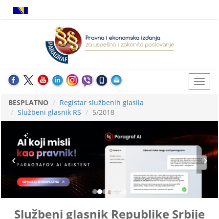
BESPLATNO
Registar službenih glasila
Službeni glasnik RS
5/2018
Službeni glasnik Republike Srbije