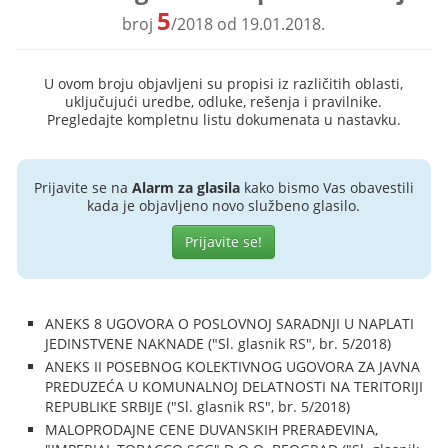
5
broj
/2018 od 19.01.2018.
U ovom broju objavljeni su propisi iz različitih oblasti,
uključujući uredbe, odluke, rešenja i pravilnike.
Pregledajte kompletnu listu dokumenata u nastavku.
Prijavite se na
Alarm za glasila
kako bismo Vas obavestili
kada je objavljeno novo službeno glasilo.
Prijavite se!
ANEKS 8 UGOVORA O POSLOVNOJ SARADNJI U NAPLATI
JEDINSTVENE NAKNADE ("Sl. glasnik RS", br. 5/2018)
ANEKS II POSEBNOG KOLEKTIVNOG UGOVORA ZA JAVNA
PREDUZEĆA U KOMUNALNOJ DELATNOSTI NA TERITORIJI
REPUBLIKE SRBIJE ("Sl. glasnik RS", br. 5/2018)
MALOPRODAJNE CENE DUVANSKIH PRERAĐEVINA,