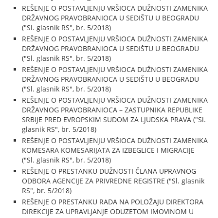
REŠENJE O POSTAVLJENJU VRŠIOCA DUŽNOSTI ZAMENIKA
DRŽAVNOG PRAVOBRANIOCA U SEDIŠTU U BEOGRADU
("Sl. glasnik RS", br. 5/2018)
REŠENJE O POSTAVLJENJU VRŠIOCA DUŽNOSTI ZAMENIKA
DRŽAVNOG PRAVOBRANIOCA U SEDIŠTU U BEOGRADU
("Sl. glasnik RS", br. 5/2018)
REŠENJE O POSTAVLJENJU VRŠIOCA DUŽNOSTI ZAMENIKA
DRŽAVNOG PRAVOBRANIOCA U SEDIŠTU U BEOGRADU
("Sl. glasnik RS", br. 5/2018)
REŠENJE O POSTAVLJENJU VRŠIOCA DUŽNOSTI ZAMENIKA
DRŽAVNOG PRAVOBRANIOCA – ZASTUPNIKA REPUBLIKE
SRBIJE PRED EVROPSKIM SUDOM ZA LJUDSKA PRAVA ("Sl.
glasnik RS", br. 5/2018)
REŠENJE O POSTAVLJENJU VRŠIOCA DUŽNOSTI ZAMENIKA
KOMESARA KOMESARIJATA ZA IZBEGLICE I MIGRACIJE
("Sl. glasnik RS", br. 5/2018)
REŠENJE O PRESTANKU DUŽNOSTI ČLANA UPRAVNOG
ODBORA AGENCIJE ZA PRIVREDNE REGISTRE ("Sl. glasnik
RS", br. 5/2018)
REŠENJE O PRESTANKU RADA NA POLOŽAJU DIREKTORA
DIREKCIJE ZA UPRAVLJANJE ODUZETOM IMOVINOM U