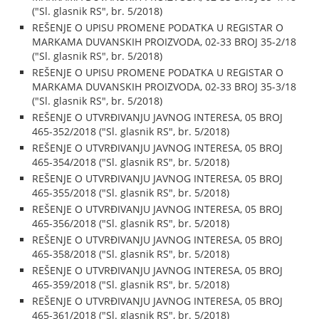
("Sl. glasnik RS", br. 5/2018)
REŠENJE O UPISU PROMENE PODATKA U REGISTAR O
MARKAMA DUVANSKIH PROIZVODA, 02-33 BROJ 35-2/18
("Sl. glasnik RS", br. 5/2018)
REŠENJE O UPISU PROMENE PODATKA U REGISTAR O
MARKAMA DUVANSKIH PROIZVODA, 02-33 BROJ 35-3/18
("Sl. glasnik RS", br. 5/2018)
REŠENJE O UTVRĐIVANJU JAVNOG INTERESA, 05 BROJ
465-352/2018 ("Sl. glasnik RS", br. 5/2018)
REŠENJE O UTVRĐIVANJU JAVNOG INTERESA, 05 BROJ
465-354/2018 ("Sl. glasnik RS", br. 5/2018)
REŠENJE O UTVRĐIVANJU JAVNOG INTERESA, 05 BROJ
465-355/2018 ("Sl. glasnik RS", br. 5/2018)
REŠENJE O UTVRĐIVANJU JAVNOG INTERESA, 05 BROJ
465-356/2018 ("Sl. glasnik RS", br. 5/2018)
REŠENJE O UTVRĐIVANJU JAVNOG INTERESA, 05 BROJ
465-358/2018 ("Sl. glasnik RS", br. 5/2018)
REŠENJE O UTVRĐIVANJU JAVNOG INTERESA, 05 BROJ
465-359/2018 ("Sl. glasnik RS", br. 5/2018)
REŠENJE O UTVRĐIVANJU JAVNOG INTERESA, 05 BROJ
465-361/2018 ("Sl. glasnik RS", br. 5/2018)