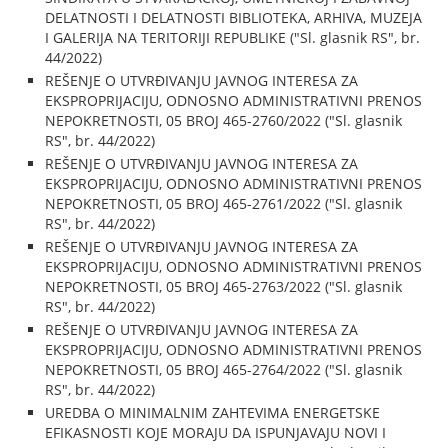
DELATNOSTI I DELATNOSTI BIBLIOTEKA, ARHIVA, MUZEJA
I GALERIJA NA TERITORIJI REPUBLIKE ("Sl. glasnik RS", br.
44/2022)
REŠENJE O UTVRĐIVANJU JAVNOG INTERESA ZA
EKSPROPRIJACIJU, ODNOSNO ADMINISTRATIVNI PRENOS
NEPOKRETNOSTI, 05 BROJ 465-2760/2022 ("Sl. glasnik
RS", br. 44/2022)
REŠENJE O UTVRĐIVANJU JAVNOG INTERESA ZA
EKSPROPRIJACIJU, ODNOSNO ADMINISTRATIVNI PRENOS
NEPOKRETNOSTI, 05 BROJ 465-2761/2022 ("Sl. glasnik
RS", br. 44/2022)
REŠENJE O UTVRĐIVANJU JAVNOG INTERESA ZA
EKSPROPRIJACIJU, ODNOSNO ADMINISTRATIVNI PRENOS
NEPOKRETNOSTI, 05 BROJ 465-2763/2022 ("Sl. glasnik
RS", br. 44/2022)
REŠENJE O UTVRĐIVANJU JAVNOG INTERESA ZA
EKSPROPRIJACIJU, ODNOSNO ADMINISTRATIVNI PRENOS
NEPOKRETNOSTI, 05 BROJ 465-2764/2022 ("Sl. glasnik
RS", br. 44/2022)
UREDBA O MINIMALNIM ZAHTEVIMA ENERGETSKE
EFIKASNOSTI KOJE MORAJU DA ISPUNJAVAJU NOVI I