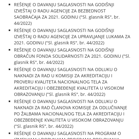
REŠENJE O DAVANJU SAGLASNOSTI NA GODIŠNJI
IZVEŠTAJ O RADU AGENCIJE ZA BEZBEDNOST
SAOBRAĆAJA ZA 2021. GODINU ("Sl. glasnik RS", br.
44/2022)
REŠENJE O DAVANJU SAGLASNOSTI NA GODIŠNJI
IZVEŠTAJ O RADU AGENCIJE ZA UPRAVLJANJE LUKAMA ZA
2021. GODINU ("Sl. glasnik RS", br. 44/2022)
REŠENJE O DAVANJU SAGLASNOSTI NA GODIŠNJI
OBRAČUN FONDA SOLIDARNOSTI ZA 2021. GODINU ("Sl.
glasnik RS", br. 44/2022)
REŠENJE O DAVANJU SAGLASNOSTI NA ODLUKU O
NAKNADI ZA RAD U KOMISIJI ZA AKREDITACIJU I
PROVERU KVALITETA NACIONALNOG TELA ZA
AKREDITACIJU I OBEZBEĐENJE KVALITETA U VISOKOM
OBRAZOVANJU ("Sl. glasnik RS", br. 44/2022)
REŠENJE O DAVANJU SAGLASNOSTI NA ODLUKU O
NAKNADI ZA RAD ČLANOVA KOMISIJE ZA ODLUČIVANJE
PO ŽALBAMA NACIONALNOG TELA ZA AKREDITACIJU I
OBEZBEĐENJE KVALITETA U VISOKOM OBRAZOVANJU
("Sl. glasnik RS", br. 44/2022)
REŠENJE O DAVANJU SAGLASNOSTI NA PROGRAM O