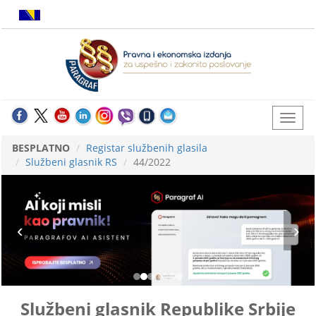
BESPLATNO
Registar službenih glasila
Službeni glasnik RS
44/2022
Službeni glasnik Republike Srbije