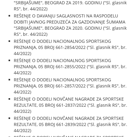
"SRBIJAŠUME", BEOGRAD ZA 2019. GODINU ("Sl. glasnik
RS", br. 44/2022)
REŠENJE O DAVANJU SAGLASNOSTI NA RASPODELU
DOBITI JAVNOG PREDUZEĆA ZA GAZDOVANJE ŠUMAMA
"SRBIJAŠUME", BEOGRAD ZA 2020. GODINU ("Sl. glasnik
RS", br. 44/2022)
REŠENJE O DODELI NACIONALNOG SPORTSKOG
PRIZNANJA, 05 BROJ 661-2854/2022 ("Sl. glasnik RS", br.
44/2022)
REŠENJE O DODELI NACIONALNOG SPORTSKOG
PRIZNANJA, 05 BROJ 661-2855/2022 ("Sl. glasnik RS", br.
44/2022)
REŠENJE O DODELI NACIONALNOG SPORTSKOG
PRIZNANJA, 05 BROJ 661-2857/2022 ("Sl. glasnik RS", br.
44/2022)
REŠENJE O DODELI NOVČANE NAGRADE ZA SPORTSKE
REZULTATE, 05 BROJ 661-2837/2022 ("Sl. glasnik RS", br.
44/2022)
REŠENJE O DODELI NOVČANE NAGRADE ZA SPORTSKE
REZULTATE, 05 BROJ 661-2839/2022 ("Sl. glasnik RS", br.
44/2022)