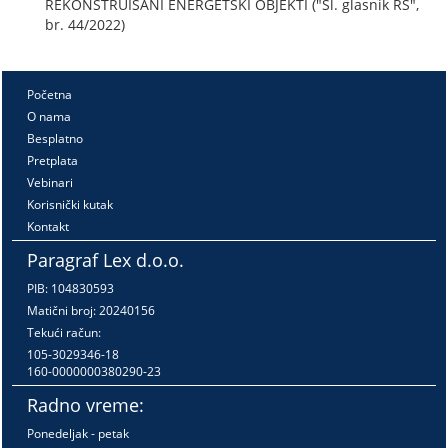
REKONSTRUISANI ENERGETSKI OBJEKTI ("Sl. glasnik RS",
br. 44/2022)
Početna
O nama
Besplatno
Pretplata
Vebinari
Korisnički kutak
Kontakt
Paragraf Lex d.o.o.
PIB: 104830593
Matični broj: 20240156
Tekući račun:
105-3029346-18
160-0000000380290-23
Radno vreme:
Ponedeljak - petak