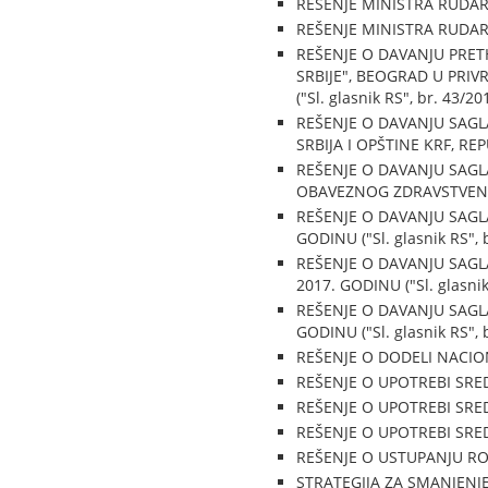
REŠENJE MINISTRA RUDARST
REŠENJE MINISTRA RUDARST
REŠENJE O DAVANJU PRE
SRBIJE", BEOGRAD U PRI
("Sl. glasnik RS", br. 43/20
REŠENJE O DAVANJU SAG
SRBIJA I OPŠTINE KRF, REPU
REŠENJE O DAVANJU SAGLA
OBAVEZNOG ZDRAVSTVENOG 
REŠENJE O DAVANJU SAG
GODINU ("Sl. glasnik RS", 
REŠENJE O DAVANJU SAG
2017. GODINU ("Sl. glasnik
REŠENJE O DAVANJU SAGL
GODINU ("Sl. glasnik RS", 
REŠENJE O DODELI NACION
REŠENJE O UPOTREBI SREDS
REŠENJE O UPOTREBI SREDS
REŠENJE O UPOTREBI SREDS
REŠENJE O USTUPANJU ROBE
STRATEGIJA ZA SMANJENJ