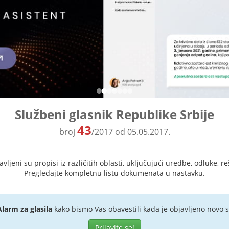
Službeni glasnik Republike Srbije
43
broj
/2017 od 05.05.2017.
ljeni su propisi iz različitih oblasti, uključujući uredbe, odluke, re
Pregledajte kompletnu listu dokumenata u nastavku.
Alarm za glasila
kako bismo Vas obavestili kada je objavljeno novo s
Prijavite se!