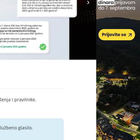
šenja i pravilnike.
lužbeno glasilo.