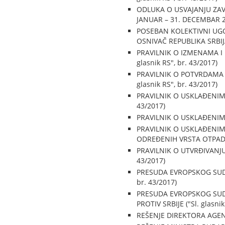
ODLUKA O USVAJANJU ZAV
JANUAR – 31. DECEMBAR 201
POSEBAN KOLEKTIVNI UGO
OSNIVAČ REPUBLIKA SRBIJ
PRAVILNIK O IZMENAMA I
glasnik RS", br. 43/2017)
PRAVILNIK O POTVRDAMA
glasnik RS", br. 43/2017)
PRAVILNIK O USKLAĐENIM 
43/2017)
PRAVILNIK O USKLAĐENIM 
PRAVILNIK O USKLAĐENIM
ODREĐENIH VRSTA OTPADA (
PRAVILNIK O UTVRĐIVANJU
43/2017)
PRESUDA EVROPSKOG SUDA 
br. 43/2017)
PRESUDA EVROPSKOG SUDA
PROTIV SRBIJE ("Sl. glasnik
REŠENJE DIREKTORA AGENCI