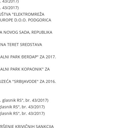
. 43/2017)
. 43/2017)
UŠTVA "ELEKTROMREŽA
EUROPE D.O.O. PODGORICA
A NOVOG SADA, REPUBLIKA
U NA TERET SREDSTAVA
LNI PARK ĐERDAP" ZA 2017.
ALNI PARK KOPAONIK" ZA
EĆA "SRBIJAVODE" ZA 2016.
lasnik RS", br. 43/2017)
snik RS", br. 43/2017)
snik RS", br. 43/2017)
RŠENJE KRIVIČNIH SANKCIJA