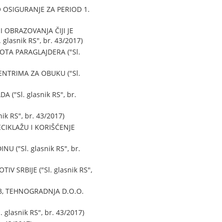
OSIGURANJE ZA PERIOD 1.
OBRAZOVANJA ČIJI JE
asnik RS", br. 43/2017)
TA PARAGLAJDERA ("Sl.
TRIMA ZA OBUKU ("Sl.
"Sl. glasnik RS", br.
 RS", br. 43/2017)
CIKLAŽU I KORIŠĆENJE
("Sl. glasnik RS", br.
 SRBIJE ("Sl. glasnik RS",
3, TEHNOGRADNJA D.O.O.
lasnik RS", br. 43/2017)