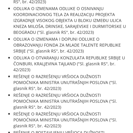
RS", br. 42/2023)
ODLUKA O IZMENAMA ODLUKE O OSNIVANJU
KOORDINACIONOG TELA ZA REALIZACIJU PROJEKTA
IZGRADNJE VISOKOG OBJEKTA U BLOKU IZMEĐU ULICA
KNEZA MILOŠA, DRINSKE, SARAJEVSKE I DURMITORSKE U
BEOGRADU ("Sl. glasnik RS", br. 42/2023)
ODLUKA O IZMENAMA I DOPUNI ODLUKE O
OBRAZOVANJU FONDA ZA MLADE TALENTE REPUBLIKE
SRBIJE ("Sl. glasnik RS", br. 42/2023)
ODLUKA O OTVARANJU KONZULATA REPUBLIKE SRBIJE U
ČONBURI, KRALJEVINA TAJLAND ("Sl. glasnik RS", br.
42/2023)
REŠENJE O RAZREŠENJU VRŠIOCA DUŽNOSTI
POMOĆNIKA MINISTRA UNUTRAŠNJIH POSLOVA ("Sl.
glasnik RS", br. 42/2023)
REŠENJE O RAZREŠENJU VRŠIOCA DUŽNOSTI
POMOĆNIKA MINISTRA UNUTRAŠNJIH POSLOVA ("Sl.
glasnik RS", br. 42/2023)
REŠENJE O RAZREŠENJU VRŠIOCA DUŽNOSTI
POMOĆNIKA MINISTRA UNUTRAŠNJIH POSLOVA ("Sl.
glasnik RS", br. 42/2023)
REŠENJE O POSTAVLJENJU VRŠIOCA DUŽNOSTI