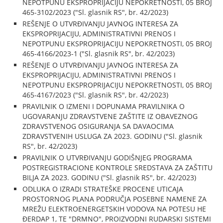
NEPOTPUNU EKSPROPRIJACIJU NEPOKRETNOSTI, 05 BROJ
465-3102/2023 ("Sl. glasnik RS", br. 42/2023)
REŠENJE O UTVRĐIVANJU JAVNOG INTERESA ZA
EKSPROPRIJACIJU, ADMINISTRATIVNI PRENOS I
NEPOTPUNU EKSPROPRIJACIJU NEPOKRETNOSTI, 05 BROJ
465-4166/2023-1 ("Sl. glasnik RS", br. 42/2023)
REŠENJE O UTVRĐIVANJU JAVNOG INTERESA ZA
EKSPROPRIJACIJU, ADMINISTRATIVNI PRENOS I
NEPOTPUNU EKSPROPRIJACIJU NEPOKRETNOSTI, 05 BROJ
465-4167/2023 ("Sl. glasnik RS", br. 42/2023)
PRAVILNIK O IZMENI I DOPUNAMA PRAVILNIKA O
UGOVARANJU ZDRAVSTVENE ZAŠTITE IZ OBAVEZNOG
ZDRAVSTVENOG OSIGURANJA SA DAVAOCIMA
ZDRAVSTVENIH USLUGA ZA 2023. GODINU ("Sl. glasnik
RS", br. 42/2023)
PRAVILNIK O UTVRĐIVANJU GODIŠNJEG PROGRAMA
POSTREGISTRACIONE KONTROLE SREDSTAVA ZA ZAŠTITU
BILJA ZA 2023. GODINU ("Sl. glasnik RS", br. 42/2023)
ODLUKA O IZRADI STRATEŠKE PROCENE UTICAJA
PROSTORNOG PLANA PODRUČJA POSEBNE NAMENE ZA
MREŽU ELEKTROENERGETSKIH VODOVA NA POTESU HE
ĐERDAP 1, TE "DRMNO", PROIZVODNI RUDARSKI SISTEMI