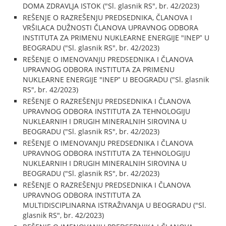
DOMA ZDRAVLJA ISTOK ("Sl. glasnik RS", br. 42/2023)
REŠENJE O RAZREŠENJU PREDSEDNIKA, ČLANOVA I
VRŠILACA DUŽNOSTI ČLANOVA UPRAVNOG ODBORA
INSTITUTA ZA PRIMENU NUKLEARNE ENERGIJE "INEPˮ U
BEOGRADU ("Sl. glasnik RS", br. 42/2023)
REŠENJE O IMENOVANJU PREDSEDNIKA I ČLANOVA
UPRAVNOG ODBORA INSTITUTA ZA PRIMENU
NUKLEARNE ENERGIJE "INEPˮ U BEOGRADU ("Sl. glasnik
RS", br. 42/2023)
REŠENJE O RAZREŠENJU PREDSEDNIKA I ČLANOVA
UPRAVNOG ODBORA INSTITUTA ZA TEHNOLOGIJU
NUKLEARNIH I DRUGIH MINERALNIH SIROVINA U
BEOGRADU ("Sl. glasnik RS", br. 42/2023)
REŠENJE O IMENOVANJU PREDSEDNIKA I ČLANOVA
UPRAVNOG ODBORA INSTITUTA ZA TEHNOLOGIJU
NUKLEARNIH I DRUGIH MINERALNIH SIROVINA U
BEOGRADU ("Sl. glasnik RS", br. 42/2023)
REŠENJE O RAZREŠENJU PREDSEDNIKA I ČLANOVA
UPRAVNOG ODBORA INSTITUTA ZA
MULTIDISCIPLINARNA ISTRAŽIVANJA U BEOGRADU ("Sl.
glasnik RS", br. 42/2023)