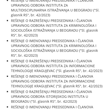
REŠENJE O IMENOVANJU PREDSEDNIKA I ČLANOVA
UPRAVNOG ODBORA INSTITUTA ZA
MULTIDISCIPLINARNA ISTRAŽIVANJA U BEOGRADU ("Sl.
glasnik RS", br. 42/2023)
REŠENJE O RAZREŠENJU PREDSEDNIKA I ČLANOVA
UPRAVNOG ODBORA INSTITUTA ZA KRIMINOLOŠKA I
SOCIOLOŠKA ISTRAŽIVANJA U BEOGRADU ("Sl. glasnik
RS", br. 42/2023)
REŠENJE O IMENOVANJU PREDSEDNIKA I ČLANOVA
UPRAVNOG ODBORA INSTITUTA ZA KRIMINOLOŠKA I
SOCIOLOŠKA ISTRAŽIVANJA U BEOGRADU ("Sl. glasnik
RS", br. 42/2023)
REŠENJE O RAZREŠENJU PREDSEDNIKA I ČLANOVA
UPRAVNOG ODBORA INSTITUTA ZA INFORMACIONE
TEHNOLOGIJE KRAGUJEVAC ("Sl. glasnik RS", br. 42/2023)
REŠENJE O IMENOVANJU PREDSEDNIKA I ČLANOVA
UPRAVNOG ODBORA INSTITUTA ZA INFORMACIONE
TEHNOLOGIJE KRAGUJEVAC ("Sl. glasnik RS", br. 42/2023)
REŠENJE O RAZREŠENJU PREDSEDNIKA I ČLANOVA
UPRAVNOG ODBORA ISTORIJSKOG INSTITUTA U
BEOGRADU ("Sl. glasnik RS", br. 42/2023)
REŠENJE O IMENOVANJU PREDSEDNIKA I ČLANOVA