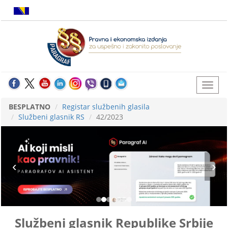
BESPLATNO
Registar službenih glasila
Službeni glasnik RS
42/2023
Službeni glasnik Republike Srbije