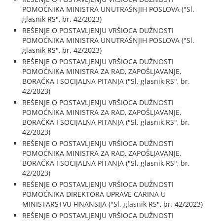
POMOĆNIKA MINISTRA UNUTRAŠNJIH POSLOVA ("Sl.
glasnik RS", br. 42/2023)
REŠENJE O POSTAVLJENJU VRŠIOCA DUŽNOSTI
POMOĆNIKA MINISTRA UNUTRAŠNJIH POSLOVA ("Sl.
glasnik RS", br. 42/2023)
REŠENJE O POSTAVLJENJU VRŠIOCA DUŽNOSTI
POMOĆNIKA MINISTRA ZA RAD, ZAPOŠLJAVANJE,
BORAČKA I SOCIJALNA PITANJA ("Sl. glasnik RS", br.
42/2023)
REŠENJE O POSTAVLJENJU VRŠIOCA DUŽNOSTI
POMOĆNIKA MINISTRA ZA RAD, ZAPOŠLJAVANJE,
BORAČKA I SOCIJALNA PITANJA ("Sl. glasnik RS", br.
42/2023)
REŠENJE O POSTAVLJENJU VRŠIOCA DUŽNOSTI
POMOĆNIKA MINISTRA ZA RAD, ZAPOŠLJAVANJE,
BORAČKA I SOCIJALNA PITANJA ("Sl. glasnik RS", br.
42/2023)
REŠENJE O POSTAVLJENJU VRŠIOCA DUŽNOSTI
POMOĆNIKA DIREKTORA UPRAVE CARINA U
MINISTARSTVU FINANSIJA ("Sl. glasnik RS", br. 42/2023)
REŠENJE O POSTAVLJENJU VRŠIOCA DUŽNOSTI