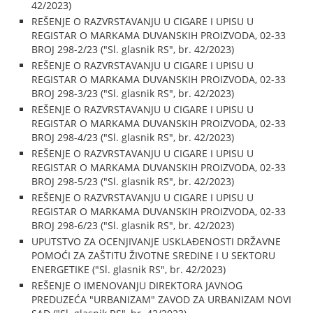
42/2023)
REŠENJE O RAZVRSTAVANJU U CIGARE I UPISU U
REGISTAR O MARKAMA DUVANSKIH PROIZVODA, 02-33
BROJ 298-2/23 ("Sl. glasnik RS", br. 42/2023)
REŠENJE O RAZVRSTAVANJU U CIGARE I UPISU U
REGISTAR O MARKAMA DUVANSKIH PROIZVODA, 02-33
BROJ 298-3/23 ("Sl. glasnik RS", br. 42/2023)
REŠENJE O RAZVRSTAVANJU U CIGARE I UPISU U
REGISTAR O MARKAMA DUVANSKIH PROIZVODA, 02-33
BROJ 298-4/23 ("Sl. glasnik RS", br. 42/2023)
REŠENJE O RAZVRSTAVANJU U CIGARE I UPISU U
REGISTAR O MARKAMA DUVANSKIH PROIZVODA, 02-33
BROJ 298-5/23 ("Sl. glasnik RS", br. 42/2023)
REŠENJE O RAZVRSTAVANJU U CIGARE I UPISU U
REGISTAR O MARKAMA DUVANSKIH PROIZVODA, 02-33
BROJ 298-6/23 ("Sl. glasnik RS", br. 42/2023)
UPUTSTVO ZA OCENJIVANJE USKLAĐENOSTI DRŽAVNE
POMOĆI ZA ZAŠTITU ŽIVOTNE SREDINE I U SEKTORU
ENERGETIKE ("Sl. glasnik RS", br. 42/2023)
REŠENJE O IMENOVANJU DIREKTORA JAVNOG
PREDUZEĆA "URBANIZAM" ZAVOD ZA URBANIZAM NOVI