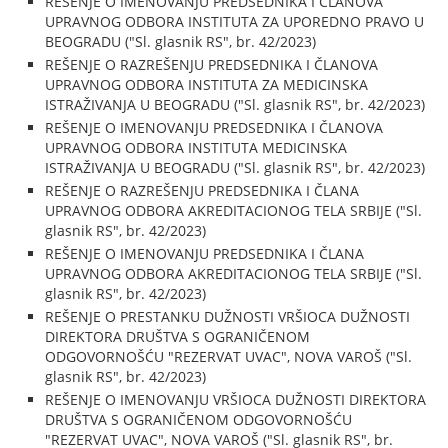
REŠENJE O IMENOVANJU PREDSEDNIKA I ČLANOVA
UPRAVNOG ODBORA INSTITUTA ZA UPOREDNO PRAVO U
BEOGRADU ("Sl. glasnik RS", br. 42/2023)
REŠENJE O RAZREŠENJU PREDSEDNIKA I ČLANOVA
UPRAVNOG ODBORA INSTITUTA ZA MEDICINSKA
ISTRAŽIVANJA U BEOGRADU ("Sl. glasnik RS", br. 42/2023)
REŠENJE O IMENOVANJU PREDSEDNIKA I ČLANOVA
UPRAVNOG ODBORA INSTITUTA MEDICINSKA
ISTRAŽIVANJA U BEOGRADU ("Sl. glasnik RS", br. 42/2023)
REŠENJE O RAZREŠENJU PREDSEDNIKA I ČLANA
UPRAVNOG ODBORA AKREDITACIONOG TELA SRBIJE ("Sl.
glasnik RS", br. 42/2023)
REŠENJE O IMENOVANJU PREDSEDNIKA I ČLANA
UPRAVNOG ODBORA AKREDITACIONOG TELA SRBIJE ("Sl.
glasnik RS", br. 42/2023)
REŠENJE O PRESTANKU DUŽNOSTI VRŠIOCA DUŽNOSTI
DIREKTORA DRUŠTVA S OGRANIČENOM
ODGOVORNOŠĆU "REZERVAT UVAC", NOVA VAROŠ ("Sl.
glasnik RS", br. 42/2023)
REŠENJE O IMENOVANJU VRŠIOCA DUŽNOSTI DIREKTORA
DRUŠTVA S OGRANIČENOM ODGOVORNOŠĆU
"REZERVAT UVAC", NOVA VAROŠ ("Sl. glasnik RS", br.