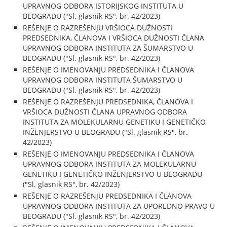
UPRAVNOG ODBORA ISTORIJSKOG INSTITUTA U
BEOGRADU ("Sl. glasnik RS", br. 42/2023)
REŠENJE O RAZREŠENJU VRŠIOCA DUŽNOSTI
PREDSEDNIKA, ČLANOVA I VRŠIOCA DUŽNOSTI ČLANA
UPRAVNOG ODBORA INSTITUTA ZA ŠUMARSTVO U
BEOGRADU ("Sl. glasnik RS", br. 42/2023)
REŠENJE O IMENOVANJU PREDSEDNIKA I ČLANOVA
UPRAVNOG ODBORA INSTITUTA ŠUMARSTVO U
BEOGRADU ("Sl. glasnik RS", br. 42/2023)
REŠENJE O RAZREŠENJU PREDSEDNIKA, ČLANOVA I
VRŠIOCA DUŽNOSTI ČLANA UPRAVNOG ODBORA
INSTITUTA ZA MOLEKULARNU GENETIKU I GENETIČKO
INŽENJERSTVO U BEOGRADU ("Sl. glasnik RS", br.
42/2023)
REŠENJE O IMENOVANJU PREDSEDNIKA I ČLANOVA
UPRAVNOG ODBORA INSTITUTA ZA MOLEKULARNU
GENETIKU I GENETIČKO INŽENJERSTVO U BEOGRADU
("Sl. glasnik RS", br. 42/2023)
REŠENJE O RAZREŠENJU PREDSEDNIKA I ČLANOVA
UPRAVNOG ODBORA INSTITUTA ZA UPOREDNO PRAVO U
BEOGRADU ("Sl. glasnik RS", br. 42/2023)