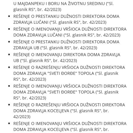
U MAJDANPEKU I BORU NA ŽIVOTNU SREDINU ("Sl.
glasnik RS", br. 42/2023)
REŠENJE O PRESTANKU DUŽNOSTI DIREKTORA DOMA
ZDRAVLJA LUČANI ("Sl. glasnik RS", br. 42/2023)
REŠENJE O IMENOVANJU VRŠIOCA DUŽNOSTI DIREKTORA
DOMA ZDRAVLJA LUČANI ("Sl. glasnik RS", br. 42/2023)
REŠENJE O PRESTANKU DUŽNOSTI DIREKTORA DOMA
ZDRAVLJA UB ("Sl. glasnik RS", br. 42/2023)
REŠENJE O IMENOVANJU DIREKTORA DOMA ZDRAVLJA
UB ("Sl. glasnik RS", br. 42/2023)
REŠENJE O RAZREŠENJU VRŠIOCA DUŽNOSTI DIREKTORA
DOMA ZDRAVLJA "SVETI ĐORĐE“ TOPOLA ("Sl. glasnik
RS", br. 42/2023)
REŠENJE O IMENOVANJU VRŠIOCA DUŽNOSTI DIREKTORA
DOMA ZDRAVLJA "SVETI ĐORĐE" TOPOLA ("Sl. glasnik
RS", br. 42/2023)
REŠENJE O RAZREŠENJU VRŠIOCA DUŽNOSTI DIREKTORA
DOMA ZDRAVLJA KOCELJEVA ("Sl. glasnik RS", br.
42/2023)
REŠENJE O IMENOVANJU VRŠIOCA DUŽNOSTI DIREKTORA
DOMA ZDRAVLJA KOCELJEVA ("Sl. glasnik RS", br.