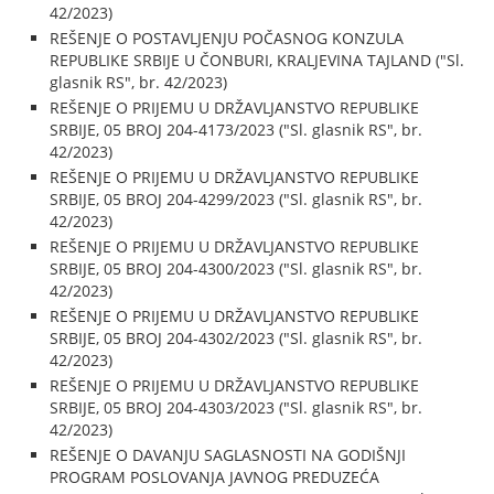
42/2023)
REŠENJE O POSTAVLJENJU POČASNOG KONZULA
REPUBLIKE SRBIJE U ČONBURI, KRALJEVINA TAJLAND ("Sl.
glasnik RS", br. 42/2023)
REŠENJE O PRIJEMU U DRŽAVLJANSTVO REPUBLIKE
SRBIJE, 05 BROJ 204-4173/2023 ("Sl. glasnik RS", br.
42/2023)
REŠENJE O PRIJEMU U DRŽAVLJANSTVO REPUBLIKE
SRBIJE, 05 BROJ 204-4299/2023 ("Sl. glasnik RS", br.
42/2023)
REŠENJE O PRIJEMU U DRŽAVLJANSTVO REPUBLIKE
SRBIJE, 05 BROJ 204-4300/2023 ("Sl. glasnik RS", br.
42/2023)
REŠENJE O PRIJEMU U DRŽAVLJANSTVO REPUBLIKE
SRBIJE, 05 BROJ 204-4302/2023 ("Sl. glasnik RS", br.
42/2023)
REŠENJE O PRIJEMU U DRŽAVLJANSTVO REPUBLIKE
SRBIJE, 05 BROJ 204-4303/2023 ("Sl. glasnik RS", br.
42/2023)
REŠENJE O DAVANJU SAGLASNOSTI NA GODIŠNJI
PROGRAM POSLOVANJA JAVNOG PREDUZEĆA