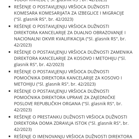
REŠENJE O POSTAVLJENJU VRŠIOCA DUŽNOSTI
KOMESARA KOMESARIJATA ZA IZBEGLICE I MIGRACIJE
("Sl. glasnik RS", br. 42/2023)
REŠENJE O POSTAVLJENJU VRŠIOCA DUŽNOSTI
DIREKTORA KANCELARIJE ZA DUALNO OBRAZOVANJE I
NACIONALNI OKVIR KVALIFIKACIJA ("Sl. glasnik RS", br.
42/2023)
REŠENJE O POSTAVLJENJU VRŠIOCA DUŽNOSTI ZAMENIKA
DIREKTORA KANCELARIJE ZA KOSOVO I METOHIJU ("Sl.
glasnik RS", br. 42/2023)
REŠENJE O POSTAVLJENJU VRŠIOCA DUŽNOSTI
POMOĆNIKA DIREKTORA KANCELARIJE ZA KOSOVO I
METOHIJU ("Sl. glasnik RS", br. 42/2023)
REŠENJE O POSTAVLJENJU VRŠIOCA DUŽNOSTI
POMOĆNIKA DIREKTORA UPRAVE ZA ZAJEDNIČKE
POSLOVE REPUBLIČKIH ORGANA ("Sl. glasnik RS", br.
42/2023)
REŠENJE O PRESTANKU DUŽNOSTI VRŠIOCA DUŽNOSTI
DIREKTORA DOMA ZDRAVLJA ISTOK ("Sl. glasnik RS", br.
42/2023)
REŠENJE O IMENOVANJU VRŠIOCA DUŽNOSTI DIREKTORA