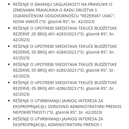
REŠENJE O DAVANJU SAGLASNOSTI NA PRAVILNIK O
IZMENAMA PRAVILNIKA O RADU DRUŠTVA S
OGRANIČENOM ODGOVORNOŠĆU "REZERVAT UVAC",
NOVA VAROŠ ("Sl. glasnik RS", br. 42/2023)
REŠENJE O UPOTREBI SREDSTAVA TEKUĆE BUDŽETSKE
REZERVE ,05 BROJ 401-4283/2023 ("Sl. glasnik RS", br.
42/2023)
REŠENJE O UPOTREBI SREDSTAVA TEKUĆE BUDŽETSKE
REZERVE, 05 BROJ 401-4284/2023 ("Sl. glasnik RS", br.
42/2023)
REŠENJE O UPOTREBI SREDSTAVA TEKUĆE BUDŽETSKE
REZERVE, 05 BROJ 401-4285/2023 ("Sl. glasnik RS", br.
42/2023)
REŠENJE O UPOTREBI SREDSTAVA TEKUĆE BUDŽETSKE
REZERVE, 05 BROJ 401-4286/2023 ("Sl. glasnik RS", br.
42/2023)
REŠENJE O UTVRĐIVANJU JAVNOG INTERESA ZA
EKSPROPRIJACIJU, ODNOSNO ADMINISTRATIVNI PRENOS
NEPOKRETNOSTI ("Sl. glasnik RS", br. 42/2023)
REŠENJE O UTVRĐIVANJU JAVNOG INTERESA ZA
EKSPROPRIJACIJU, ADMINISTRATIVNI PRENOS I