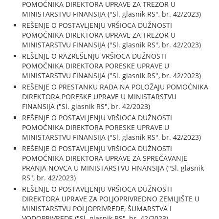
POMOĆNIKA DIREKTORA UPRAVE ZA TREZOR U
MINISTARSTVU FINANSIJA ("Sl. glasnik RS", br. 42/2023)
REŠENJE O POSTAVLJENJU VRŠIOCA DUŽNOSTI
POMOĆNIKA DIREKTORA UPRAVE ZA TREZOR U
MINISTARSTVU FINANSIJA ("Sl. glasnik RS", br. 42/2023)
REŠENJE O RAZREŠENJU VRŠIOCA DUŽNOSTI
POMOĆNIKA DIREKTORA PORESKE UPRAVE U
MINISTARSTVU FINANSIJA ("Sl. glasnik RS", br. 42/2023)
REŠENJE O PRESTANKU RADA NA POLOŽAJU POMOĆNIKA
DIREKTORA PORESKE UPRAVE U MINISTARSTVU
FINANSIJA ("Sl. glasnik RS", br. 42/2023)
REŠENJE O POSTAVLJENJU VRŠIOCA DUŽNOSTI
POMOĆNIKA DIREKTORA PORESKE UPRAVE U
MINISTARSTVU FINANSIJA ("Sl. glasnik RS", br. 42/2023)
REŠENJE O POSTAVLJENJU VRŠIOCA DUŽNOSTI
POMOĆNIKA DIREKTORA UPRAVE ZA SPREČAVANJE
PRANJA NOVCA U MINISTARSTVU FINANSIJA ("Sl. glasnik
RS", br. 42/2023)
REŠENJE O POSTAVLJENJU VRŠIOCA DUŽNOSTI
DIREKTORA UPRAVE ZA POLJOPRIVREDNO ZEMLJIŠTE U
MINISTARSTVU POLJOPRIVREDE, ŠUMARSTVA I
VODOPRIVREDE ("Sl. glasnik RS", br. 42/2023)