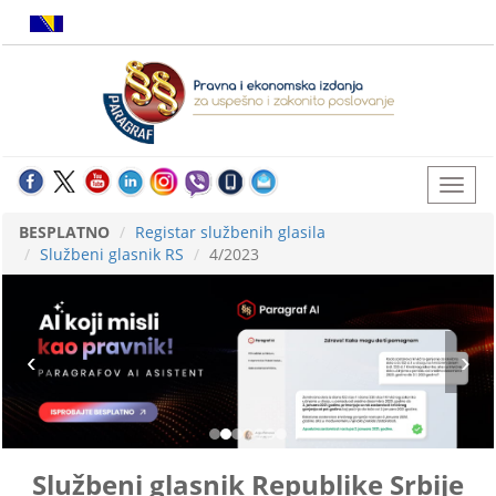
BESPLATNO
Registar službenih glasila
Službeni glasnik RS
4/2023
Službeni glasnik Republike Srbije