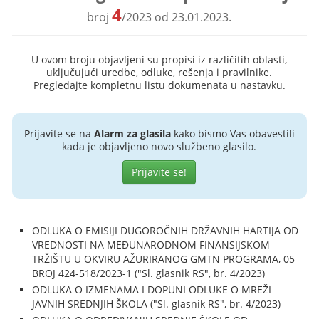
4
broj
/2023 od 23.01.2023.
U ovom broju objavljeni su propisi iz različitih oblasti,
uključujući uredbe, odluke, rešenja i pravilnike.
Pregledajte kompletnu listu dokumenata u nastavku.
Prijavite se na
Alarm za glasila
kako bismo Vas obavestili
kada je objavljeno novo službeno glasilo.
Prijavite se!
ODLUKA O EMISIJI DUGOROČNIH DRŽAVNIH HARTIJA OD
VREDNOSTI NA MEĐUNARODNOM FINANSIJSKOM
TRŽIŠTU U OKVIRU AŽURIRANOG GMTN PROGRAMA, 05
BROJ 424-518/2023-1 ("Sl. glasnik RS", br. 4/2023)
ODLUKA O IZMENAMA I DOPUNI ODLUKE O MREŽI
JAVNIH SREDNJIH ŠKOLA ("Sl. glasnik RS", br. 4/2023)