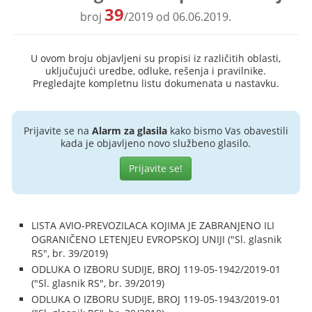
39
broj
/2019 od 06.06.2019.
U ovom broju objavljeni su propisi iz različitih oblasti,
uključujući uredbe, odluke, rešenja i pravilnike.
Pregledajte kompletnu listu dokumenata u nastavku.
Prijavite se na
Alarm za glasila
kako bismo Vas obavestili
kada je objavljeno novo službeno glasilo.
Prijavite se!
LISTA AVIO-PREVOZILACA KOJIMA JE ZABRANJENO ILI
OGRANIČENO LETENJEU EVROPSKOJ UNIJI ("Sl. glasnik
RS", br. 39/2019)
ODLUKA O IZBORU SUDIJE, BROJ 119-05-1942/2019-01
("Sl. glasnik RS", br. 39/2019)
ODLUKA O IZBORU SUDIJE, BROJ 119-05-1943/2019-01