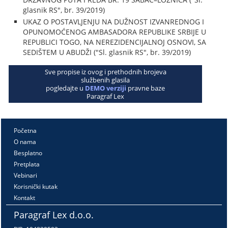
glasnik RS", br. 39/2019)
UKAZ O POSTAVLJENJU NA DUŽNOST IZVANREDNOG I
OPUNOMOĆENOG AMBASADORA REPUBLIKE SRBIJE U
REPUBLICI TOGO, NA NEREZIDENCIJALNOJ OSNOVI, SA
SEDIŠTEM U ABUDŽI ("Sl. glasnik RS", br. 39/2019)
Sve propise iz ovog i prethodnih brojeva
službenih glasila
pogledajte u
DEMO verziji
pravne baze
Paragraf Lex
Početna
O nama
Besplatno
Pretplata
Vebinari
Korisnički kutak
Kontakt
Paragraf Lex d.o.o.