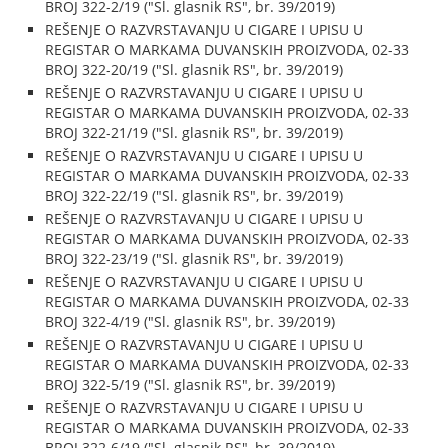
BROJ 322-2/19 ("Sl. glasnik RS", br. 39/2019)
REŠENJE O RAZVRSTAVANJU U CIGARE I UPISU U
REGISTAR O MARKAMA DUVANSKIH PROIZVODA, 02-33
BROJ 322-20/19 ("Sl. glasnik RS", br. 39/2019)
REŠENJE O RAZVRSTAVANJU U CIGARE I UPISU U
REGISTAR O MARKAMA DUVANSKIH PROIZVODA, 02-33
BROJ 322-21/19 ("Sl. glasnik RS", br. 39/2019)
REŠENJE O RAZVRSTAVANJU U CIGARE I UPISU U
REGISTAR O MARKAMA DUVANSKIH PROIZVODA, 02-33
BROJ 322-22/19 ("Sl. glasnik RS", br. 39/2019)
REŠENJE O RAZVRSTAVANJU U CIGARE I UPISU U
REGISTAR O MARKAMA DUVANSKIH PROIZVODA, 02-33
BROJ 322-23/19 ("Sl. glasnik RS", br. 39/2019)
REŠENJE O RAZVRSTAVANJU U CIGARE I UPISU U
REGISTAR O MARKAMA DUVANSKIH PROIZVODA, 02-33
BROJ 322-4/19 ("Sl. glasnik RS", br. 39/2019)
REŠENJE O RAZVRSTAVANJU U CIGARE I UPISU U
REGISTAR O MARKAMA DUVANSKIH PROIZVODA, 02-33
BROJ 322-5/19 ("Sl. glasnik RS", br. 39/2019)
REŠENJE O RAZVRSTAVANJU U CIGARE I UPISU U
REGISTAR O MARKAMA DUVANSKIH PROIZVODA, 02-33
BROJ 322-6/19 ("Sl. glasnik RS", br. 39/2019)