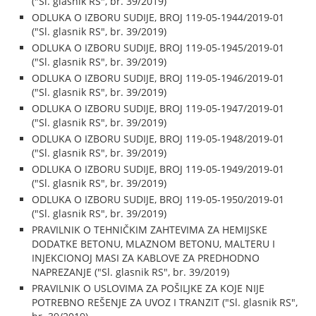
("Sl. glasnik RS", br. 39/2019)
ODLUKA O IZBORU SUDIJE, BROJ 119-05-1944/2019-01
("Sl. glasnik RS", br. 39/2019)
ODLUKA O IZBORU SUDIJE, BROJ 119-05-1945/2019-01
("Sl. glasnik RS", br. 39/2019)
ODLUKA O IZBORU SUDIJE, BROJ 119-05-1946/2019-01
("Sl. glasnik RS", br. 39/2019)
ODLUKA O IZBORU SUDIJE, BROJ 119-05-1947/2019-01
("Sl. glasnik RS", br. 39/2019)
ODLUKA O IZBORU SUDIJE, BROJ 119-05-1948/2019-01
("Sl. glasnik RS", br. 39/2019)
ODLUKA O IZBORU SUDIJE, BROJ 119-05-1949/2019-01
("Sl. glasnik RS", br. 39/2019)
ODLUKA O IZBORU SUDIJE, BROJ 119-05-1950/2019-01
("Sl. glasnik RS", br. 39/2019)
PRAVILNIK O TEHNIČKIM ZAHTEVIMA ZA HEMIJSKE
DODATKE BETONU, MLAZNOM BETONU, MALTERU I
INJEKCIONOJ MASI ZA KABLOVE ZA PREDHODNO
NAPREZANJE ("Sl. glasnik RS", br. 39/2019)
PRAVILNIK O USLOVIMA ZA POŠILJKE ZA KOJE NIJE
POTREBNO REŠENJE ZA UVOZ I TRANZIT ("Sl. glasnik RS",