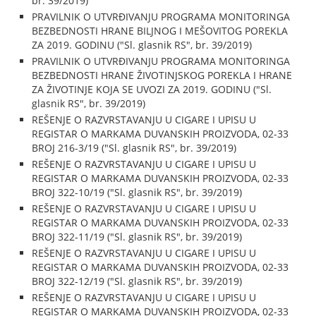
br. 39/2019)
PRAVILNIK O UTVRĐIVANJU PROGRAMA MONITORINGA
BEZBEDNOSTI HRANE BILJNOG I MEŠOVITOG POREKLA
ZA 2019. GODINU ("Sl. glasnik RS", br. 39/2019)
PRAVILNIK O UTVRĐIVANJU PROGRAMA MONITORINGA
BEZBEDNOSTI HRANE ŽIVOTINJSKOG POREKLA I HRANE
ZA ŽIVOTINJE KOJA SE UVOZI ZA 2019. GODINU ("Sl.
glasnik RS", br. 39/2019)
REŠENJE O RAZVRSTAVANJU U CIGARE I UPISU U
REGISTAR O MARKAMA DUVANSKIH PROIZVODA, 02-33
BROJ 216-3/19 ("Sl. glasnik RS", br. 39/2019)
REŠENJE O RAZVRSTAVANJU U CIGARE I UPISU U
REGISTAR O MARKAMA DUVANSKIH PROIZVODA, 02-33
BROJ 322-10/19 ("Sl. glasnik RS", br. 39/2019)
REŠENJE O RAZVRSTAVANJU U CIGARE I UPISU U
REGISTAR O MARKAMA DUVANSKIH PROIZVODA, 02-33
BROJ 322-11/19 ("Sl. glasnik RS", br. 39/2019)
REŠENJE O RAZVRSTAVANJU U CIGARE I UPISU U
REGISTAR O MARKAMA DUVANSKIH PROIZVODA, 02-33
BROJ 322-12/19 ("Sl. glasnik RS", br. 39/2019)
REŠENJE O RAZVRSTAVANJU U CIGARE I UPISU U
REGISTAR O MARKAMA DUVANSKIH PROIZVODA, 02-33