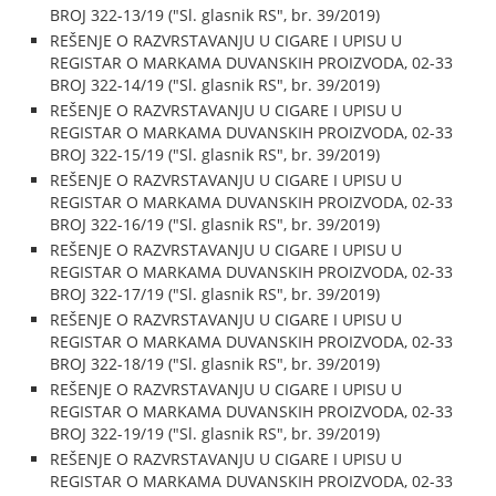
BROJ 322-13/19 ("Sl. glasnik RS", br. 39/2019)
REŠENJE O RAZVRSTAVANJU U CIGARE I UPISU U
REGISTAR O MARKAMA DUVANSKIH PROIZVODA, 02-33
BROJ 322-14/19 ("Sl. glasnik RS", br. 39/2019)
REŠENJE O RAZVRSTAVANJU U CIGARE I UPISU U
REGISTAR O MARKAMA DUVANSKIH PROIZVODA, 02-33
BROJ 322-15/19 ("Sl. glasnik RS", br. 39/2019)
REŠENJE O RAZVRSTAVANJU U CIGARE I UPISU U
REGISTAR O MARKAMA DUVANSKIH PROIZVODA, 02-33
BROJ 322-16/19 ("Sl. glasnik RS", br. 39/2019)
REŠENJE O RAZVRSTAVANJU U CIGARE I UPISU U
REGISTAR O MARKAMA DUVANSKIH PROIZVODA, 02-33
BROJ 322-17/19 ("Sl. glasnik RS", br. 39/2019)
REŠENJE O RAZVRSTAVANJU U CIGARE I UPISU U
REGISTAR O MARKAMA DUVANSKIH PROIZVODA, 02-33
BROJ 322-18/19 ("Sl. glasnik RS", br. 39/2019)
REŠENJE O RAZVRSTAVANJU U CIGARE I UPISU U
REGISTAR O MARKAMA DUVANSKIH PROIZVODA, 02-33
BROJ 322-19/19 ("Sl. glasnik RS", br. 39/2019)
REŠENJE O RAZVRSTAVANJU U CIGARE I UPISU U
REGISTAR O MARKAMA DUVANSKIH PROIZVODA, 02-33