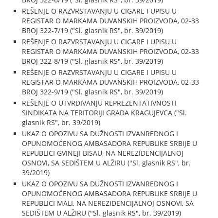
REŠENJE O RAZVRSTAVANJU U CIGARE I UPISU U
REGISTAR O MARKAMA DUVANSKIH PROIZVODA, 02-33
BROJ 322-7/19 ("Sl. glasnik RS", br. 39/2019)
REŠENJE O RAZVRSTAVANJU U CIGARE I UPISU U
REGISTAR O MARKAMA DUVANSKIH PROIZVODA, 02-33
BROJ 322-8/19 ("Sl. glasnik RS", br. 39/2019)
REŠENJE O RAZVRSTAVANJU U CIGARE I UPISU U
REGISTAR O MARKAMA DUVANSKIH PROIZVODA, 02-33
BROJ 322-9/19 ("Sl. glasnik RS", br. 39/2019)
REŠENJE O UTVRĐIVANJU REPREZENTATIVNOSTI
SINDIKATA NA TERITORIJI GRADA KRAGUJEVCA ("Sl.
glasnik RS", br. 39/2019)
UKAZ O OPOZIVU SA DUŽNOSTI IZVANREDNOG I
OPUNOMOĆENOG AMBASADORA REPUBLIKE SRBIJE U
REPUBLICI GVINEJI BISAU, NA NEREZIDENCIJALNOJ
OSNOVI, SA SEDIŠTEM U ALŽIRU ("Sl. glasnik RS", br.
39/2019)
UKAZ O OPOZIVU SA DUŽNOSTI IZVANREDNOG I
OPUNOMOĆENOG AMBASADORA REPUBLIKE SRBIJE U
REPUBLICI MALI, NA NEREZIDENCIJALNOJ OSNOVI, SA
SEDIŠTEM U ALŽIRU ("Sl. glasnik RS", br. 39/2019)