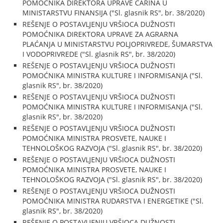
POMOĆNIKA DIREKTORA UPRAVE CARINA U
MINISTARSTVU FINANSIJA ("Sl. glasnik RS", br. 38/2020)
REŠENJE O POSTAVLJENJU VRŠIOCA DUŽNOSTI
POMOĆNIKA DIREKTORA UPRAVE ZA AGRARNA
PLAĆANJA U MINISTARSTVU POLJOPRIVREDE, ŠUMARSTVA
I VODOPRIVREDE ("Sl. glasnik RS", br. 38/2020)
REŠENJE O POSTAVLJENJU VRŠIOCA DUŽNOSTI
POMOĆNIKA MINISTRA KULTURE I INFORMISANJA ("Sl.
glasnik RS", br. 38/2020)
REŠENJE O POSTAVLJENJU VRŠIOCA DUŽNOSTI
POMOĆNIKA MINISTRA KULTURE I INFORMISANJA ("Sl.
glasnik RS", br. 38/2020)
REŠENJE O POSTAVLJENJU VRŠIOCA DUŽNOSTI
POMOĆNIKA MINISTRA PROSVETE, NAUKE I
TEHNOLOŠKOG RAZVOJA ("Sl. glasnik RS", br. 38/2020)
REŠENJE O POSTAVLJENJU VRŠIOCA DUŽNOSTI
POMOĆNIKA MINISTRA PROSVETE, NAUKE I
TEHNOLOŠKOG RAZVOJA ("Sl. glasnik RS", br. 38/2020)
REŠENJE O POSTAVLJENJU VRŠIOCA DUŽNOSTI
POMOĆNIKA MINISTRA RUDARSTVA I ENERGETIKE ("Sl.
glasnik RS", br. 38/2020)
REŠENJE O POSTAVLJENJU VRŠIOCA DUŽNOSTI