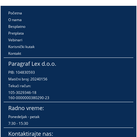
Početna
O nama
Besplatno
Pretplata
Vebinari
Korisnički kutak
Kontakt
Paragraf Lex d.o.o.
PIB: 104830593
Matični broj: 20240156
Tekući račun:
105-3029346-18
160-0000000380290-23
Radno vreme:
Ponedeljak - petak
7:30 - 15:30
Kontaktirajte nas: