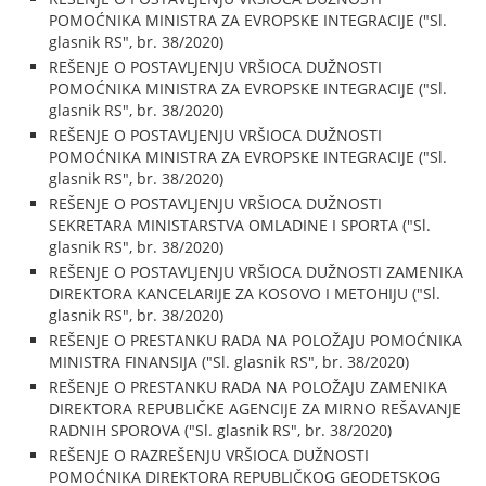
POMOĆNIKA MINISTRA ZA EVROPSKE INTEGRACIJE ("Sl.
glasnik RS", br. 38/2020)
REŠENJE O POSTAVLJENJU VRŠIOCA DUŽNOSTI
POMOĆNIKA MINISTRA ZA EVROPSKE INTEGRACIJE ("Sl.
glasnik RS", br. 38/2020)
REŠENJE O POSTAVLJENJU VRŠIOCA DUŽNOSTI
POMOĆNIKA MINISTRA ZA EVROPSKE INTEGRACIJE ("Sl.
glasnik RS", br. 38/2020)
REŠENJE O POSTAVLJENJU VRŠIOCA DUŽNOSTI
SEKRETARA MINISTARSTVA OMLADINE I SPORTA ("Sl.
glasnik RS", br. 38/2020)
REŠENJE O POSTAVLJENJU VRŠIOCA DUŽNOSTI ZAMENIKA
DIREKTORA KANCELARIJE ZA KOSOVO I METOHIJU ("Sl.
glasnik RS", br. 38/2020)
REŠENJE O PRESTANKU RADA NA POLOŽAJU POMOĆNIKA
MINISTRA FINANSIJA ("Sl. glasnik RS", br. 38/2020)
REŠENJE O PRESTANKU RADA NA POLOŽAJU ZAMENIKA
DIREKTORA REPUBLIČKE AGENCIJE ZA MIRNO REŠAVANJE
RADNIH SPOROVA ("Sl. glasnik RS", br. 38/2020)
REŠENJE O RAZREŠENJU VRŠIOCA DUŽNOSTI
POMOĆNIKA DIREKTORA REPUBLIČKOG GEODETSKOG