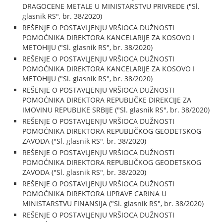
DRAGOCENE METALE U MINISTARSTVU PRIVREDE ("Sl.
glasnik RS", br. 38/2020)
REŠENJE O POSTAVLJENJU VRŠIOCA DUŽNOSTI
POMOĆNIKA DIREKTORA KANCELARIJE ZA KOSOVO I
METOHIJU ("Sl. glasnik RS", br. 38/2020)
REŠENJE O POSTAVLJENJU VRŠIOCA DUŽNOSTI
POMOĆNIKA DIREKTORA KANCELARIJE ZA KOSOVO I
METOHIJU ("Sl. glasnik RS", br. 38/2020)
REŠENJE O POSTAVLJENJU VRŠIOCA DUŽNOSTI
POMOĆNIKA DIREKTORA REPUBLIČKE DIREKCIJE ZA
IMOVINU REPUBLIKE SRBIJE ("Sl. glasnik RS", br. 38/2020)
REŠENJE O POSTAVLJENJU VRŠIOCA DUŽNOSTI
POMOĆNIKA DIREKTORA REPUBLIČKOG GEODETSKOG
ZAVODA ("Sl. glasnik RS", br. 38/2020)
REŠENJE O POSTAVLJENJU VRŠIOCA DUŽNOSTI
POMOĆNIKA DIREKTORA REPUBLIČKOG GEODETSKOG
ZAVODA ("Sl. glasnik RS", br. 38/2020)
REŠENJE O POSTAVLJENJU VRŠIOCA DUŽNOSTI
POMOĆNIKA DIREKTORA UPRAVE CARINA U
MINISTARSTVU FINANSIJA ("Sl. glasnik RS", br. 38/2020)
REŠENJE O POSTAVLJENJU VRŠIOCA DUŽNOSTI