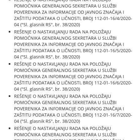
POMOĆNIKA GENERALNOG SEKRETARA U SLUŽBI
POVERENIKA ZA INFORMACIJE OD JAVNOG ZNAČAJA I
ZAŠTITU PODATAKA O LIČNOSTI, BROJ 112-01-16/4/2020-
04 ("Sl. glasnik RS", br. 38/2020)
REŠENJE O NASTAVLJANJU RADA NA POLOŽAJU
POMOĆNIKA GENERALNOG SEKRETARA U SLUŽBI
POVERENIKA ZA INFORMACIJE OD JAVNOG ZNAČAJA I
ZAŠTITU PODATAKA O LIČNOSTI, BROJ 112-01-16/5/2020-
04 ("Sl. glasnik RS", br. 38/2020)
REŠENJE O NASTAVLJANJU RADA NA POLOŽAJU
POMOĆNIKA GENERALNOG SEKRETARA U SLUŽBI
POVERENIKA ZA INFORMACIJE OD JAVNOG ZNAČAJA I
ZAŠTITU PODATAKA O LIČNOSTI, BROJ 112-01-16/6/2020-
04 ("Sl. glasnik RS", br. 38/2020)
REŠENJE O NASTAVLJANJU RADA NA POLOŽAJU
POMOĆNIKA GENERALNOG SEKRETARA U SLUŽBI
POVERENIKA ZA INFORMACIJE OD JAVNOG ZNAČAJA I
ZAŠTITU PODATAKA O LIČNOSTI, BROJ 112-01-16/7/2020-
04 ("Sl. glasnik RS", br. 38/2020)
REŠENJE O NASTAVLJANJU RADA NA POLOŽAJU
POMOĆNIKA GENERALNOG SEKRETARA U SLUŽBI