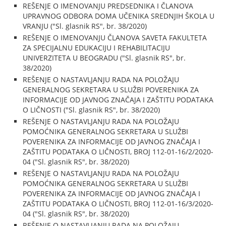
REŠENJE O IMENOVANJU PREDSEDNIKA I ČLANOVA
UPRAVNOG ODBORA DOMA UČENIKA SREDNJIH ŠKOLA U
VRANJU ("Sl. glasnik RS", br. 38/2020)
REŠENJE O IMENOVANJU ČLANOVA SAVETA FAKULTETA
ZA SPECIJALNU EDUKACIJU I REHABILITACIJU
UNIVERZITETA U BEOGRADU ("Sl. glasnik RS", br.
38/2020)
REŠENJE O NASTAVLJANJU RADA NA POLOŽAJU
GENERALNOG SEKRETARA U SLUŽBI POVERENIKA ZA
INFORMACIJE OD JAVNOG ZNAČAJA I ZAŠTITU PODATAKA
O LIČNOSTI ("Sl. glasnik RS", br. 38/2020)
REŠENJE O NASTAVLJANJU RADA NA POLOŽAJU
POMOĆNIKA GENERALNOG SEKRETARA U SLUŽBI
POVERENIKA ZA INFORMACIJE OD JAVNOG ZNAČAJA I
ZAŠTITU PODATAKA O LIČNOSTI, BROJ 112-01-16/2/2020-
04 ("Sl. glasnik RS", br. 38/2020)
REŠENJE O NASTAVLJANJU RADA NA POLOŽAJU
POMOĆNIKA GENERALNOG SEKRETARA U SLUŽBI
POVERENIKA ZA INFORMACIJE OD JAVNOG ZNAČAJA I
ZAŠTITU PODATAKA O LIČNOSTI, BROJ 112-01-16/3/2020-
04 ("Sl. glasnik RS", br. 38/2020)
REŠENJE O NASTAVLJANJU RADA NA POLOŽAJU