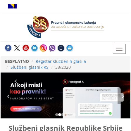
BESPLATNO
Registar službenih glasila
Službeni glasnik RS
38/2020
Službeni glasnik Republike Srbije