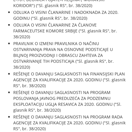
KORIDOR") ("Sl. glasnik RS", br. 38/2020)
ODLUKA O VISINI ČLANARINE I NADOKNADA ZA 2020.
GODINU ("Sl. glasnik RS", br. 38/2020)
ODLUKA O VISINI ČLANARINE ZA ČLANOVE
FARMACEUTSKE KOMORE SRBIJE ("Sl. glasnik RS", br.
38/2020)
PRAVILNIK O IZMENI PRAVILNIKA O NAČINU
OSTVARIVANJA PRAVA NA OSNOVNE PODSTICAJE U
BILJNOJ PROIZVODNJI I OBRASCU ZAHTEVA ZA
OSTVARIVANJE TIH PODSTICAJA ("Sl. glasnik RS", br.
38/2020)
REŠENJE O DAVANJU SAGLASNOSTI NA FINANSIJSKI PLAN
AGENCIJE ZA KVALIFIKACIJE ZA 2020. GODINU ("Sl. glasnik
RS", br. 38/2020)
REŠENJE O DAVANJU SAGLASNOSTI NA PROGRAM
POSLOVANJA JAVNOG PREDUZEĆA ZA PODZEMNU
EKSPLOATACIJU UGLJA RESAVICA ZA 2020. GODINU ("Sl.
glasnik RS", br. 38/2020)
REŠENJE O DAVANJU SAGLASNOSTI NA PROGRAM RADA
AGENCIJE ZA KVALIFIKACIJE ZA 2020. GODINU ("Sl. glasnik
RS", br. 38/2020)