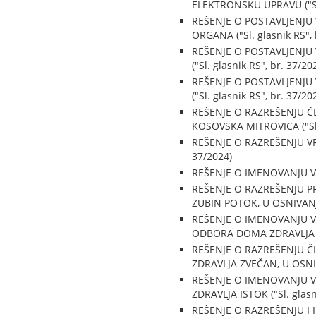
ELEKTRONSKU UPRAVU ("Sl. 
REŠENJE O POSTAVLJENJU
ORGANA ("Sl. glasnik RS", 
REŠENJE O POSTAVLJENJ
("Sl. glasnik RS", br. 37/20
REŠENJE O POSTAVLJENJ
("Sl. glasnik RS", br. 37/20
REŠENJE O RAZREŠENJU 
KOSOVSKA MITROVICA ("Sl. 
REŠENJE O RAZREŠENJU VR
37/2024)
REŠENJE O IMENOVANJU VR
REŠENJE O RAZREŠENJU 
ZUBIN POTOK, U OSNIVANJU 
REŠENJE O IMENOVANJU 
ODBORA DOMA ZDRAVLJA ZUB
REŠENJE O RAZREŠENJU 
ZDRAVLJA ZVEČAN, U OSNIVA
REŠENJE O IMENOVANJU 
ZDRAVLJA ISTOK ("Sl. glasn
REŠENJE O RAZREŠENJU I