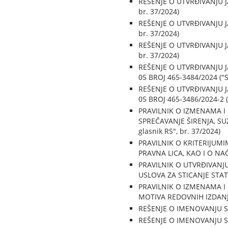
REŠENJE O UTVRĐIVANJU JA
br. 37/2024)
REŠENJE O UTVRĐIVANJU JA
br. 37/2024)
REŠENJE O UTVRĐIVANJU JA
br. 37/2024)
REŠENJE O UTVRĐIVANJU 
05 BROJ 465-3484/2024 ("Sl
REŠENJE O UTVRĐIVANJU 
05 BROJ 465-3486/2024-2 ("
PRAVILNIK O IZMENAMA I
SPREČAVANJE ŠIRENJA, SU
glasnik RS", br. 37/2024)
PRAVILNIK O KRITERIJUM
PRAVNA LICA, KAO I O NAČ
PRAVILNIK O UTVRĐIVAN
USLOVA ZA STICANJE STAT
PRAVILNIK O IZMENAMA I
MOTIVA REDOVNIH IZDANJA 
REŠENJE O IMENOVANJU SUD
REŠENJE O IMENOVANJU SUD