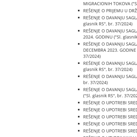
MIGRACIONIH TOKOVA ("Sl. 
REŠENJE O PRIJEMU U DRŽAV
REŠENJE O DAVANJU SAGL
glasnik RS", br. 37/2024)
REŠENJE O DAVANJU SAG
2024. GODINU ("Sl. glasnik
REŠENJE O DAVANJU SAGLA
DECEMBRA 2023. GODINE I 
37/2024)
REŠENJE O DAVANJU SAGLA
glasnik RS", br. 37/2024)
REŠENJE O DAVANJU SAGLA
br. 37/2024)
REŠENJE O DAVANJU SAGL
("Sl. glasnik RS", br. 37/20
REŠENJE O UPOTREBI SREDS
REŠENJE O UPOTREBI SREDS
REŠENJE O UPOTREBI SREDS
REŠENJE O UPOTREBI SREDS
REŠENJE O UPOTREBI SREDS