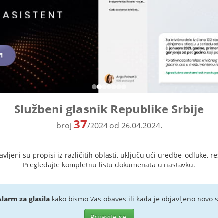
Službeni glasnik Republike Srbije
37
broj
/2024 od 26.04.2024.
ljeni su propisi iz različitih oblasti, uključujući uredbe, odluke, re
Pregledajte kompletnu listu dokumenata u nastavku.
Alarm za glasila
kako bismo Vas obavestili kada je objavljeno novo s
Prijavite se!