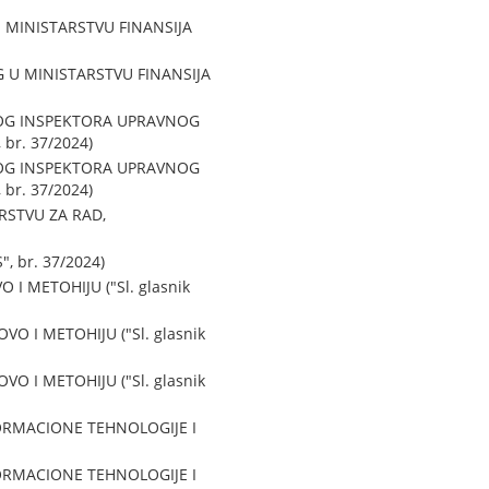
 MINISTARSTVU FINANSIJA
 U MINISTARSTVU FINANSIJA
NOG INSPEKTORA UPRAVNOG
br. 37/2024)
NOG INSPEKTORA UPRAVNOG
br. 37/2024)
RSTVU ZA RAD,
, br. 37/2024)
 METOHIJU ("Sl. glasnik
 I METOHIJU ("Sl. glasnik
 I METOHIJU ("Sl. glasnik
ORMACIONE TEHNOLOGIJE I
ORMACIONE TEHNOLOGIJE I