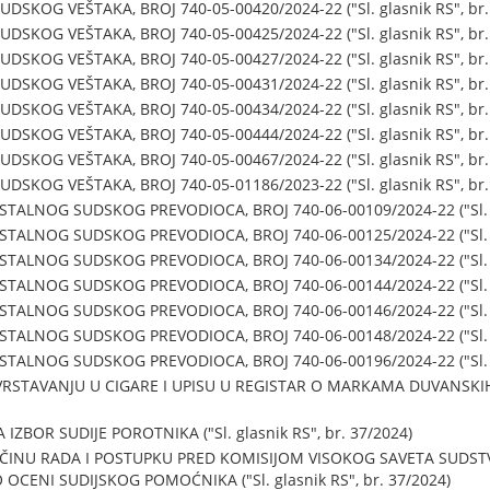
SKOG VEŠTAKA, BROJ 740-05-00420/2024-22 ("Sl. glasnik RS", br.
SKOG VEŠTAKA, BROJ 740-05-00425/2024-22 ("Sl. glasnik RS", br.
SKOG VEŠTAKA, BROJ 740-05-00427/2024-22 ("Sl. glasnik RS", br.
SKOG VEŠTAKA, BROJ 740-05-00431/2024-22 ("Sl. glasnik RS", br.
SKOG VEŠTAKA, BROJ 740-05-00434/2024-22 ("Sl. glasnik RS", br.
SKOG VEŠTAKA, BROJ 740-05-00444/2024-22 ("Sl. glasnik RS", br.
SKOG VEŠTAKA, BROJ 740-05-00467/2024-22 ("Sl. glasnik RS", br.
SKOG VEŠTAKA, BROJ 740-05-01186/2023-22 ("Sl. glasnik RS", br.
TALNOG SUDSKOG PREVODIOCA, BROJ 740-06-00109/2024-22 ("Sl. gl
TALNOG SUDSKOG PREVODIOCA, BROJ 740-06-00125/2024-22 ("Sl. gl
TALNOG SUDSKOG PREVODIOCA, BROJ 740-06-00134/2024-22 ("Sl. gl
TALNOG SUDSKOG PREVODIOCA, BROJ 740-06-00144/2024-22 ("Sl. gl
TALNOG SUDSKOG PREVODIOCA, BROJ 740-06-00146/2024-22 ("Sl. gl
TALNOG SUDSKOG PREVODIOCA, BROJ 740-06-00148/2024-22 ("Sl. gl
TALNOG SUDSKOG PREVODIOCA, BROJ 740-06-00196/2024-22 ("Sl. gl
RSTAVANJU U CIGARE I UPISU U REGISTAR O MARKAMA DUVANSKIH P
IZBOR SUDIJE POROTNIKA ("Sl. glasnik RS", br. 37/2024)
AČINU RADA I POSTUPKU PRED KOMISIJOM VISOKOG SAVETA SUDST
OCENI SUDIJSKOG POMOĆNIKA ("Sl. glasnik RS", br. 37/2024)