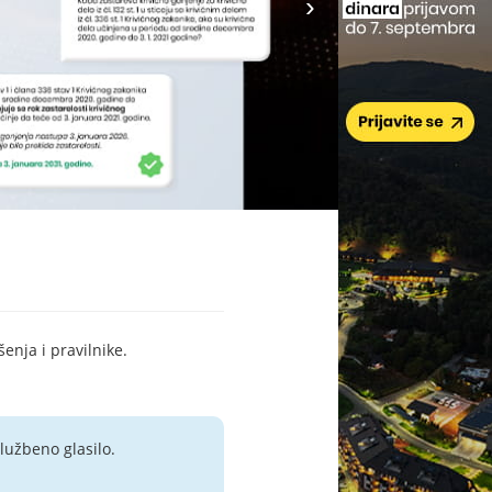
šenja i pravilnike.
lužbeno glasilo.