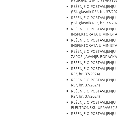
REGIONU U MINISTARSTVU S
REŠENJE O POSTAVLJENJU
("Sl. glasnik RS", br. 37/20
REŠENJE O POSTAVLJENJU
("Sl. glasnik RS", br. 37/20
REŠENJE O POSTAVLJENJ
INSPEKTORATA U MINISTAR
REŠENJE O POSTAVLJENJ
INSPEKTORATA U MINISTAR
REŠENJE O POSTAVLJENJU
ZAPOŠLJAVANJE, BORAČKA I 
REŠENJE O POSTAVLJENJU V
REŠENJE O POSTAVLJENJU 
RS", br. 37/2024)
REŠENJE O POSTAVLJENJU 
RS", br. 37/2024)
REŠENJE O POSTAVLJENJU 
RS", br. 37/2024)
REŠENJE O POSTAVLJENJU
ELEKTRONSKU UPRAVU ("Sl. 
REŠENJE O POSTAVLJENJU