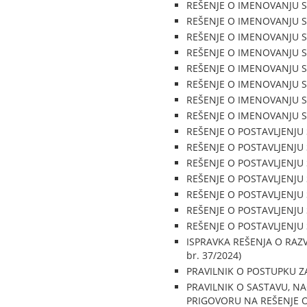
REŠENJE O IMENOVANJU SUD
REŠENJE O IMENOVANJU SUD
REŠENJE O IMENOVANJU SUD
REŠENJE O IMENOVANJU SUD
REŠENJE O IMENOVANJU SUD
REŠENJE O IMENOVANJU SUD
REŠENJE O IMENOVANJU SUD
REŠENJE O IMENOVANJU SUD
REŠENJE O POSTAVLJENJU S
REŠENJE O POSTAVLJENJU S
REŠENJE O POSTAVLJENJU S
REŠENJE O POSTAVLJENJU S
REŠENJE O POSTAVLJENJU S
REŠENJE O POSTAVLJENJU S
REŠENJE O POSTAVLJENJU S
ISPRAVKA REŠENJA O RAZV
br. 37/2024)
PRAVILNIK O POSTUPKU ZA 
PRAVILNIK O SASTAVU, N
PRIGOVORU NA REŠENJE O 