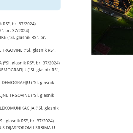
S", br. 37/2024)
, br. 37/2024)
"Sl. glasnik RS", br.
GOVINE ("Sl. glasnik RS",
. glasnik RS", br. 37/2024)
OGRAFIJU ("Sl. glasnik RS",
EMOGRAFIJU ("Sl. glasnik
E TRGOVINE ("Sl. glasnik
KOMUNIKACIJA ("Sl. glasnik
glasnik RS", br. 37/2024)
 S DIJASPOROM I SRBIMA U