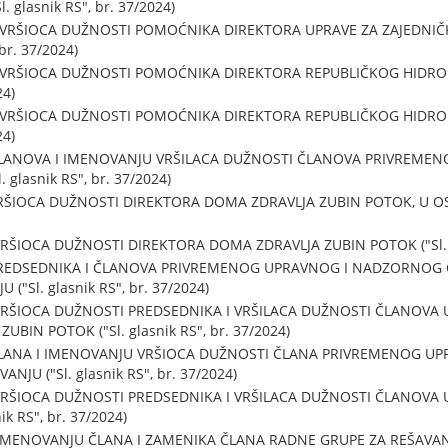
glasnik RS", br. 37/2024)
 VRŠIOCA DUŽNOSTI POMOĆNIKA DIREKTORA UPRAVE ZA ZAJEDNIČ
br. 37/2024)
U VRŠIOCA DUŽNOSTI POMOĆNIKA DIREKTORA REPUBLIČKOG HID
24)
U VRŠIOCA DUŽNOSTI POMOĆNIKA DIREKTORA REPUBLIČKOG HID
24)
ČLANOVA I IMENOVANJU VRŠILACA DUŽNOSTI ČLANOVA PRIVREME
glasnik RS", br. 37/2024)
ŠIOCA DUŽNOSTI DIREKTORA DOMA ZDRAVLJA ZUBIN POTOK, U OSNIVA
ŠIOCA DUŽNOSTI DIREKTORA DOMA ZDRAVLJA ZUBIN POTOK ("Sl. gla
PREDSEDNIKA I ČLANOVA PRIVREMENOG UPRAVNOG I NADZORNOG
("Sl. glasnik RS", br. 37/2024)
VRŠIOCA DUŽNOSTI PREDSEDNIKA I VRŠILACA DUŽNOSTI ČLANOV
IN POTOK ("Sl. glasnik RS", br. 37/2024)
ČLANA I IMENOVANJU VRŠIOCA DUŽNOSTI ČLANA PRIVREMENOG 
NJU ("Sl. glasnik RS", br. 37/2024)
VRŠIOCA DUŽNOSTI PREDSEDNIKA I VRŠILACA DUŽNOSTI ČLANOV
ik RS", br. 37/2024)
 IMENOVANJU ČLANA I ZAMENIKA ČLANA RADNE GRUPE ZA REŠAVA