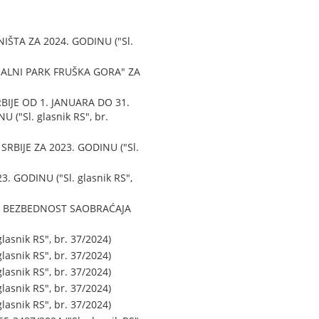
TA ZA 2024. GODINU ("Sl.
ALNI PARK FRUŠKA GORA" ZA
IJE OD 1. JANUARA DO 31.
"Sl. glasnik RS", br.
RBIJE ZA 2023. GODINU ("Sl.
GODINU ("Sl. glasnik RS",
ZA BEZBEDNOST SAOBRAĆAJA
snik RS", br. 37/2024)
snik RS", br. 37/2024)
snik RS", br. 37/2024)
snik RS", br. 37/2024)
snik RS", br. 37/2024)