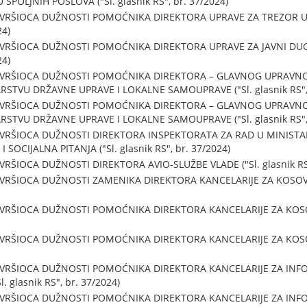
POLJNIH POSLOVA ("Sl. glasnik RS", br. 37/2024)
 VRŠIOCA DUŽNOSTI POMOĆNIKA DIREKTORA UPRAVE ZA TREZOR U
24)
 VRŠIOCA DUŽNOSTI POMOĆNIKA DIREKTORA UPRAVE ZA JAVNI DUG
24)
U VRŠIOCA DUŽNOSTI POMOĆNIKA DIREKTORA – GLAVNOG UPRAV
STVU DRŽAVNE UPRAVE I LOKALNE SAMOUPRAVE ("Sl. glasnik RS", 
U VRŠIOCA DUŽNOSTI POMOĆNIKA DIREKTORA – GLAVNOG UPRAV
STVU DRŽAVNE UPRAVE I LOKALNE SAMOUPRAVE ("Sl. glasnik RS", 
 VRŠIOCA DUŽNOSTI DIREKTORA INSPEKTORATA ZA RAD U MINISTA
SOCIJALNA PITANJA ("Sl. glasnik RS", br. 37/2024)
RŠIOCA DUŽNOSTI DIREKTORA AVIO-SLUŽBE VLADE ("Sl. glasnik RS"
VRŠIOCA DUŽNOSTI ZAMENIKA DIREKTORA KANCELARIJE ZA KOSOVO I
VRŠIOCA DUŽNOSTI POMOĆNIKA DIREKTORA KANCELARIJE ZA KOSOVO
VRŠIOCA DUŽNOSTI POMOĆNIKA DIREKTORA KANCELARIJE ZA KOSOVO
 VRŠIOCA DUŽNOSTI POMOĆNIKA DIREKTORA KANCELARIJE ZA INF
glasnik RS", br. 37/2024)
 VRŠIOCA DUŽNOSTI POMOĆNIKA DIREKTORA KANCELARIJE ZA INF