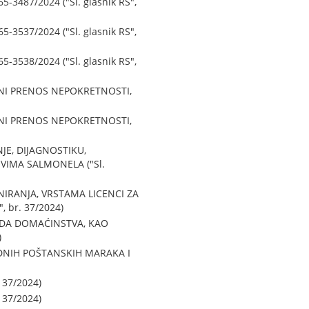
487/2024 ("Sl. glasnik RS",
537/2024 ("Sl. glasnik RS",
538/2024 ("Sl. glasnik RS",
VNI PRENOS NEPOKRETNOSTI,
VNI PRENOS NEPOKRETNOSTI,
E, DIJAGNOSTIKU,
OVIMA SALMONELA ("Sl.
IRANJA, VRSTAMA LICENCI ZA
 br. 37/2024)
DA DOMAĆINSTVA, KAO
)
DNIH POŠTANSKIH MARAKA I
 37/2024)
 37/2024)